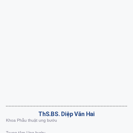
ThS.BS. Diệp Văn Hai
Khoa Phẫu thuật ung bướu
Trung tâm Ung bướu