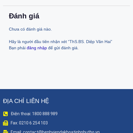
Đánh giá
Chưa có đánh giá nào.
Hãy là người đầu tiên nhận xét “ThS.BS. Diệp Văn Hai”
Bạn phải
đăng nhập
để gửi đánh giá.
ĐỊA CHỈ LIÊN HỆ
Điện thoại: 1800 888 989
Fax: 0210 6 254 103
Email: contact@benhviendakhoatinhphutho.vn