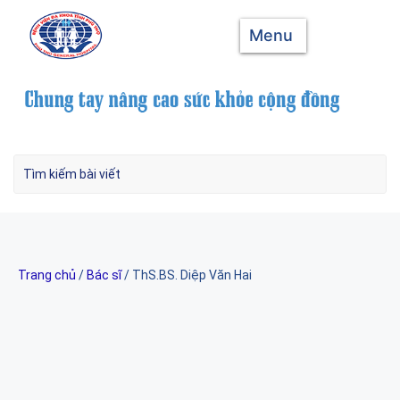
Menu
Trang chủ
/
Bác sĩ
/ ThS.BS. Diệp Văn Hai