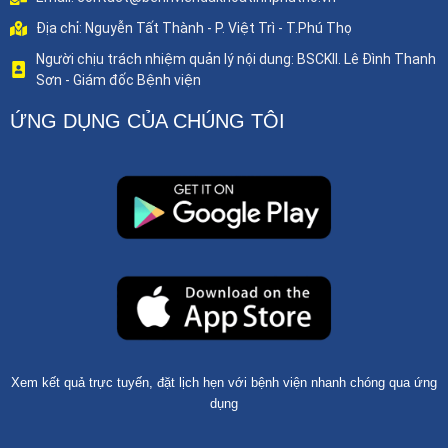
Địa chỉ: Nguyễn Tất Thành - P. Việt Trì - T.Phú Thọ
Người chịu trách nhiệm quản lý nội dung: BSCKII. Lê Đình Thanh
Sơn - Giám đốc Bệnh viện
ỨNG DỤNG CỦA CHÚNG TÔI
Xem kết quả trực tuyến, đặt lịch hẹn với bệnh viện nhanh chóng qua ứng
dụng