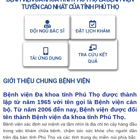
TUYẾN CAO NHẤT CỦA TỈNH PHÚ THỌ
ĐỘI NGŨ BÁC SĨ
ĐẶT LỊCH KHÁM
TRA CỨU KẾT
TẢI ỨNG DỤNG
QUẢ
GIỚI THIỆU CHUNG BỆNH VIỆN
Bệnh viện Đa khoa tỉnh Phú Thọ được thành
lập từ năm 1965 với tên gọi là Bệnh viện cán
bộ. Từ năm 2006 đến nay, Bệnh viện được đổi
tên thành Bệnh viện đa khoa tỉnh Phú Thọ.
Bệnh viện xác định sứ mệnh và tầm nhìn là địa chỉ tin cậy hàng đầu
trong việc khám chữa bệnh, chăm sóc sức khỏe cho người dân
trên địa bàn tỉnh Phú Thọ và các tỉnh trung du miền núi phía bắc.