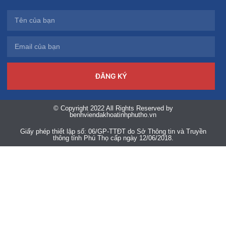
ĐĂNG KÝ
© Copyright 2022 All Rights Reserved by
benhviendakhoatinhphutho.vn
Giấy phép thiết lập số: 06/GP-TTĐT do Sở Thông tin và Truyền
thông tỉnh Phú Thọ cấp ngày 12/06/2018.