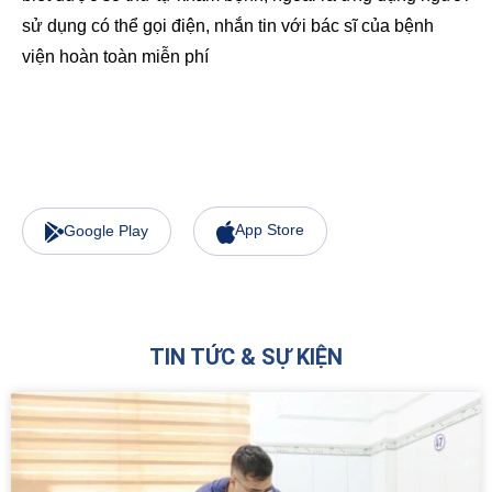
sử dụng có thể gọi điện, nhắn tin với bác sĩ của bệnh
viện hoàn toàn miễn phí
App Store
Google Play
TIN TỨC & SỰ KIỆN