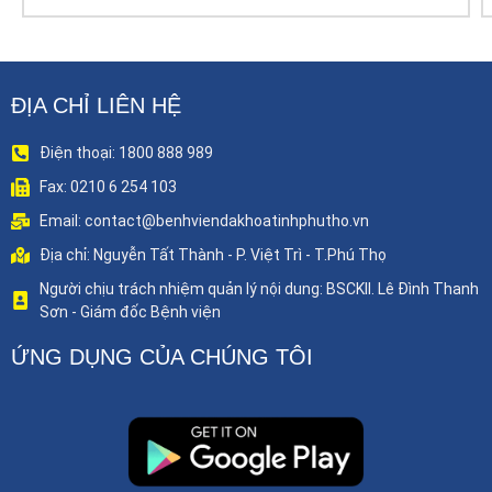
ĐỊA CHỈ LIÊN HỆ
Điện thoại: 1800 888 989
Fax: 0210 6 254 103
Email: contact@benhviendakhoatinhphutho.vn
Địa chỉ: Nguyễn Tất Thành - P. Việt Trì - T.Phú Thọ
Người chịu trách nhiệm quản lý nội dung: BSCKII. Lê Đình Thanh
Sơn - Giám đốc Bệnh viện
ỨNG DỤNG CỦA CHÚNG TÔI