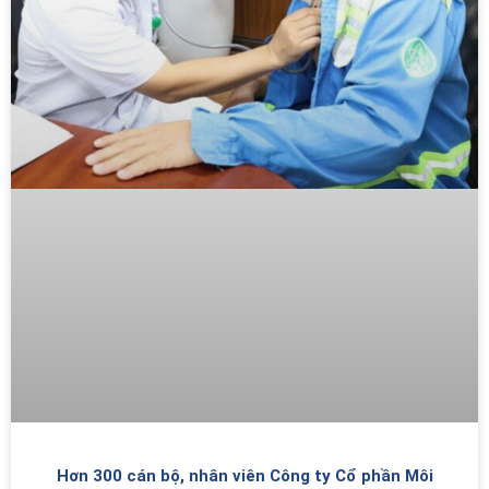
Hơn 300 cán bộ, nhân viên Công ty Cổ phần Môi