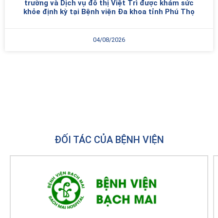
trường và Dịch vụ đô thị Việt Trì được khám sức
khỏe định kỳ tại Bệnh viện Đa khoa tỉnh Phú Thọ
04/08/2026
ĐỐI TÁC CỦA BỆNH VIỆN