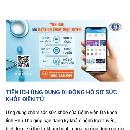
TIỆN ÍCH ỨNG DỤNG DI ĐỘNG HỒ SƠ SỨC
KHỎE ĐIỆN TỬ
Ứng dụng chăm sóc sức khỏe của Bệnh viện Đa khoa
tỉnh Phú Thọ giúp bạn đăng ký khám bệnh trực tuyến,
biết được số thứ tự khám bệnh, ngoài ra ứng dụng ngưới