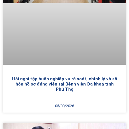
Hội nghị tập huấn nghiệp vụ rà soát, chỉnh lý và số
hóa hồ sơ đảng viên tại Bệnh viện Đa khoa tỉnh
Phú Thọ
05/08/2026