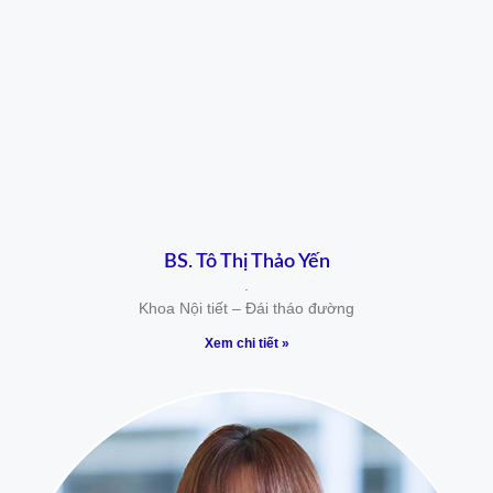
BS. Tô Thị Thảo Yến
.
Khoa Nội tiết – Đái tháo đường
Xem chi tiết »