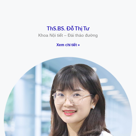
ThS.BS. Đỗ Thị Tư
Khoa Nội tiết – Đái tháo đường
Xem chi tiết »