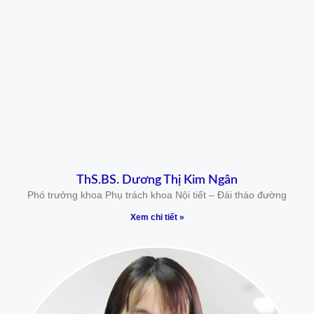
ThS.BS. Dương Thị Kim Ngân
Phó trưởng khoa Phụ trách khoa Nội tiết – Đái tháo đường
Xem chi tiết »