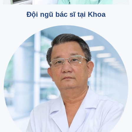
Đội ngũ bác sĩ tại Khoa