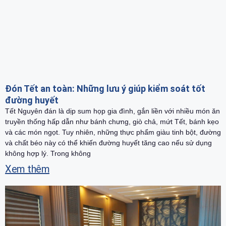
Đón Tết an toàn: Những lưu ý giúp kiểm soát tốt
đường huyết
Tết Nguyên đán là dịp sum họp gia đình, gắn liền với nhiều món ăn
truyền thống hấp dẫn như bánh chưng, giò chả, mứt Tết, bánh kẹo
và các món ngọt. Tuy nhiên, những thực phẩm giàu tinh bột, đường
và chất béo này có thể khiến đường huyết tăng cao nếu sử dụng
không hợp lý. Trong không
Xem thêm