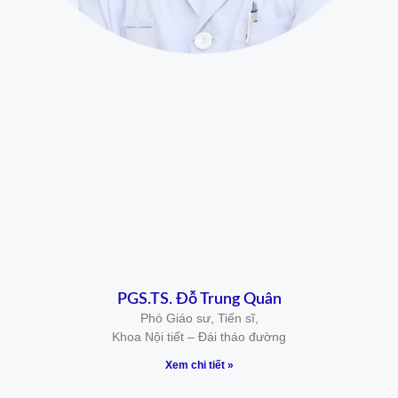
PGS.TS. Đỗ Trung Quân
Phó Giáo sư, Tiến sĩ,
Khoa Nội tiết – Đái tháo đường
Xem chi tiết »