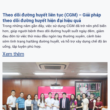
Theo dõi đường huyết liên tục (CGM) – Giải pháp
theo dõi đường huyết hiện đại hiệu quả
Trong những năm gần đây, việc sử dụng CGM đã trở nên phổ biến
hơn, giúp người bệnh theo dõi đường huyết suốt ngày đêm, giảm
đau đớn từ việc thử máu đầu ngón tay thường xuyên, cảnh báo
sớm tình trạng hạ/tăng đường huyết, và hỗ trợ xây dựng chế độ ăn
uống, tập luyện phù hợp.
Xem thêm