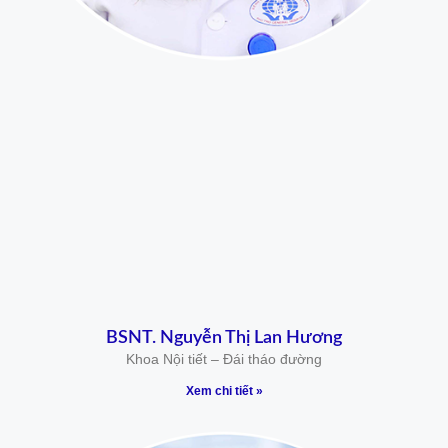
BSNT. Nguyễn Thị Lan Hương
Khoa Nội tiết – Đái tháo đường
Xem chi tiết »