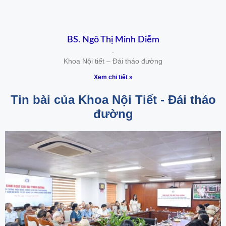
BS. Ngô Thị Minh Diễm
.
Khoa Nội tiết – Đái tháo đường
Xem chi tiết »
Tin bài của Khoa Nội Tiết - Đái tháo
đường