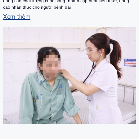
nâng cao chất lượng cuộc sống” nhằm cập nhật kiến thức, nâng
cao nhận thức cho người bệnh đái
Xem thêm