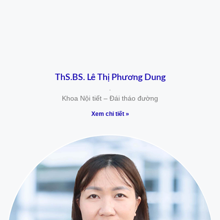
ThS.BS. Lê Thị Phương Dung
.
Khoa Nội tiết – Đái tháo đường
Xem chi tiết »