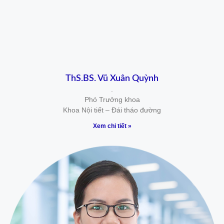
ThS.BS. Vũ Xuân Quỳnh
.
Phó Trưởng khoa
Khoa Nội tiết – Đái tháo đường
Xem chi tiết »