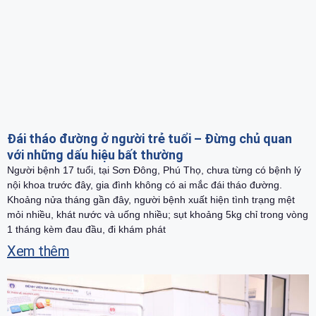
Đái tháo đường ở người trẻ tuổi – Đừng chủ quan
với những dấu hiệu bất thường
Người bệnh 17 tuổi, tại Sơn Đông, Phú Thọ, chưa từng có bệnh lý
nội khoa trước đây, gia đình không có ai mắc đái tháo đường.
Khoảng nửa tháng gần đây, người bệnh xuất hiện tình trạng mệt
mỏi nhiều, khát nước và uống nhiều; sụt khoảng 5kg chỉ trong vòng
1 tháng kèm đau đầu, đi khám phát
Xem thêm