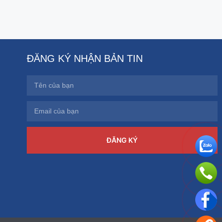
ĐĂNG KÝ NHẬN BẢN TIN
ĐĂNG KÝ