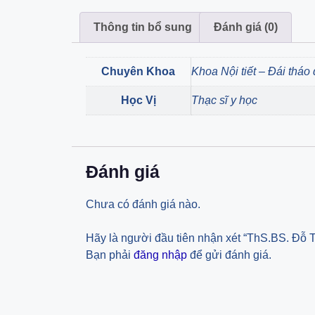
Thông tin bổ sung
Đánh giá (0)
Chuyên Khoa
Khoa Nội tiết – Đái tháo
Học Vị
Thạc sĩ y học
Đánh giá
Chưa có đánh giá nào.
Hãy là người đầu tiên nhận xét “ThS.BS. Đỗ 
Bạn phải
đăng nhập
để gửi đánh giá.