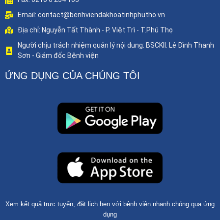
Email: contact@benhviendakhoatinhphutho.vn
Địa chỉ: Nguyễn Tất Thành - P. Việt Trì - T.Phú Thọ
Người chịu trách nhiệm quản lý nội dung: BSCKII. Lê Đình Thanh
Sơn - Giám đốc Bệnh viện
ỨNG DỤNG CỦA CHÚNG TÔI
Xem kết quả trực tuyến, đặt lịch hẹn với bệnh viện nhanh chóng qua ứng
dụng