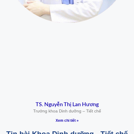
TS. Nguyễn Thị Lan Hương
Trưởng khoa Dinh dưỡng – Tiết chế
Xem chi tiết »
Tin bài Khoa Dinh dưỡng - Tiết chế