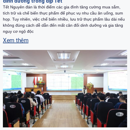
dinh dưỡng trong dịp Tết
Tết Nguyên đán là thời điểm các gia đình tăng cường mua sắm,
tích trữ và chế biến thực phẩm để phục vụ nhu cầu ăn uống, sum
họp. Tuy nhiên, việc chế biến nhiều, lưu trữ thực phẩm lâu dài nếu
không đúng cách dễ dẫn đến mất cân đối dinh dưỡng và gia tăng
nguy cơ ngộ độc
Xem thêm