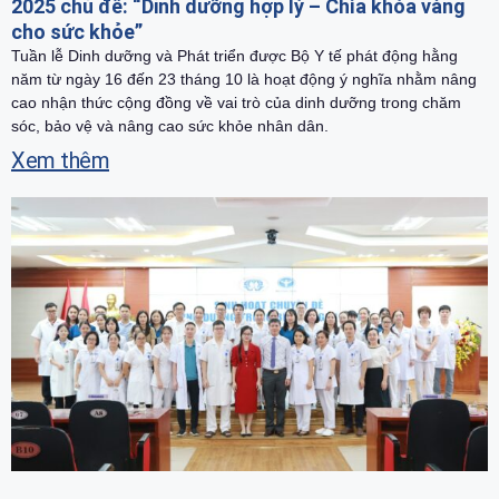
2025 chủ đề: “Dinh dưỡng hợp lý – Chìa khóa vàng
cho sức khỏe”
Tuần lễ Dinh dưỡng và Phát triển được Bộ Y tế phát động hằng
năm từ ngày 16 đến 23 tháng 10 là hoạt động ý nghĩa nhằm nâng
cao nhận thức cộng đồng về vai trò của dinh dưỡng trong chăm
sóc, bảo vệ và nâng cao sức khỏe nhân dân.
Xem thêm