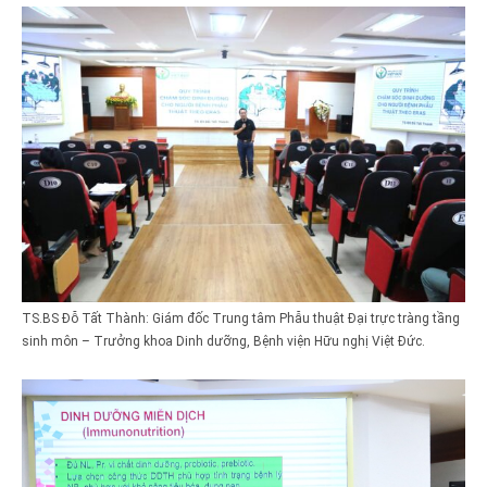
TS.BS Đỗ Tất Thành: Giám đốc Trung tâm Phẫu thuật Đại trực tràng tầng
sinh môn – Trưởng khoa Dinh dưỡng, Bệnh viện Hữu nghị Việt Đức.