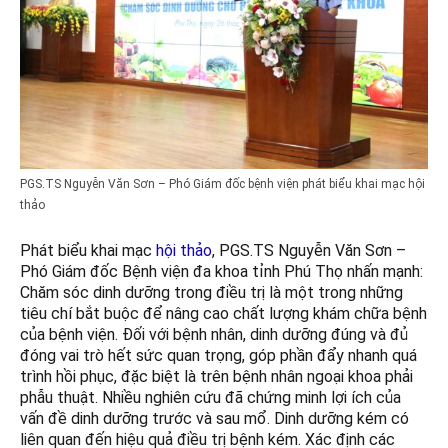
PGS.TS Nguyễn Văn Sơn – Phó Giám đốc bệnh viện phát biểu khai mạc hội
thảo
Phát biểu khai mạc
hội thảo
, PGS.TS Nguyễn Văn Sơn –
Phó Giám đốc Bệnh viện đa khoa tỉnh Phú Thọ nhấn mạnh:
Chăm sóc dinh dưỡng trong điều trị là một trong những
tiêu chí bắt buộc để nâng cao chất lượng khám chữa bệnh
của bệnh viện. Đối với bệnh nhân, dinh dưỡng đúng và đủ
đóng vai trò hết sức quan trọng, góp phần đẩy nhanh quá
trình hồi phục, đặc biệt là trên bệnh nhân ngoại khoa phải
phẫu thuật. Nhiều nghiên cứu đã chứng minh lợi ích của
vấn đề dinh dưỡng trước và sau mổ. Dinh dưỡng kém có
liên quan đến hiệu quả điều trị bệnh kém. Xác định các