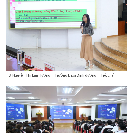
TS. Nguyễn Thị Lan Hương – Trưởng khoa Dinh dưỡng – Tiết chế