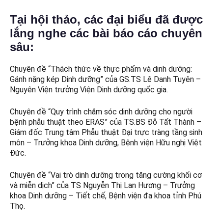
Tại hội thảo, các đại biểu
đã
được
lắng nghe
các
bài báo cáo
chuyên
sâu:
Chuyên đề “Thách thức về thực phẩm và dinh dưỡng:
Gánh nặng kép Dinh dưỡng” của GS.TS Lê Danh Tuyên –
Nguyên Viện trưởng Viện Dinh dưỡng quốc gia.
Chuyên đề “Quy trình chăm sóc dinh dưỡng cho người
bệnh phẫu thuật theo ERAS” của TS.BS Đỗ Tất Thành –
Giám đốc Trung tâm Phẫu thuật Đại trực tràng tầng sinh
môn – Trưởng khoa Dinh dưỡng, Bệnh viện Hữu nghị Việt
Đức.
Chuyên đề “Vai trò dinh dưỡng trong tăng cường khối cơ
và miễn dịch” của TS Nguyễn Thị Lan Hương – Trưởng
khoa Dinh dưỡng – Tiết chế, Bệnh viện đa khoa tỉnh Phú
Thọ.