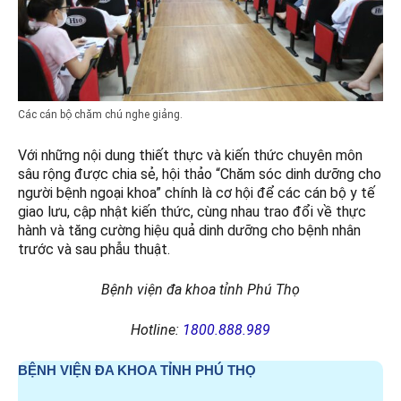
Các cán bộ chăm chú nghe giảng.
Với những nội dung thiết thực và kiến thức chuyên môn
sâu rộng được chia sẻ, hội thảo “Chăm sóc dinh dưỡng cho
người bệnh ngoại khoa” chính là cơ hội để các cán bộ y tế
giao lưu, cập nhật kiến thức, cùng nhau trao đổi về thực
hành và tăng cường hiệu quả dinh dưỡng cho bệnh nhân
trước và sau phẫu thuật.
Bệnh viện đa khoa tỉnh Phú Thọ
Hotline:
1800.888.989
BỆNH VIỆN ĐA KHOA TỈNH PHÚ THỌ