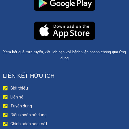
Xem kết quả trực tuyến, đặt lịch hẹn với bệnh viện nhanh chóng qua ứng
dụng
LIÊN KẾT HỮU ÍCH
Giới thiệu
Liên hệ
Tuyển dụng
Điều khoản sử dụng
Chính sách bảo mật