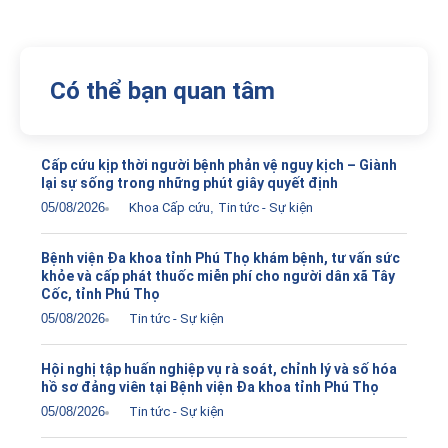
Có thể bạn quan tâm
Cấp cứu kịp thời người bệnh phản vệ nguy kịch – Giành
lại sự sống trong những phút giây quyết định
05/08/2026
Khoa Cấp cứu
,
Tin tức - Sự kiện
Bệnh viện Đa khoa tỉnh Phú Thọ khám bệnh, tư vấn sức
khỏe và cấp phát thuốc miễn phí cho người dân xã Tây
Cốc, tỉnh Phú Thọ
05/08/2026
Tin tức - Sự kiện
Hội nghị tập huấn nghiệp vụ rà soát, chỉnh lý và số hóa
hồ sơ đảng viên tại Bệnh viện Đa khoa tỉnh Phú Thọ
05/08/2026
Tin tức - Sự kiện