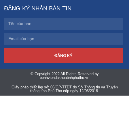
ĐĂNG KÝ NHẬN BẢN TIN
ĐĂNG KÝ
© Copyright 2022 All Rights Reserved by
benhviendakhoatinhphutho.vn
Giấy phép thiết lập số: 06/GP-TTĐT do Sở Thông tin và Truyền
thông tỉnh Phú Thọ cấp ngày 12/06/2018.