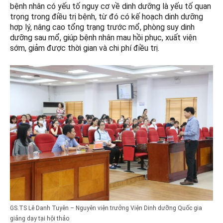
bệnh nhân có yếu tố nguy cơ về dinh dưỡng là yếu tố quan
trọng trong điều trị bệnh, từ đó có kế hoạch dinh dưỡng
hợp lý, nâng cao tổng trạng trước mổ, phòng suy dinh
dưỡng sau mổ, giúp bệnh nhân mau hồi phục, xuất viện
sớm, giảm được thời gian và chi phí điều trị.
GS.TS Lê Danh Tuyên – Nguyên viện trưởng Viện Dinh dưỡng Quốc gia
giảng dạy tại hội thảo