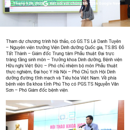
Tháng 9 28, 2023
Kết nối với chúng tôi Trên Google New
Tham dự chương trình hội thảo, có GS.TS Lê Danh Tuyên
– Nguyên viện trưởng Viện Dinh dưỡng Quốc gia, TS.BS Đỗ
Tất Thành – Giám đốc Trung tâm Phẫu thuật Đại trực
tràng tầng sinh môn – Trưởng khoa Dinh dưỡng, Bệnh viện
Hữu nghị Việt Đức – Phó chủ nhiệm bộ môn Phẫu thuật
thực nghiệm, Đại học Y Hà Nội – Phó Chủ tịch Hội Dinh
dưỡng đường tĩnh mạch và Tiêu hóa Việt Nam. Về phía
bệnh viện Đa khoa tỉnh Phú Thọ có PGS.TS Nguyễn Văn
Sơn – Phó Giám đốc bệnh viện.