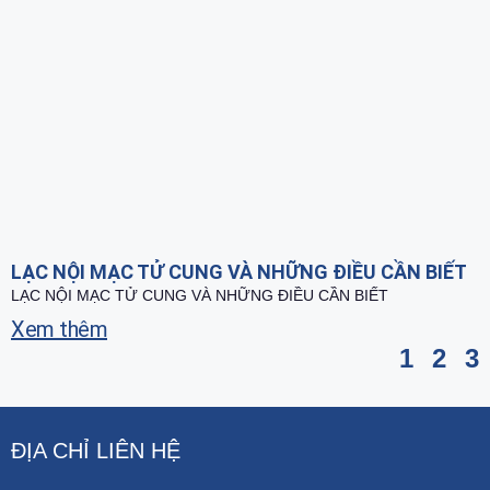
LẠC NỘI MẠC TỬ CUNG VÀ NHỮNG ĐIỀU CẦN BIẾT
LẠC NỘI MẠC TỬ CUNG VÀ NHỮNG ĐIỀU CẦN BIẾT
Xem thêm
1
2
3
ĐỊA CHỈ LIÊN HỆ