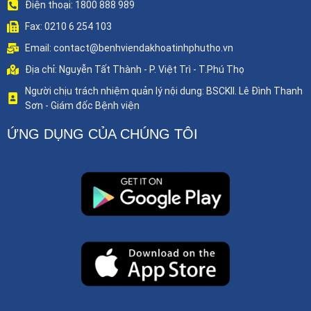
Điện thoại: 1800 888 989
Fax: 0210 6 254 103
Email: contact@benhviendakhoatinhphutho.vn
Địa chỉ: Nguyễn Tất Thành - P. Việt Trì - T.Phú Thọ
Người chịu trách nhiệm quản lý nội dung: BSCKII. Lê Đình Thanh
Sơn - Giám đốc Bệnh viện
ỨNG DỤNG CỦA CHÚNG TÔI