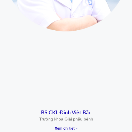
BS.CKI. Đinh Việt Bắc
Trưởng khoa Giải phẫu bệnh
Xem chi tiết »