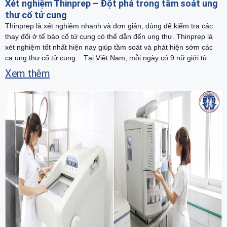
Xét nghiệm Thinprep – Đột phá trong tầm soát ung
thư cổ tử cung
Thinprep là xét nghiệm nhanh và đơn giản, dùng để kiểm tra các
thay đổi ở tế bào cổ tử cung có thể dẫn đến ung thư. Thinprep là
xét nghiệm tốt nhất hiện nay giúp tầm soát và phát hiện sớm các
ca ung thư cổ tử cung. Tại Việt Nam, mỗi ngày có 9 nữ giới tử
Xem thêm