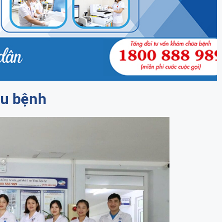
ẫu bệnh