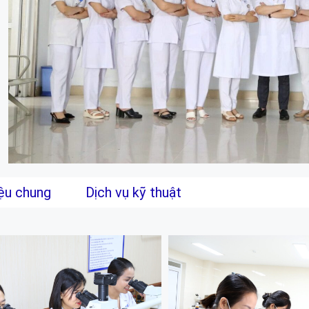
iệu chung
Dịch vụ kỹ thuật