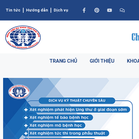
Tin tức
Hướng dẫn
Dịch vụ
TRANG CHỦ
GIỚI THIỆU
KHOA