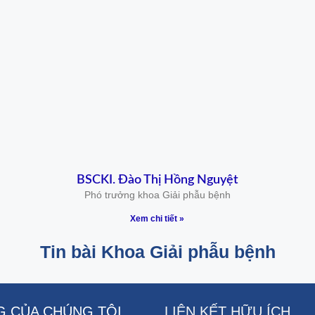
BSCKI. Đào Thị Hồng Nguyệt
Phó trưởng khoa Giải phẫu bệnh
Xem chi tiết »
Tin bài Khoa Giải phẫu bệnh
 CỦA CHÚNG TÔI
LIÊN KẾT HỮU ÍCH