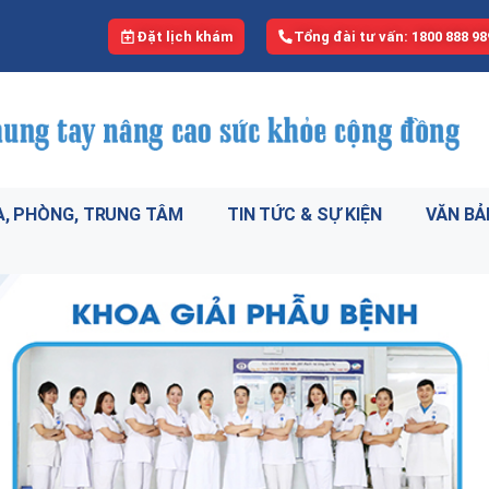
Đặt lịch khám
Tổng đài tư vấn: 1800 888 98
, PHÒNG, TRUNG TÂM
TIN TỨC & SỰ KIỆN
VĂN BẢ