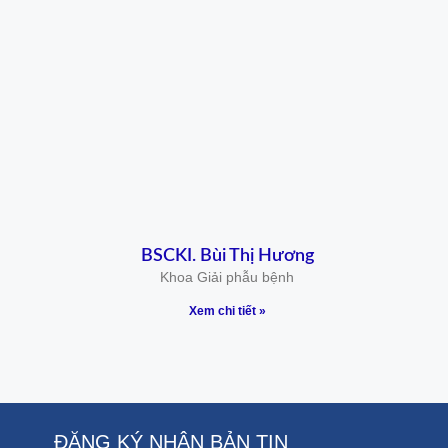
BSCKI. Bùi Thị Hương
Khoa Giải phẫu bệnh
Xem chi tiết »
ĐĂNG KÝ NHẬN BẢN TIN