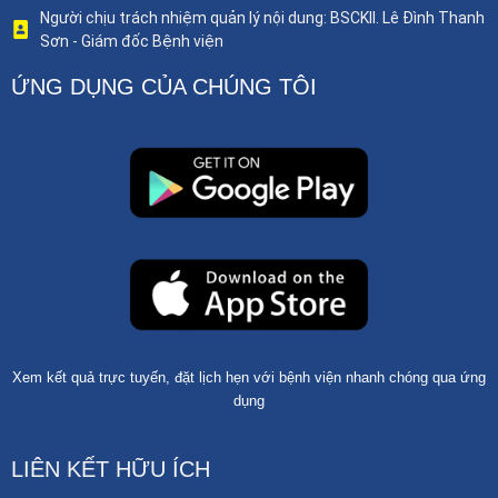
Người chịu trách nhiệm quản lý nội dung: BSCKII. Lê Đình Thanh
Sơn - Giám đốc Bệnh viện
ỨNG DỤNG CỦA CHÚNG TÔI
Xem kết quả trực tuyến, đặt lịch hẹn với bệnh viện nhanh chóng qua ứng
dụng
LIÊN KẾT HỮU ÍCH