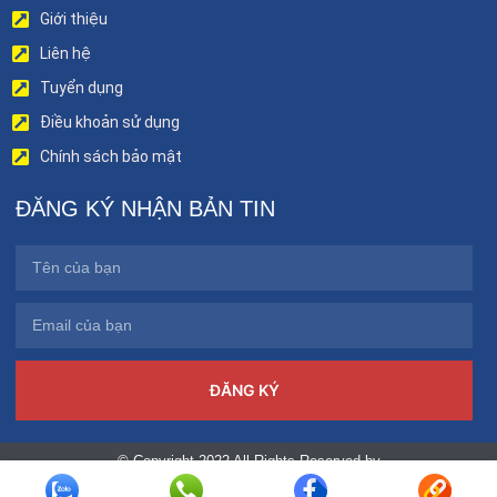
Giới thiệu
Liên hệ
Tuyển dụng
Điều khoản sử dụng
Chính sách bảo mật
ĐĂNG KÝ NHẬN BẢN TIN
ĐĂNG KÝ
© Copyright 2022 All Rights Reserved by
benhviendakhoatinhphutho.vn