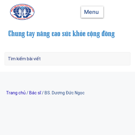
Menu
Trang chủ
/
Bác sĩ
/ BS. Dương Đức Ngọc