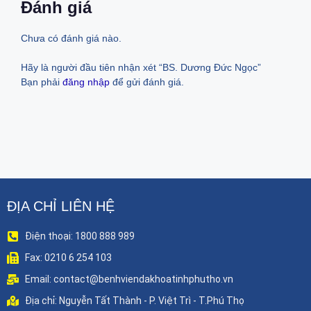
Đánh giá
Chưa có đánh giá nào.
Hãy là người đầu tiên nhận xét “BS. Dương Đức Ngọc”
Bạn phải
đăng nhập
để gửi đánh giá.
ĐỊA CHỈ LIÊN HỆ
Điện thoại: 1800 888 989
Fax: 0210 6 254 103
Email: contact@benhviendakhoatinhphutho.vn
Địa chỉ: Nguyễn Tất Thành - P. Việt Trì - T.Phú Thọ