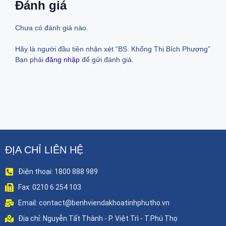
Đánh giá
Chưa có đánh giá nào.
Hãy là người đầu tiên nhận xét “BS. Khổng Thị Bích Phượng”
Bạn phải
đăng nhập
để gửi đánh giá.
ĐỊA CHỈ LIÊN HỆ
Điện thoại: 1800 888 989
Fax: 0210 6 254 103
Email: contact@benhviendakhoatinhphutho.vn
Địa chỉ: Nguyễn Tất Thành - P. Việt Trì - T.Phú Thọ