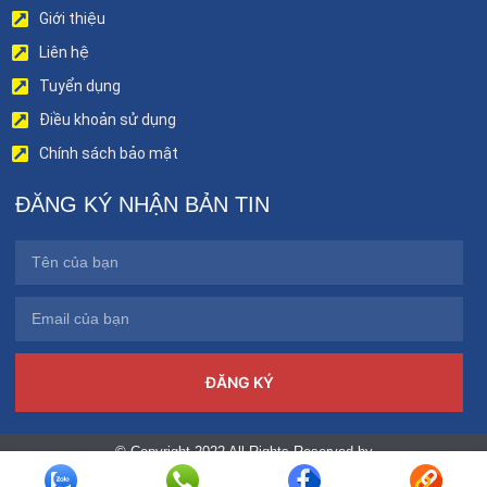
Giới thiệu
Liên hệ
Tuyển dụng
Điều khoản sử dụng
Chính sách bảo mật
ĐĂNG KÝ NHẬN BẢN TIN
ĐĂNG KÝ
© Copyright 2022 All Rights Reserved by
benhviendakhoatinhphutho.vn