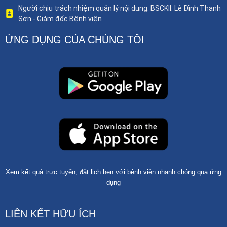
Người chịu trách nhiệm quản lý nội dung: BSCKII. Lê Đình Thanh
Sơn - Giám đốc Bệnh viện
ỨNG DỤNG CỦA CHÚNG TÔI
Xem kết quả trực tuyến, đặt lịch hẹn với bệnh viện nhanh chóng qua ứng
dụng
LIÊN KẾT HỮU ÍCH