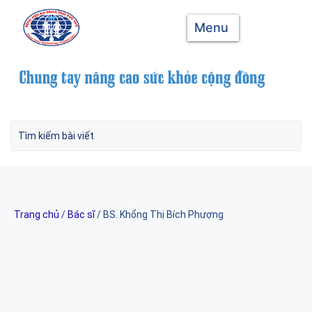
Menu
Trang chủ
/
Bác sĩ
/ BS. Khổng Thị Bích Phượng