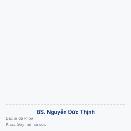
BS. Nguyễn Đức Thịnh
Bác sĩ đa khoa,
Khoa Gây mê hồi sức