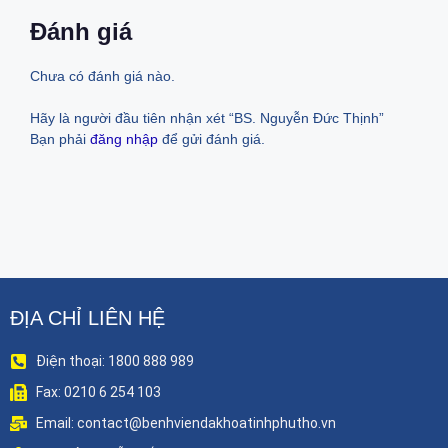
Đánh giá
Chưa có đánh giá nào.
Hãy là người đầu tiên nhận xét “BS. Nguyễn Đức Thịnh”
Bạn phải
đăng nhập
để gửi đánh giá.
ĐỊA CHỈ LIÊN HỆ
Điện thoại: 1800 888 989
Fax: 0210 6 254 103
Email: contact@benhviendakhoatinhphutho.vn