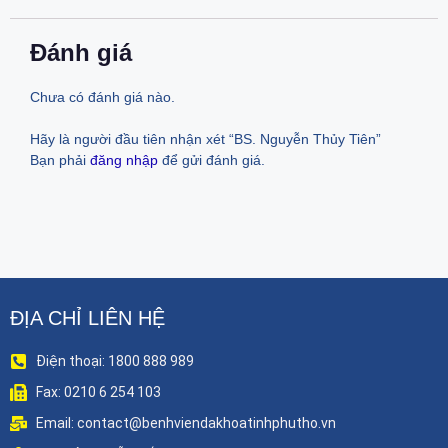
Đánh giá
Chưa có đánh giá nào.
Hãy là người đầu tiên nhận xét “BS. Nguyễn Thủy Tiên”
Bạn phải
đăng nhập
để gửi đánh giá.
ĐỊA CHỈ LIÊN HỆ
Điện thoại: 1800 888 989
Fax: 0210 6 254 103
Email: contact@benhviendakhoatinhphutho.vn