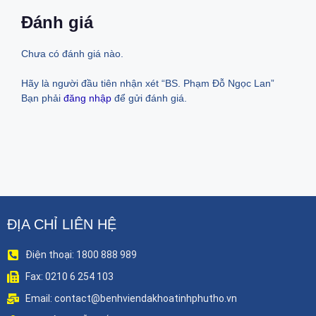
Đánh giá
Chưa có đánh giá nào.
Hãy là người đầu tiên nhận xét “BS. Phạm Đỗ Ngọc Lan”
Bạn phải
đăng nhập
để gửi đánh giá.
ĐỊA CHỈ LIÊN HỆ
Điện thoại: 1800 888 989
Fax: 0210 6 254 103
Email: contact@benhviendakhoatinhphutho.vn