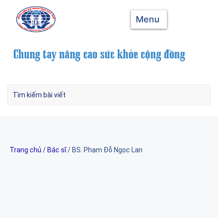
Menu
Trang chủ
/
Bác sĩ
/ BS. Phạm Đỗ Ngọc Lan