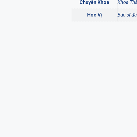
Chuyên Khoa
Khoa Th
Học Vị
Bác sĩ đ