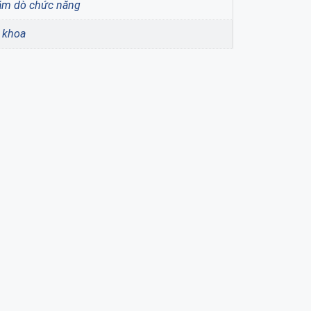
ăm dò chức năng
a khoa