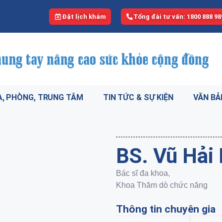
Đặt lịch khám
Tổng đài tư vấn: 1800 888 98
, PHÒNG, TRUNG TÂM
TIN TỨC & SỰ KIỆN
VĂN BẢ
BS. Vũ Hải
Bác sĩ đa khoa,
Khoa Thăm dò chức năng
Thông tin chuyên gia