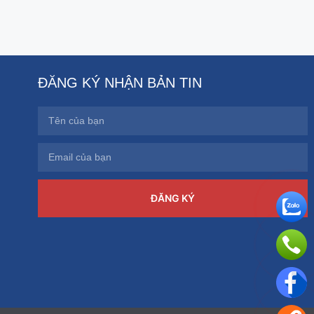
ĐĂNG KÝ NHẬN BẢN TIN
ĐĂNG KÝ