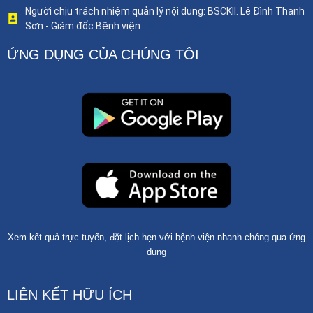
Người chịu trách nhiệm quản lý nội dung: BSCKII. Lê Đình Thanh
Sơn - Giám đốc Bệnh viện
ỨNG DỤNG CỦA CHÚNG TÔI
Xem kết quả trực tuyến, đặt lịch hẹn với bệnh viện nhanh chóng qua ứng
dụng
LIÊN KẾT HỮU ÍCH