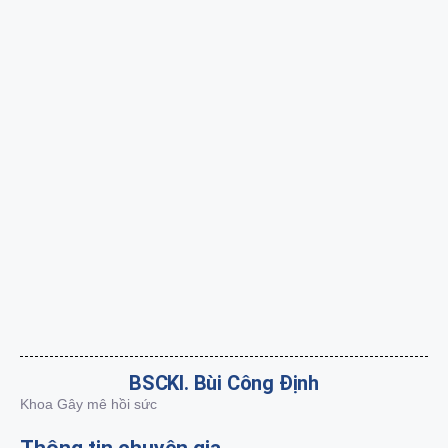
BSCKI. Bùi Công Định
Khoa Gây mê hồi sức