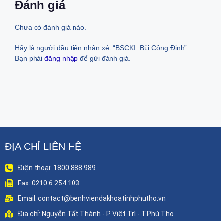
Đánh giá
Chưa có đánh giá nào.
Hãy là người đầu tiên nhận xét “BSCKI. Bùi Công Định”
Bạn phải
đăng nhập
để gửi đánh giá.
ĐỊA CHỈ LIÊN HỆ
Điện thoại: 1800 888 989
Fax: 0210 6 254 103
Email: contact@benhviendakhoatinhphutho.vn
Địa chỉ: Nguyễn Tất Thành - P. Việt Trì - T.Phú Thọ