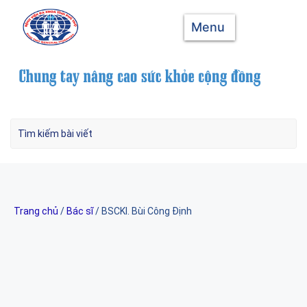
Menu
Trang chủ
/
Bác sĩ
/ BSCKI. Bùi Công Định