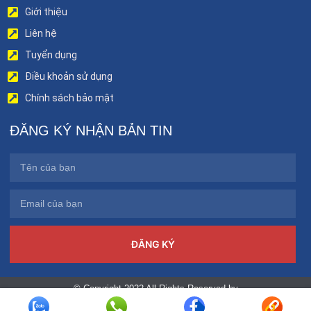
Giới thiệu
Liên hệ
Tuyển dụng
Điều khoản sử dụng
Chính sách bảo mật
ĐĂNG KÝ NHẬN BẢN TIN
ĐĂNG KÝ
© Copyright 2022 All Rights Reserved by
benhviendakhoatinhphutho.vn