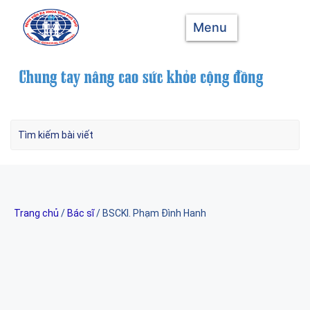
Menu
Trang chủ
/
Bác sĩ
/ BSCKI. Phạm Đình Hanh