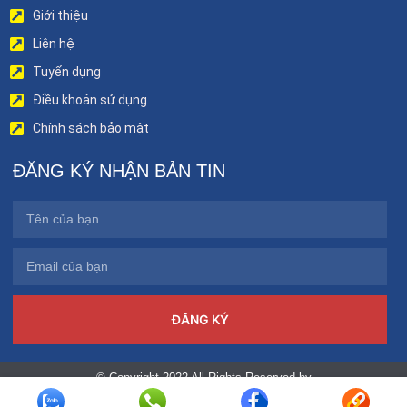
Giới thiệu
Liên hệ
Tuyển dụng
Điều khoản sử dụng
Chính sách bảo mật
ĐĂNG KÝ NHẬN BẢN TIN
ĐĂNG KÝ
© Copyright 2022 All Rights Reserved by
benhviendakhoatinhphutho.vn