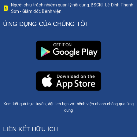
Người chịu trách nhiệm quản lý nội dung: BSCKII. Lê Đình Thanh
Sơn - Giám đốc Bệnh viện
ỨNG DỤNG CỦA CHÚNG TÔI
Xem kết quả trực tuyến, đặt lịch hẹn với bệnh viện nhanh chóng qua ứng
dụng
LIÊN KẾT HỮU ÍCH