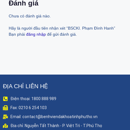
Đánh giá
Chưa có đánh giá nào.
Hãy là người đầu tiên nhận xét “BSCKI. Phạm Đình Hanh”
Bạn phải
đăng nhập
để gửi đánh giá.
ĐỊA CHỈ LIÊN HỆ
Điện thoại: 1800 888 989
Fax: 0210 6 254 103
Email: contact@benhviendakhoatinhphutho.vn
Địa chỉ: Nguyễn Tất Thành - P. Việt Trì - T.Phú Thọ