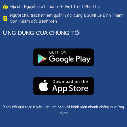
Địa chỉ: Nguyễn Tất Thành - P. Việt Trì - T.Phú Thọ
Người chịu trách nhiệm quản lý nội dung: BSCKII. Lê Đình Thanh
Sơn - Giám đốc Bệnh viện
ỨNG DỤNG CỦA CHÚNG TÔI
Xem kết quả trực tuyến, đặt lịch hẹn với bệnh viện nhanh chóng qua ứng
dụng