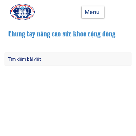
Menu
Bản tin khoa học Điều dưỡng số 02
Tháng 7 5, 2024
Kết nối với chúng tôi Trên Google New