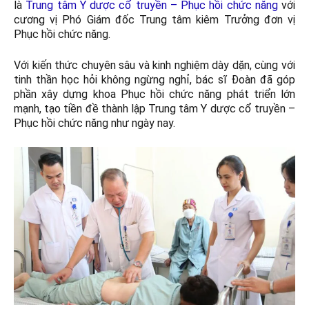
là
Trung tâm Y dược cổ truyền – Phục hồi chức năng
với
cương vị Phó Giám đốc Trung tâm kiêm Trưởng đơn vị
Phục hồi chức năng.
Với kiến thức chuyên sâu và kinh nghiệm dày dặn, cùng với
tinh thần học hỏi không ngừng nghỉ, bác sĩ Đoàn đã góp
phần xây dựng khoa Phục hồi chức năng phát triển lớn
mạnh, tạo tiền đề thành lập Trung tâm Y dược cổ truyền –
Phục hồi chức năng như ngày nay.