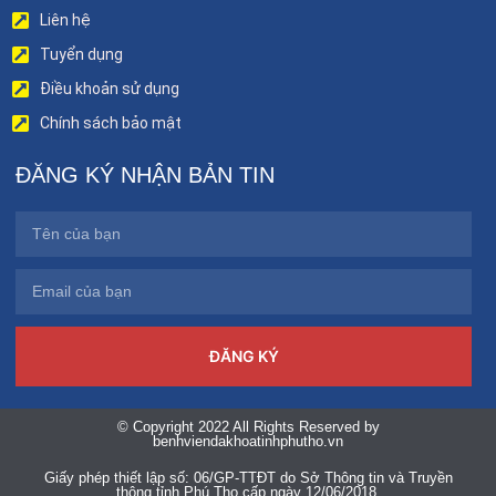
Liên hệ
Tuyển dụng
Điều khoản sử dụng
Chính sách bảo mật
ĐĂNG KÝ NHẬN BẢN TIN
ĐĂNG KÝ
© Copyright 2022 All Rights Reserved by
benhviendakhoatinhphutho.vn
Giấy phép thiết lập số: 06/GP-TTĐT do Sở Thông tin và Truyền
thông tỉnh Phú Thọ cấp ngày 12/06/2018.