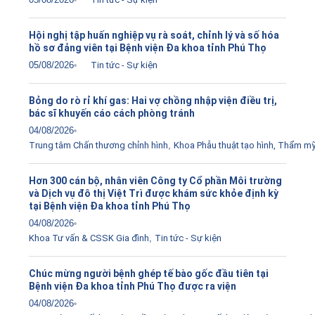
Hội nghị tập huấn nghiệp vụ rà soát, chỉnh lý và số hóa
hồ sơ đảng viên tại Bệnh viện Đa khoa tỉnh Phú Thọ
05/08/2026
Tin tức - Sự kiện
Bỏng do rò rỉ khí gas: Hai vợ chồng nhập viện điều trị,
bác sĩ khuyến cáo cách phòng tránh
04/08/2026
Trung tâm Chấn thương chỉnh hình
,
Khoa Phẫu thuật tạo hình, Thẩm m
Hơn 300 cán bộ, nhân viên Công ty Cổ phần Môi trường
và Dịch vụ đô thị Việt Trì được khám sức khỏe định kỳ
tại Bệnh viện Đa khoa tỉnh Phú Thọ
04/08/2026
Khoa Tư vấn & CSSK Gia đình
,
Tin tức - Sự kiện
Chúc mừng người bệnh ghép tế bào gốc đầu tiên tại
Bệnh viện Đa khoa tỉnh Phú Thọ được ra viện
04/08/2026