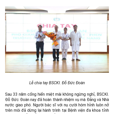
Lễ chia tay BSCKI. Đỗ Đức Đoàn
Sau 33 năm cống hiến miệt mài không ngừng nghỉ, BSCKI.
Đỗ Đức Đoàn nay đã hoàn thành nhiệm vụ mà Đảng và Nhà
nước giao phó. Người bác sĩ với nụ cười hóm hỉnh luôn nở
trên môi đã dừng lại hành trình tại Bệnh viện đa khoa tỉnh