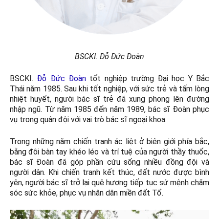
BSCKI. Đỗ Đức Đoàn
BSCKI.
Đỗ Đức Đoàn
tốt nghiệp trường Đại học Y Bắc
Thái năm 1985. Sau khi tốt nghiệp, với sức trẻ và tấm lòng
nhiệt huyết, người bác sĩ trẻ đã xung phong lên đường
nhập ngũ. Từ năm 1985 đến năm 1989, bác sĩ Đoàn phục
vụ trong quân đội với vai trò bác sĩ ngoại khoa.
Trong những năm chiến tranh ác liệt ở biên giới phía bắc,
bằng đôi bàn tay khéo léo và trí tuệ của người thầy thuốc,
bác sĩ Đoàn đã góp phần cứu sống nhiều đồng đội và
người dân. Khi chiến tranh kết thúc, đất nước được bình
yên, người bác sĩ trở lại quê hương tiếp tục sứ mệnh chăm
sóc sức khỏe, phục vụ nhân dân miền đất Tổ.