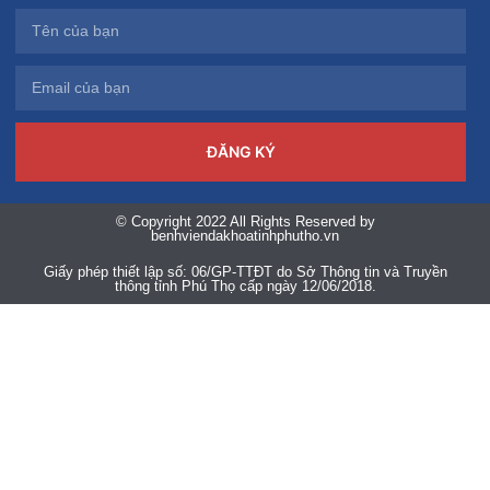
ĐĂNG KÝ
© Copyright 2022 All Rights Reserved by
benhviendakhoatinhphutho.vn
Giấy phép thiết lập số: 06/GP-TTĐT do Sở Thông tin và Truyền
thông tỉnh Phú Thọ cấp ngày 12/06/2018.