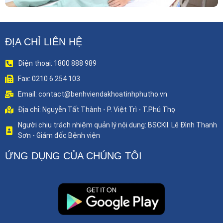
ĐỊA CHỈ LIÊN HỆ
Điện thoại: 1800 888 989
Fax: 0210 6 254 103
Email: contact@benhviendakhoatinhphutho.vn
Địa chỉ: Nguyễn Tất Thành - P. Việt Trì - T.Phú Thọ
Người chịu trách nhiệm quản lý nội dung: BSCKII. Lê Đình Thanh
Sơn - Giám đốc Bệnh viện
ỨNG DỤNG CỦA CHÚNG TÔI