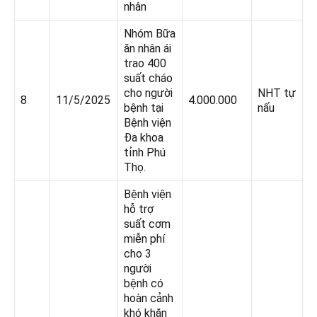
nhân
Nhóm Bữa
ăn nhân ái
trao 400
suất cháo
cho người
NHT tự
8
11/5/2025
4.000.000
bệnh tại
nấu
Bệnh viện
Đa khoa
tỉnh Phú
Thọ.
Bệnh viện
hỗ trợ
suất cơm
miễn phí
cho 3
người
bệnh có
hoàn cảnh
khó khăn