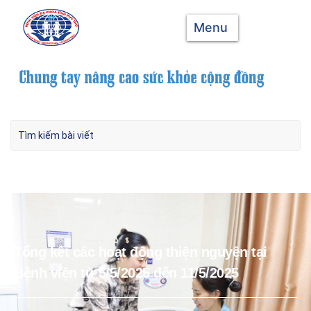
Menu
Tổng kết các hoạt động thiện nguyện tại
Bệnh viện từ 5/5/2025 đến 11/5/2025