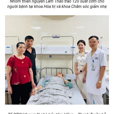
Nhóm thiện nguyện Lâm Thao
trao
120 suất cơm cho
người bệnh
tại
khoa Hóa trị và khoa Chăm sóc giảm nhẹ