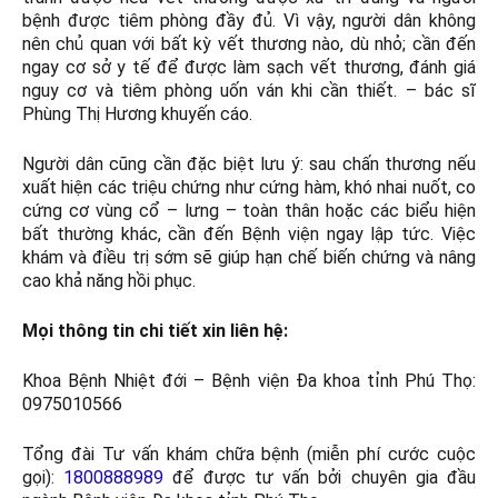
bệnh được tiêm phòng đầy đủ. Vì vậy, người dân không
nên chủ quan với bất kỳ vết thương nào, dù nhỏ; cần đến
ngay cơ sở y tế để được làm sạch vết thương, đánh giá
nguy cơ và tiêm phòng uốn ván khi cần thiết. – bác sĩ
Phùng Thị Hương khuyến cáo.
Người dân cũng cần đặc biệt lưu ý: sau chấn thương nếu
xuất hiện các triệu chứng như cứng hàm, khó nhai nuốt, co
cứng cơ vùng cổ – lưng – toàn thân hoặc các biểu hiện
bất thường khác, cần đến Bệnh viện ngay lập tức. Việc
khám và điều trị sớm sẽ giúp hạn chế biến chứng và nâng
cao khả năng hồi phục.
Mọi thông tin chi tiết xin liên hệ:
Khoa Bệnh Nhiệt đới – Bệnh viện Đa khoa tỉnh Phú Thọ:
0975010566
Tổng đài Tư vấn khám chữa bệnh (miễn phí cước cuộc
gọi):
1800888989
để được tư vấn bởi chuyên gia đầu