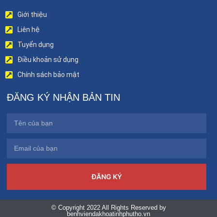
Giới thiệu
Liên hệ
Tuyển dụng
Điều khoản sử dụng
Chính sách bảo mật
ĐĂNG KÝ NHẬN BẢN TIN
ĐĂNG KÝ
© Copyright 2022 All Rights Reserved by
benhviendakhoatinhphutho.vn