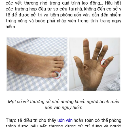
các vết thương nhỏ trong quá trình lao động… Hầu hết
các trường hợp đều tự sơ cứu tại nhà, không đến cơ sở y
tế để được xử trí và tiêm phòng uốn ván, dẫn đến nhiễm
trùng nặng và buộc phải nhập viện trong tình trạng nguy
hiểm.
Một số vết thương rất nhỏ nhưng khiến người bệnh mắc
uốn ván nguy hiểm
Thực tế điều trị cho thấy
uốn ván
hoàn toàn có thể phòng
tránh được nếu vết thương được xử trí đúng và người