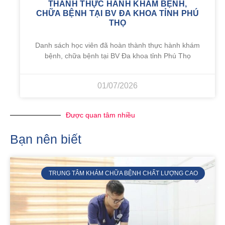
THÀNH THỰC HÀNH KHÁM BỆNH,
CHỮA BỆNH TẠI BV ĐA KHOA TỈNH PHÚ
THỌ
Danh sách học viên đã hoàn thành thực hành khám
bệnh, chữa bệnh tại BV Đa khoa tỉnh Phú Thọ
01/07/2026
Được quan tâm nhiều
Bạn nên biết
TRUNG TÂM KHÁM CHỮA BỆNH CHẤT LƯỢNG CAO