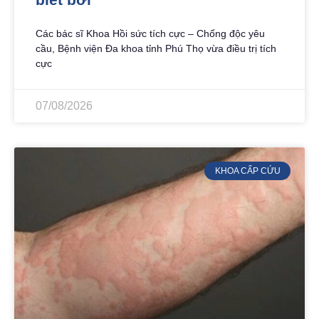
Các bác sĩ Khoa Hồi sức tích cực – Chống độc yêu
cầu, Bệnh viện Đa khoa tỉnh Phú Thọ vừa điều trị tích
cực
07/08/2026
KHOA CẤP CỨU