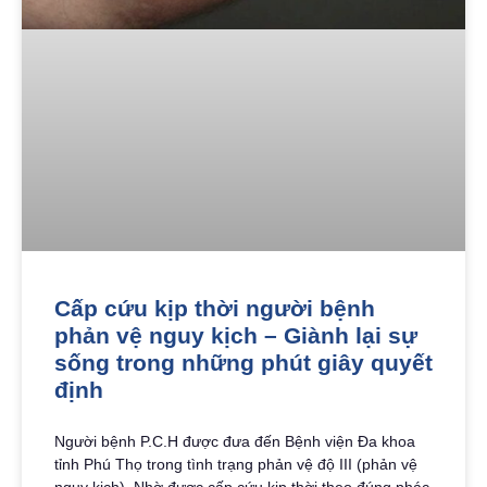
Cấp cứu kịp thời người bệnh
phản vệ nguy kịch – Giành lại sự
sống trong những phút giây quyết
định
Người bệnh P.C.H được đưa đến Bệnh viện Đa khoa
tỉnh Phú Thọ trong tình trạng phản vệ độ III (phản vệ