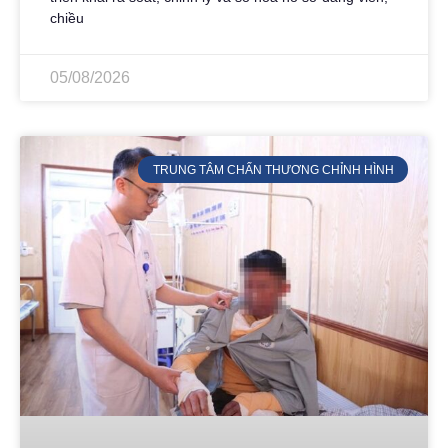
chiều
05/08/2026
TRUNG TÂM CHẤN THƯƠNG CHỈNH HÌNH