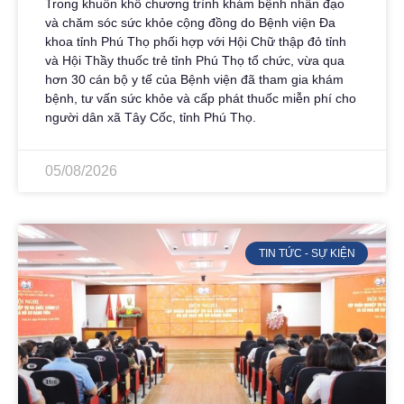
Trong khuôn khổ chương trình khám bệnh nhân đạo
và chăm sóc sức khỏe cộng đồng do Bệnh viện Đa
khoa tỉnh Phú Thọ phối hợp với Hội Chữ thập đỏ tỉnh
và Hội Thầy thuốc trẻ tỉnh Phú Thọ tổ chức, vừa qua
hơn 30 cán bộ y tế của Bệnh viện đã tham gia khám
bệnh, tư vấn sức khỏe và cấp phát thuốc miễn phí cho
người dân xã Tây Cốc, tỉnh Phú Thọ.
05/08/2026
TIN TỨC - SỰ KIỆN