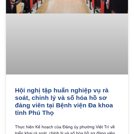
Hội nghị tập huấn nghiệp vụ rà
soát, chỉnh lý và số hóa hồ sơ
đảng viên tại Bệnh viện Đa khoa
tỉnh Phú Thọ
Thực hiện Kế hoạch của Đảng ủy phường Việt Trì về
triển khai rà soát, chỉnh lý và số hóa hồ sơ đảng viên,