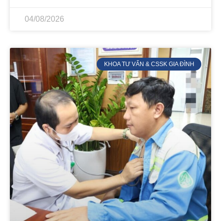
04/08/2026
KHOA TƯ VẤN & CSSK GIA ĐÌNH