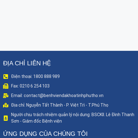
ĐỊA CHỈ LIÊN HỆ
Điện thoại: 1800 888 989
Fax: 0210 6 254 103
Email: contact@benhviendakhoatinhphutho.vn
Địa chỉ: Nguyễn Tất Thành - P. Việt Trì - T.Phú Thọ
Người chịu trách nhiệm quản lý nội dung: BSCKII. Lê Đình Thanh
Sơn - Giám đốc Bệnh viện
ỨNG DỤNG CỦA CHÚNG TÔI