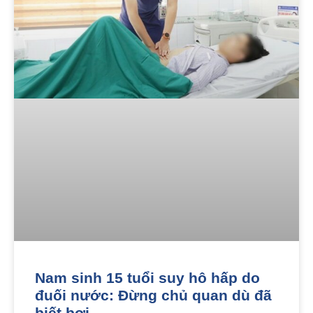
Nam sinh 15 tuổi suy hô hấp do
đuối nước: Đừng chủ quan dù đã
biết bơi