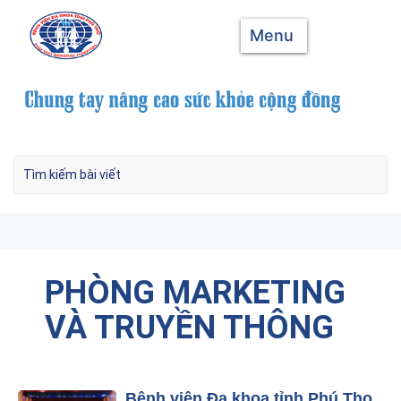
Menu
PHÒNG MARKETING
VÀ TRUYỀN THÔNG
Bệnh viện Đa khoa tỉnh Phú Thọ