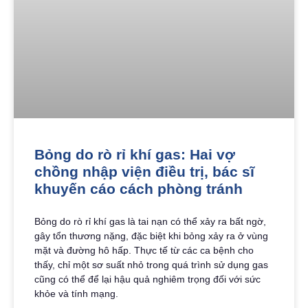
Bỏng do rò rỉ khí gas: Hai vợ
chồng nhập viện điều trị, bác sĩ
khuyến cáo cách phòng tránh
Bỏng do rò rỉ khí gas là tai nạn có thể xảy ra bất ngờ,
gây tổn thương nặng, đặc biệt khi bỏng xảy ra ở vùng
mặt và đường hô hấp. Thực tế từ các ca bệnh cho
thấy, chỉ một sơ suất nhỏ trong quá trình sử dụng gas
cũng có thể để lại hậu quả nghiêm trọng đối với sức
khỏe và tính mạng.