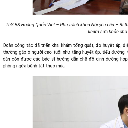
ThS.BS Hoàng Quốc Việt – Phụ trách khoa Nội yêu cầu – Bí t
khám sức khỏe cho
Đoàn công tác đã triển khai khám tổng quát, đo huyết áp, đi
thường gặp ở người cao tuổi như tăng huyết áp, tiểu đường, 
dân còn được các bác sĩ hướng dẫn chế độ dinh dưỡng hợp 
phòng ngừa bệnh tật theo mùa.