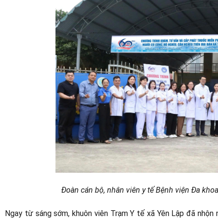
Đoàn cán bộ, nhân viên y tế Bệnh viện Đa kho
Ngay từ sáng sớm, khuôn viên Trạm Y tế xã Yên Lập đã nhộn 