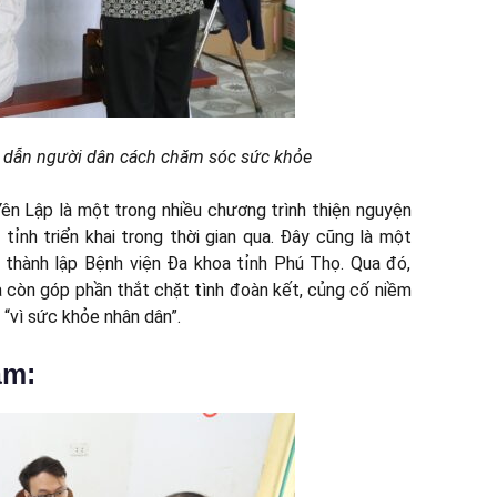
g dẫn người dân cách chăm sóc sức khỏe
Yên Lập là một trong nhiều chương trình thiện nguyện
tỉnh triển khai trong thời gian qua. Đây cũng là một
 thành lập Bệnh viện Đa khoa tỉnh Phú Thọ. Qua đó,
còn góp phần thắt chặt tình đoàn kết, củng cố niềm
 “vì sức khỏe nhân dân”.
ám: