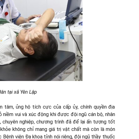
ân tại xã Yên Lập
n tâm, ủng hộ tích cực của cấp ủy, chính quyền địa
 niềm vui và xúc động khi được đội ngũ cán bộ, nhân
, chuyên nghiệp, chương trình đã để lại ấn tượng tốt
 khỏe không chỉ mang giá trị vật chất mà còn là món
c Bệnh viện Đa khoa tỉnh nói riêng, đội ngũ thầy thuốc