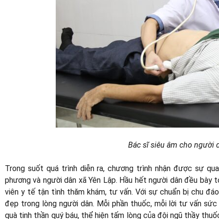
Bác sĩ siêu âm cho người d
Trong suốt quá trình diễn ra, chương trình nhận được sự qua
phương và người dân xã Yên Lập. Hầu hết người dân đều bày tỏ
viên y tế tận tình thăm khám, tư vấn. Với sự chuẩn bị chu đáo
đẹp trong lòng người dân. Mỗi phần thuốc, mỗi lời tư vấn sức
quà tinh thần quý báu, thể hiện tấm lòng của đội ngũ thầy thuố