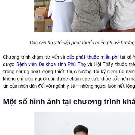
Các cán bộ y tế cấp phát thuốc miễn phí và hướn
Chương trình khám, tư vấn và
cấp phát thuốc miễn phí
tại xã 
được
Bệnh viện Đa khoa tỉnh Phú Thọ
và Hội Thầy thuốc trẻ 
trong những hoạt động thiết thực hướng tới kỷ niệm 60 năm
không chỉ giúp người dân được chăm sóc sức khỏe tốt hơn mà 
tin của nhân dân đối với ngành y tế – những người luôn hết lòng
Một số hình ảnh tại chương trình kh