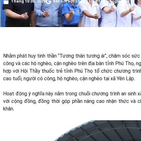
Tháng 10 30, 2025
Kết nối với chúng tôi Trên Google New
Nhằm phát huy tinh thần “Tương thân tương ái”, chăm sóc sức 
công và các hộ nghèo, cận nghèo trên địa bàn tỉnh Phú Thọ, n
hợp với Hội Thầy thuốc trẻ tỉnh Phú Thọ tổ chức chương trìn
cao tuổi, người có công, hộ nghèo, cận nghèo tại xã Yên Lập.
Hoạt động ý nghĩa này nằm trong chuỗi chương trình an sinh xã
với cộng đồng, đồng thời góp phần nâng cao nhận thức và 
khăn.