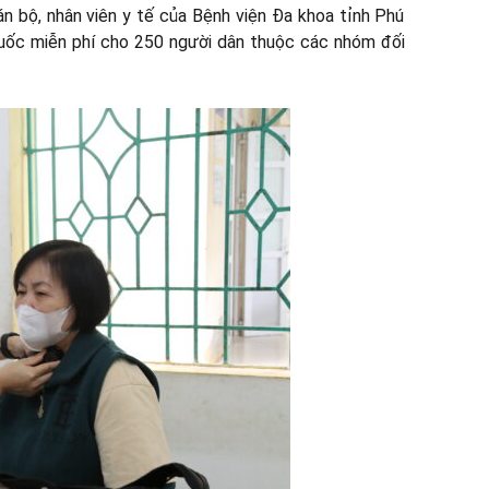
án bộ, nhân viên y tế của Bệnh viện Đa khoa tỉnh Phú
huốc miễn phí cho 250 người dân thuộc các nhóm đối