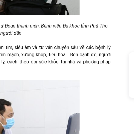
hư Đoàn thanh niên, Bệnh viện Đa khoa tỉnh Phú Thọ
 người dân
ện tim, siêu âm và tư vấn chuyên sâu về các bệnh lý
tim mạch, xương khớp, tiêu hóa… Bên cạnh đó, người
lý, cách theo dõi sức khỏe tại nhà và phương pháp