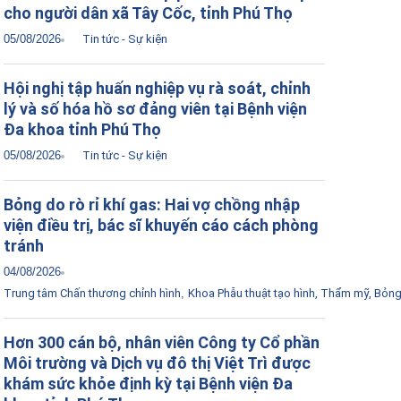
cho người dân xã Tây Cốc, tỉnh Phú Thọ
05/08/2026
Tin tức - Sự kiện
Hội nghị tập huấn nghiệp vụ rà soát, chỉnh
lý và số hóa hồ sơ đảng viên tại Bệnh viện
Đa khoa tỉnh Phú Thọ
05/08/2026
Tin tức - Sự kiện
Bỏng do rò rỉ khí gas: Hai vợ chồng nhập
viện điều trị, bác sĩ khuyến cáo cách phòng
tránh
04/08/2026
Trung tâm Chấn thương chỉnh hình
,
Khoa Phẫu thuật tạo hình, Thẩm mỹ, Bỏn
Hơn 300 cán bộ, nhân viên Công ty Cổ phần
Môi trường và Dịch vụ đô thị Việt Trì được
khám sức khỏe định kỳ tại Bệnh viện Đa