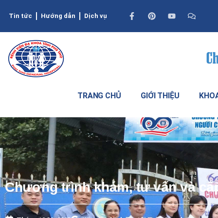
Tin tức
Hướng dẫn
Dịch vụ
TRANG CHỦ
GIỚI THIỆU
KHOA
Chương trình khám, tư vấn và cấp