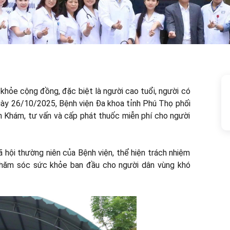
khỏe cộng đồng, đặc biệt là người cao tuổi, người có
gày 26/10/2025, Bệnh viện Đa khoa tỉnh Phú Thọ phối
h Khám, tư vấn và cấp phát thuốc miễn phí cho người
 hội thường niên của Bệnh viện, thể hiện trách nhiệm
chăm sóc sức khỏe ban đầu cho người dân vùng khó