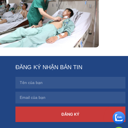
Thuật Tim Mạch Lồng Ngực BVĐK
Tỉnh Phú Thọ
ĐĂNG KÝ NHẬN BẢN TIN
ĐĂNG KÝ