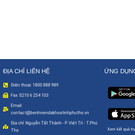
ĐỊA CHỈ LIÊN HỆ
ỨNG DỤNG
Điện thoại: 1800 888 989
Fax: 0210 6 254 103
Email:
contact@benhviendakhoatinhphutho.vn
Địa chỉ: Nguyễn Tất Thành - P. Việt Trì - T.Phú
Xem kết quả trự
Thọ