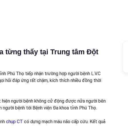
 từng thấy tại Trung tâm Đột
ỉnh Phú Thọ tiếp nhận trường hợp người bệnh L.V.C
 gọi hỏi đáp ứng rất chậm, kích thích nhiều đồng thời
hát hiện người bệnh không cử động được nửa người bên
n người bệnh tới Bệnh viện Đa khoa tỉnh Phú Thọ.
ịnh
chụp CT
có dựng mạch máu não cấp cứu. Kết quả