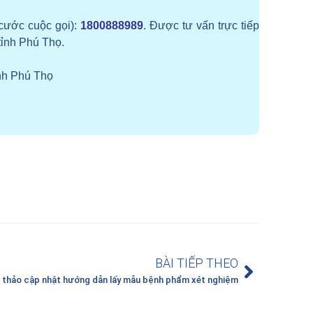
cước cuộc gọi):
1800888989
. Được tư vấn trực tiếp
tỉnh Phú Thọ.
nh Phú Thọ
BÀI TIẾP THEO
 thảo cập nhật hướng dẫn lấy mẫu bệnh phẩm xét nghiệm