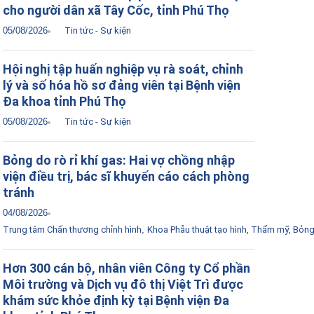
cho người dân xã Tây Cốc, tỉnh Phú Thọ
05/08/2026
Tin tức - Sự kiện
Hội nghị tập huấn nghiệp vụ rà soát, chỉnh
lý và số hóa hồ sơ đảng viên tại Bệnh viện
Đa khoa tỉnh Phú Thọ
05/08/2026
Tin tức - Sự kiện
Bỏng do rò rỉ khí gas: Hai vợ chồng nhập
viện điều trị, bác sĩ khuyến cáo cách phòng
tránh
04/08/2026
Trung tâm Chấn thương chỉnh hình
,
Khoa Phẫu thuật tạo hình, Thẩm mỹ, Bỏn
Hơn 300 cán bộ, nhân viên Công ty Cổ phần
Môi trường và Dịch vụ đô thị Việt Trì được
khám sức khỏe định kỳ tại Bệnh viện Đa