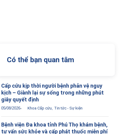
Có thể bạn quan tâm
Cấp cứu kịp thời người bệnh phản vệ nguy
kịch – Giành lại sự sống trong những phút
giây quyết định
05/08/2026
Khoa Cấp cứu
,
Tin tức - Sự kiện
Bệnh viện Đa khoa tỉnh Phú Thọ khám bệnh,
tư vấn sức khỏe và cấp phát thuốc miễn phí