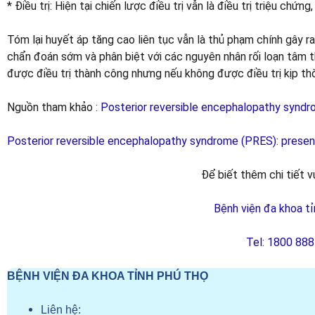
* Điều trị: Hiện tại chiến lược điều trị vẫn là điều trị triệu chứn
Tóm lại huyết áp tăng cao liên tục vẫn là thủ phạm chính gây r
chẩn đoán sớm và phân biệt với các nguyên nhân rối loạn tâm t
được điều trị thành công nhưng nếu không được điều trị kịp thờ
Nguồn tham khảo :
Posterior reversible encephalopathy synd
Posterior reversible encephalopathy syndrome (PRES): presen
Để biết thêm chi tiết vu
Bệnh viện đa khoa t
Tel: 1800 88
BỆNH VIỆN ĐA KHOA TỈNH PHÚ THỌ
Liên hệ: