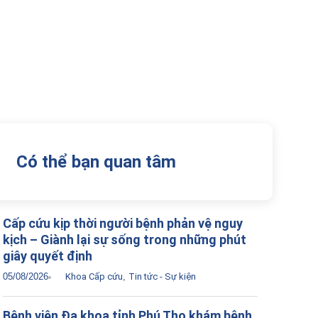
Có thể bạn quan tâm
Cấp cứu kịp thời người bệnh phản vệ nguy
kịch – Giành lại sự sống trong những phút
giây quyết định
05/08/2026
Khoa Cấp cứu
,
Tin tức - Sự kiện
Bệnh viện Đa khoa tỉnh Phú Thọ khám bệnh,