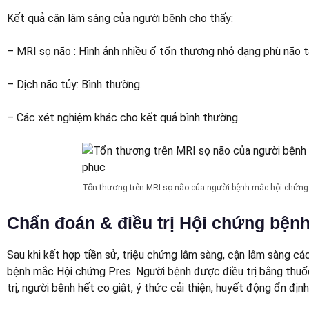
Kết quả cận lâm sàng của người bệnh cho thấy:
– MRI sọ não : Hình ảnh nhiều ổ tổn thương nhỏ dạng phù não t
– Dịch não tủy: Bình thường.
– Các xét nghiệm khác cho kết quả bình thường.
Tổn thương trên MRI sọ não của người bệnh mắc hội chứng
Chẩn đoán & điều trị Hội chứng bệnh
Sau khi kết hợp tiền sử, triệu chứng lâm sàng, cận lâm sàng c
bệnh mắc Hội chứng Pres. Người bệnh được điều trị bằng thuốc
trị, người bệnh hết co giật, ý thức cải thiện, huyết động ổn địn