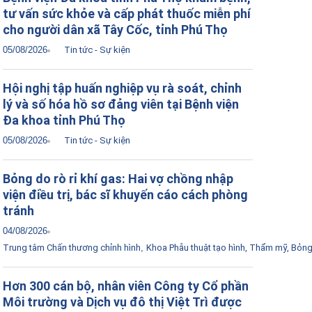
tư vấn sức khỏe và cấp phát thuốc miễn phí
cho người dân xã Tây Cốc, tỉnh Phú Thọ
05/08/2026
Tin tức - Sự kiện
Hội nghị tập huấn nghiệp vụ rà soát, chỉnh
lý và số hóa hồ sơ đảng viên tại Bệnh viện
Đa khoa tỉnh Phú Thọ
05/08/2026
Tin tức - Sự kiện
Bỏng do rò rỉ khí gas: Hai vợ chồng nhập
viện điều trị, bác sĩ khuyến cáo cách phòng
tránh
04/08/2026
Trung tâm Chấn thương chỉnh hình
,
Khoa Phẫu thuật tạo hình, Thẩm mỹ, Bỏn
Hơn 300 cán bộ, nhân viên Công ty Cổ phần
Môi trường và Dịch vụ đô thị Việt Trì được