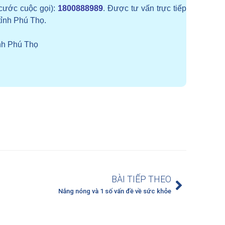
cước cuộc gọi):
1800888989
. Được tư vấn trực tiếp
tỉnh Phú Thọ.
nh Phú Thọ
BÀI TIẾP THEO
Nắng nóng và 1 số vấn đề về sức khỏe