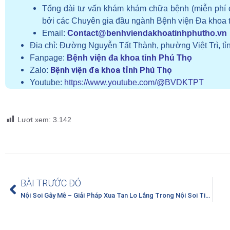
Tổng đài tư vấn khám khám chữa bệnh (miễn phí 
bởi các Chuyên gia đầu ngành Bệnh viện Đa khoa 
Email:
Contact@benhviendakhoatinhphutho.vn
Địa chỉ:
Đường Nguyễn Tất Thành, phường Việt Trì, tỉ
Fanpage:
Bệnh viện đa khoa tỉnh Phú Thọ
Bệnh viện đa khoa tỉnh Phú Thọ
Zalo:
Youtube:
https://www.youtube.com/@BVDKTPT
Lượt xem:
3.142
BÀI TRƯỚC ĐÓ
Nội Soi Gây Mê – Giải Pháp Xua Tan Lo Lắng Trong Nội Soi Tiêu Hóa