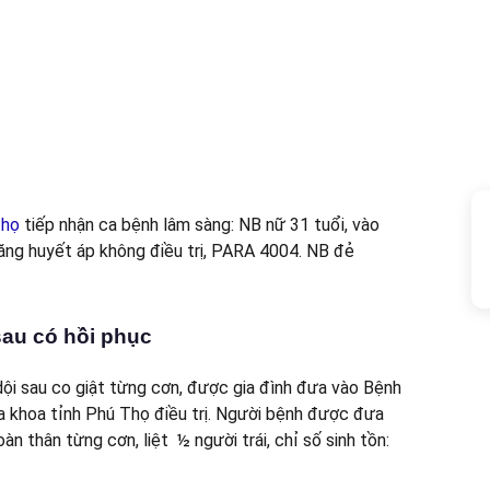
Thọ
tiếp nhận ca bệnh lâm sàng: NB nữ 31 tuổi, vào
 tăng huyết áp không điều trị, PARA 4004. NB đẻ
au có hồi phục
dội sau co giật từng cơn, được gia đình đưa vào Bệnh
a khoa tỉnh Phú Thọ điều trị. Người bệnh được đưa
àn thân từng cơn, liệt ½ người trái, chỉ số sinh tồn: