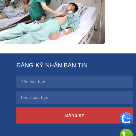
Thuật Tim Mạch Lồng Ngực BVĐK
Tỉnh Phú Thọ
ĐĂNG KÝ NHẬN BẢN TIN
ĐĂNG KÝ