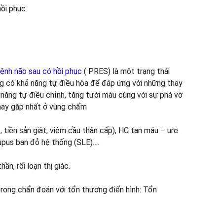
ệnh não sau có hồi phục
( PRES) là một trạng thái
ng có khả năng tự điều hòa để đáp ứng với những thay
năng tự điều chỉnh, tăng tưới máu cùng với sự phá vỡ
 hay gặp nhất ở vùng chẩm
, tiền sản giật, viêm cầu thận cấp), HC tan máu – ure
upus ban đỏ hệ thống (SLE)….
ần, rối loạn thị giác.
trong chẩn đoán với tổn thương điển hình: Tổn