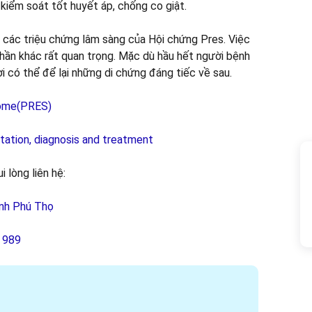
g, kiểm soát tốt huyết áp, chống co giật.
a các triệu chứng lâm sàng của Hội chứng Pres. Việc
hần khác rất quan trọng. Mặc dù hầu hết người bệnh
i có thể để lại những di chứng đáng tiếc về sau.
rome(PRES)
tation, diagnosis and treatment
i lòng liên hệ:
ỉnh Phú Thọ
8 989