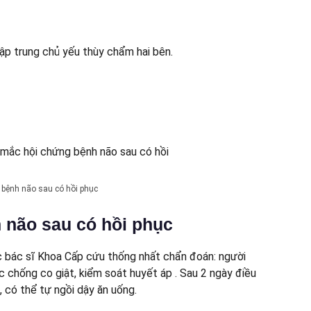
ập trung chủ yếu thùy chẩm hai bên.
 bệnh não sau có hồi phục
 não sau có hồi phục
ác bác sĩ Khoa Cấp cứu thống nhất chẩn đoán: người
 chống co giật, kiểm soát huyết áp . Sau 2 ngày điều
h, có thể tự ngồi dậy ăn uống.