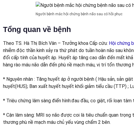
Người bệnh mắc hội chứng bệnh não sau có hồi phục
Tổng quan về bệnh
Theo TS. Hà Thị Bích Vân – Trưởng khoa Cấp cứu:
Hội chứng b
nhiễm độc thần kinh xảy ra thứ phát do tuần hoàn não sau khô
đổi cấp tính của huyết áp. Huyết áp tăng cao dẫn đến mất khả 
hàng rào máu não dẫn đến phù nề mạch máu, vị trí tổn thương
* Nguyên nhân : Tăng huyết áp ở người bệnh ( Hậu sản, sản giật 
huyết(HUS); Ban xuất huyết huyết khối giảm tiểu cầu (TTP) ; L
* Triệu chứng lâm sàng điển hình:đau đầu, co giật, rối loạn tâm th
* Cận lâm sàng: MRI sọ não được coi là tiêu chuẩn quan trọng 
thương phù nề mạch máu chủ yếu vùng chẩm 2 bên.