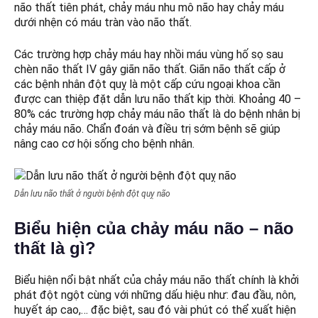
não thất tiên phát, chảy máu nhu mô não hay chảy máu
dưới nhện có máu tràn vào não thất.
Các trường hợp chảy máu hay nhồi máu vùng hố sọ sau
chèn não thất IV gây giãn não thất. Giãn não thất cấp ở
các bệnh nhân đột quỵ là một cấp cứu ngoại khoa cần
được can thiệp đặt dẫn lưu não thất kịp thời. Khoảng 40 –
80% các trường hợp chảy máu não thất là do bệnh nhân bị
chảy máu não. Chẩn đoán và điều trị sớm bệnh sẽ giúp
nâng cao cơ hội sống cho bệnh nhân.
Dẫn lưu não thất ở người bệnh đột quỵ não
Biểu hiện của chảy máu não – não
thất là gì?
Biểu hiện nổi bật nhất của chảy máu não thất chính là khởi
phát đột ngột cùng với những dấu hiệu như: đau đầu, nôn,
huyết áp cao,… đặc biệt, sau đó vài phút có thể xuất hiện