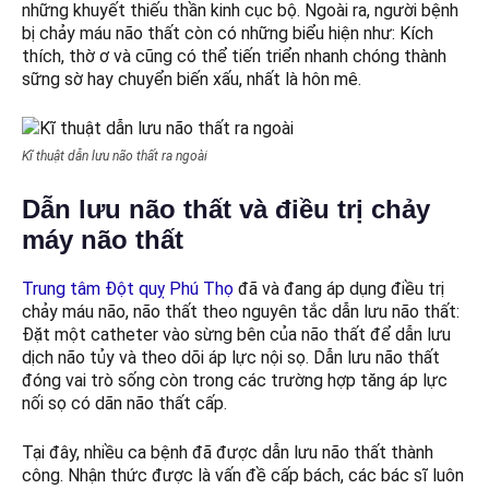
những khuyết thiếu thần kinh cục bộ. Ngoài ra, người bệnh
bị chảy máu não thất còn có những biểu hiện như: Kích
thích, thờ ơ và cũng có thể tiến triển nhanh chóng thành
sững sờ hay chuyển biến xấu, nhất là hôn mê.
Kĩ thuật dẫn lưu não thất ra ngoài
Dẫn lưu não thất và điều trị chảy
máy não thất
Trung tâm Đột quỵ Phú Thọ
đã và đang áp dụng điều trị
chảy máu não, não thất theo nguyên tắc dẫn lưu não thất:
Đặt một catheter vào sừng bên của não thất để dẫn lưu
dịch não tủy và theo dõi áp lực nội sọ. Dẫn lưu não thất
đóng vai trò sống còn trong các trường hợp tăng áp lực
nối sọ có dãn não thất cấp.
Tại đây, nhiều ca bệnh đã được dẫn lưu não thất thành
công. Nhận thức được là vấn đề cấp bách, các bác sĩ luôn