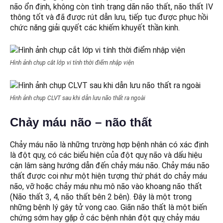
não ổn định, không còn tình trạng dãn não thất, não thất IV
thông tốt và đã được rút dẫn lưu, tiếp tục được phục hồi
chức năng giải quyết các khiếm khuyết thần kinh.
Hình ảnh chụp cắt lớp vi tính thời điểm nhập viện
Hình ảnh chụp CLVT sau khi dẫn lưu não thất ra ngoài
Chảy máu não – não thất
Chảy máu não là những trường hợp bệnh nhân có xác định
là đột quỵ, có các biểu hiện của đột quỵ não và dấu hiệu
cận lâm sàng hướng dẫn đến chảy máu não. Chảy máu não
thất được coi như một hiện tượng thứ phát do chảy máu
não, vỡ hoặc chảy máu nhu mô não vào khoang não thất
(Não thất 3, 4, não thất bên 2 bên). Đây là một trong
những bệnh lý gây tử vong cao. Giãn não thất là một biến
chứng sớm hay gặp ở các bệnh nhân đột quỵ chảy máu