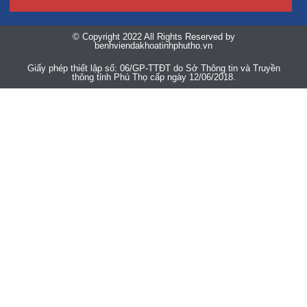
© Copyright 2022 All Rights Reserved by
benhviendakhoatinhphutho.vn
Giấy phép thiết lập số: 06/GP-TTĐT do Sở Thông tin và Truyền
thông tỉnh Phú Thọ cấp ngày 12/06/2018.