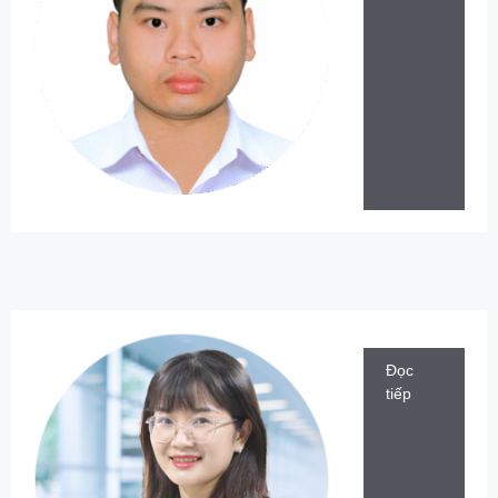
Đọc
tiếp