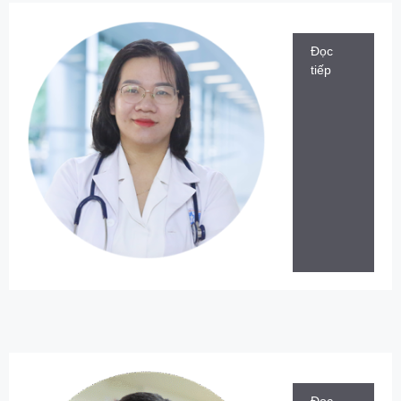
Đọc
tiếp
Đọc