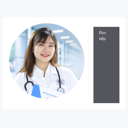
Đọc
tiếp