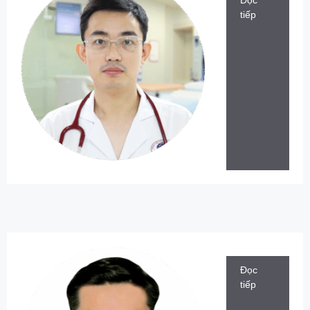
tiếp
Đọc
tiếp