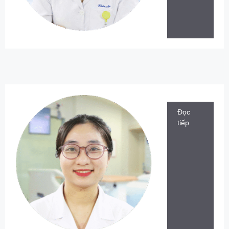
Đọc
tiếp