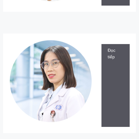
Đọc
tiếp