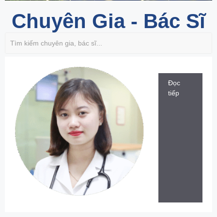
Chuyên Gia - Bác Sĩ
Đọc
tiếp