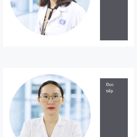
Đọc
tiếp