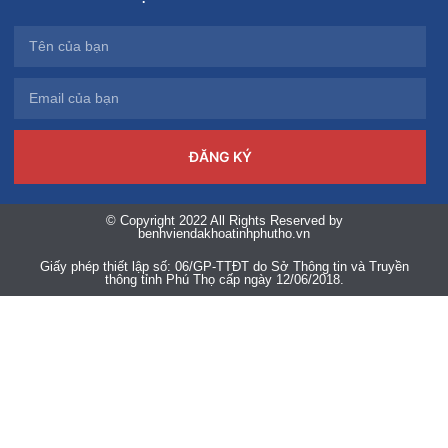
ĐĂNG KÝ
© Copyright 2022 All Rights Reserved by
benhviendakhoatinhphutho.vn
Giấy phép thiết lập số: 06/GP-TTĐT do Sở Thông tin và Truyền
thông tỉnh Phú Thọ cấp ngày 12/06/2018.