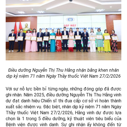
Điều dưỡng Nguyễn Thị Thu Hằng nhận bằng khen nhân
dịp kỷ niệm 71 năm Ngày Thầy thuốc Việt Nam 27/2/2026
Với sự nỗ lực bền bỉ từng ngày, những đóng góp đã được
ghi nhận. Năm 2025, điều dưỡng Nguyễn Thị Thu Hằng vinh
dự đạt danh hiệu Chiến sĩ thi đua cấp cơ sở vì hoàn thành
xuất sắc nhiệm vụ. Đặc biệt, nhân dịp kỷ niệm 71 năm Ngày
Thầy thuốc Việt Nam 27/2/2026, Hằng vinh dự được lựa
chọn là 1 trong 5 điều dưỡng, kỹ thuật viên tiêu biểu của
Bệnh viện được vinh danh. Sự ghi nhận ấy không đến từ