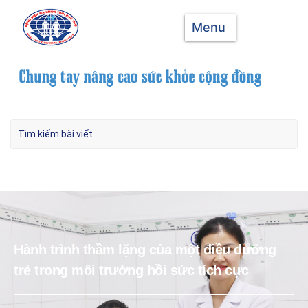
Menu
Hành trình thầm lặng của một điều dưỡng
trẻ trong môi trường hồi sức tích cực