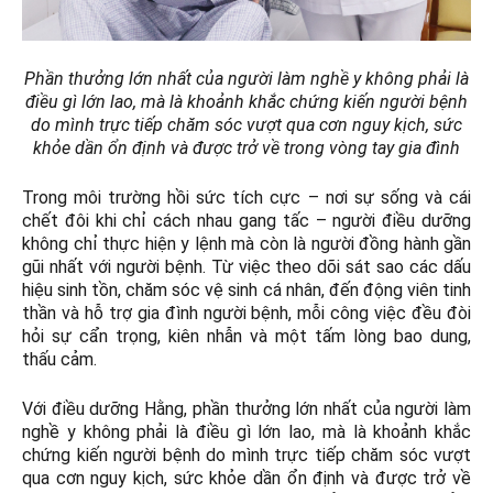
Phần thưởng lớn nhất của người làm nghề y không phải là
điều gì lớn lao, mà là khoảnh khắc chứng kiến người bệnh
do mình trực tiếp chăm sóc vượt qua cơn nguy kịch, sức
khỏe dần ổn định và được trở về trong vòng tay gia đình
Trong môi trường hồi sức tích cực – nơi sự sống và cái
chết đôi khi chỉ cách nhau gang tấc – người điều dưỡng
không chỉ thực hiện y lệnh mà còn là người đồng hành gần
gũi nhất với người bệnh. Từ việc theo dõi sát sao các dấu
hiệu sinh tồn, chăm sóc vệ sinh cá nhân, đến động viên tinh
thần và hỗ trợ gia đình người bệnh, mỗi công việc đều đòi
hỏi sự cẩn trọng, kiên nhẫn và một tấm lòng bao dung,
thấu cảm.
Với điều dưỡng Hằng, phần thưởng lớn nhất của người làm
nghề y không phải là điều gì lớn lao, mà là khoảnh khắc
chứng kiến người bệnh do mình trực tiếp chăm sóc vượt
qua cơn nguy kịch, sức khỏe dần ổn định và được trở về