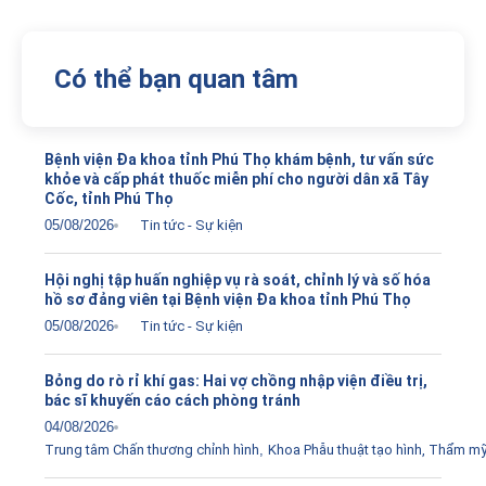
Có thể bạn quan tâm
Bệnh viện Đa khoa tỉnh Phú Thọ khám bệnh, tư vấn sức
khỏe và cấp phát thuốc miễn phí cho người dân xã Tây
Cốc, tỉnh Phú Thọ
05/08/2026
Tin tức - Sự kiện
Hội nghị tập huấn nghiệp vụ rà soát, chỉnh lý và số hóa
hồ sơ đảng viên tại Bệnh viện Đa khoa tỉnh Phú Thọ
05/08/2026
Tin tức - Sự kiện
Bỏng do rò rỉ khí gas: Hai vợ chồng nhập viện điều trị,
bác sĩ khuyến cáo cách phòng tránh
04/08/2026
Trung tâm Chấn thương chỉnh hình
,
Khoa Phẫu thuật tạo hình, Thẩm m