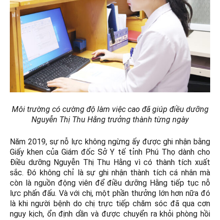
Môi trường có cường độ làm việc cao đã giúp điều dưỡng
Nguyễn Thị Thu Hằng trưởng thành từng ngày
Năm 2019, sự nỗ lực không ngừng ấy được ghi nhận bằng
Giấy khen của Giám đốc Sở Y tế tỉnh Phú Thọ dành cho
Điều dưỡng Nguyễn Thị Thu Hằng vì có thành tích xuất
sắc. Đó không chỉ là sự ghi nhận thành tích cá nhân mà
còn là nguồn động viên để điều dưỡng Hằng tiếp tục nỗ
lực phấn đấu. Và với chị, một phần thưởng lớn hơn nữa đó
là khi người bệnh do chị trực tiếp chăm sóc đã qua cơn
nguy kịch, ổn định dần và được chuyển ra khỏi phòng hồi