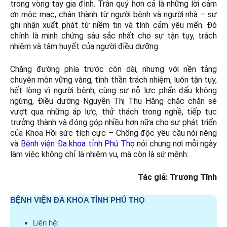
trong vòng tay gia đình. Trân quý hơn cả là những lời cảm
ơn mộc mạc, chân thành từ người bệnh và người nhà – sự
ghi nhận xuất phát từ niềm tin và tình cảm yêu mến. Đó
chính là minh chứng sâu sắc nhất cho sự tận tụy, trách
nhiệm và tâm huyết của người điều dưỡng.
Chặng đường phía trước còn dài, nhưng với nền tảng
chuyên môn vững vàng, tình thần trách nhiệm, luôn tận tụy,
hết lòng vì người bệnh, cùng sự nỗ lực phấn đấu không
ngừng, Điều dưỡng Nguyễn Thị Thu Hằng chắc chắn sẽ
vượt qua những áp lực, thử thách trong nghề, tiếp tục
trưởng thành và đóng góp nhiều hơn nữa cho sự phát triển
của Khoa Hồi sức tích cực – Chống độc yêu cầu nói riêng
và
Bệnh viện Đa khoa tỉnh Phú Thọ
nói chung nơi mỗi ngày
làm việc không chỉ là nhiệm vụ, mà còn là sứ mệnh.
Tác giả: Trương Tĩnh
BỆNH VIỆN ĐA KHOA TỈNH PHÚ THỌ
Liên hệ: