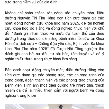
sức trong niềm vui của gia đình.
Không chỉ hoàn thành tốt công tác chuyên môn, Điều
dưỡng Nguyễn Thị Thu Hằng còn tích cực tham gia các
hoạt động nghiên cứu khoa học năm 2025, đề tài nghiên
cứu khoa học do Hằng và đồng nghiệp thực hiện với chủ
đề: “Đánh giá nhận thức và mức độ tuân thủ của điều
dưỡng trong theo dõi cân nặng bệnh nhân hồi sức tại Khoa
Hồi sức tích cực – Chống độc yêu cầu, Bệnh viện Đa khoa
tỉnh Phú Thọ năm 2025” đã được Hội đồng nghiệm thu
đánh giá cao bởi sự đầu tư bài bản, tâm huyết và có ý
nghĩa thiết thực trong thực hành lâm sàng.
Bên cạnh hoạt động chuyên môn, điều dưỡng Hằng còn
tích cực tham gia các phong trào, các chương trình của
công đoàn, đoàn thanh niên và các phong trào chung của
Bệnh viện. Hình ảnh một điều dưỡng trẻ nhiệt tình, trách
nhiệm đã để lại nhiều thiện cảm với người bệnh và đồng
nghiệp trong Khoa.