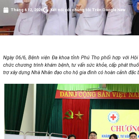
Tháng 6 12, 2026
Kết nối với chúng tôi Trên Google New
Ngày 06/6, Bệnh viện Đa khoa tỉnh Phú Thọ phối hợp với Hộ
chức chương trình khám bệnh, tư vấn sức khỏe, cấp phát thuốc
trợ xây dựng Nhà Nhân đạo cho hộ gia đình có hoàn cảnh đặc b