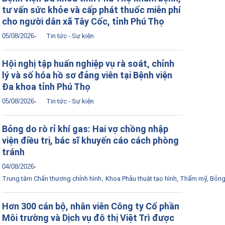
tư vấn sức khỏe và cấp phát thuốc miễn phí
cho người dân xã Tây Cốc, tỉnh Phú Thọ
05/08/2026
Tin tức - Sự kiện
Hội nghị tập huấn nghiệp vụ rà soát, chỉnh
lý và số hóa hồ sơ đảng viên tại Bệnh viện
Đa khoa tỉnh Phú Thọ
05/08/2026
Tin tức - Sự kiện
Bỏng do rò rỉ khí gas: Hai vợ chồng nhập
viện điều trị, bác sĩ khuyến cáo cách phòng
tránh
04/08/2026
Trung tâm Chấn thương chỉnh hình
,
Khoa Phẫu thuật tạo hình, Thẩm mỹ, Bỏn
Hơn 300 cán bộ, nhân viên Công ty Cổ phần
Môi trường và Dịch vụ đô thị Việt Trì được