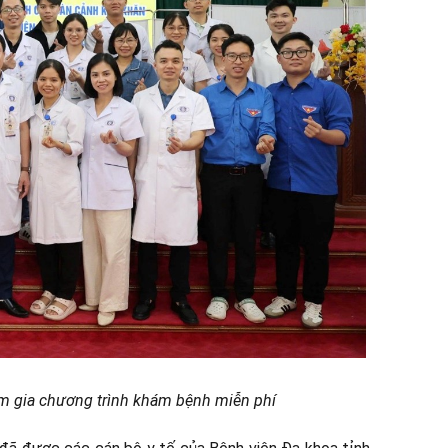
m gia chương trình khám bệnh miễn phí