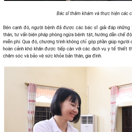
Bác sĩ thăm khám và thực hiện các 
Bên cạnh đó, người bệnh đã được các bác sĩ giải đáp những 
thân, tư vấn biện pháp phòng ngừa bệnh tật, hướng dẫn chế độ
miễn phí. Qua đó, chương trình không chỉ góp phần giúp người 
hoàn cảnh khó khăn được tiếp cận với các dịch vụ y tế thiết 
chăm sóc và bảo vệ sức khỏe bản thân, gia đình.