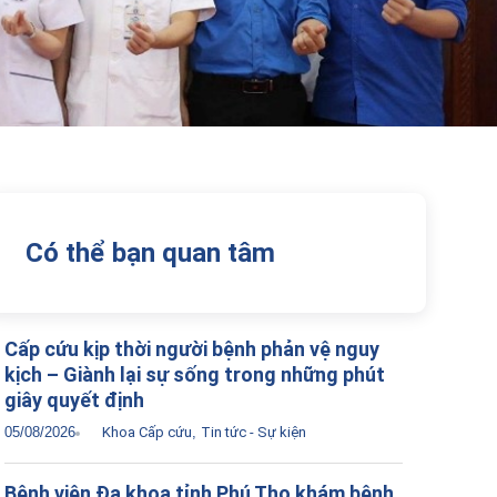
Có thể bạn quan tâm
Cấp cứu kịp thời người bệnh phản vệ nguy
kịch – Giành lại sự sống trong những phút
giây quyết định
05/08/2026
Khoa Cấp cứu
,
Tin tức - Sự kiện
Bệnh viện Đa khoa tỉnh Phú Thọ khám bệnh,