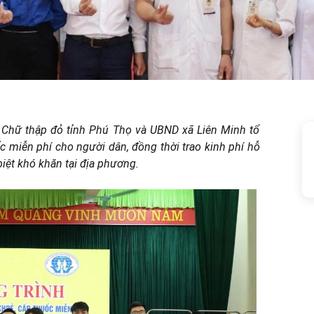
i Chữ thập đỏ tỉnh Phú Thọ và UBND xã Liên Minh tổ
 miễn phí cho người dân, đồng thời trao kinh phí hỗ
iệt khó khăn tại địa phương.