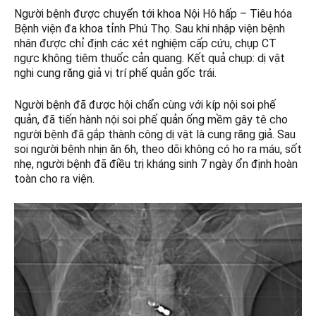
Người bệnh được chuyển tới khoa Nội Hô hấp – Tiêu hóa
Bệnh viện đa khoa tỉnh Phú Thọ. Sau khi nhập viện bệnh
nhân được chỉ định các xét nghiệm cấp cứu, chụp CT
ngực không tiêm thuốc cản quang. Kết quả chụp: dị vật
nghi cung răng giả vị trí phế quản gốc trái.
Người bệnh đã được hội chẩn cùng với kíp nội soi phế
quản, đã tiến hành nội soi phế quản ống mềm gây tê cho
người bệnh đã gắp thành công dị vật là cung răng giả. Sau
soi người bệnh nhịn ăn 6h, theo dõi không có ho ra máu, sốt
nhẹ, người bệnh đã điều trị kháng sinh 7 ngày ổn định hoàn
toàn cho ra viện.