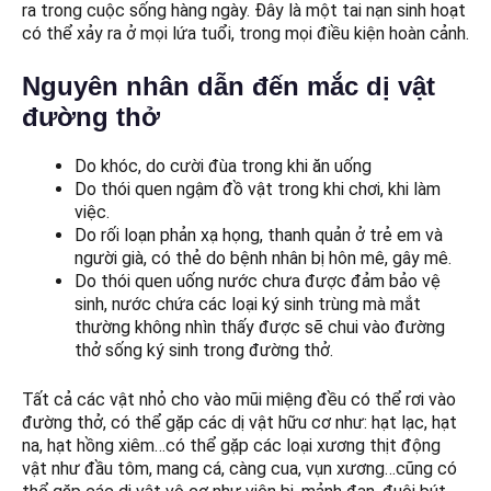
ra trong cuộc sống hàng ngày. Đây là một tai nạn sinh hoạt
có thể xảy ra ở mọi lứa tuổi, trong mọi điều kiện hoàn cảnh.
Nguyên nhân dẫn đến mắc dị vật
đường thở
Do khóc, do cười đùa trong khi ăn uống
Do thói quen ngậm đồ vật trong khi chơi, khi làm
việc.
Do rối loạn phản xạ họng, thanh quản ở trẻ em và
người già, có thẻ do bệnh nhân bị hôn mê, gây mê.
Do thói quen uống nước chưa được đảm bảo vệ
sinh, nước chứa các loại ký sinh trùng mà mắt
thường không nhìn thấy được sẽ chui vào đường
thở sống ký sinh trong đường thở.
Tất cả các vật nhỏ cho vào mũi miệng đều có thể rơi vào
đường thở, có thể gặp các dị vật hữu cơ như: hạt lạc, hạt
na, hạt hồng xiêm…có thể gặp các loại xương thịt động
vật như đầu tôm, mang cá, càng cua, vụn xương…cũng có