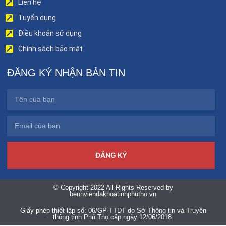
Liên hệ
Tuyển dụng
Điều khoản sử dụng
Chính sách bảo mật
ĐĂNG KÝ NHẬN BẢN TIN
ĐĂNG KÝ
© Copyright 2022 All Rights Reserved by
benhviendakhoatinhphutho.vn
Giấy phép thiết lập số: 06/GP-TTĐT do Sở Thông tin và Truyền
thông tỉnh Phú Thọ cấp ngày 12/06/2018.