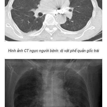
Hình ảnh CT ngực người bệnh: dị vật phế quản gốc trái