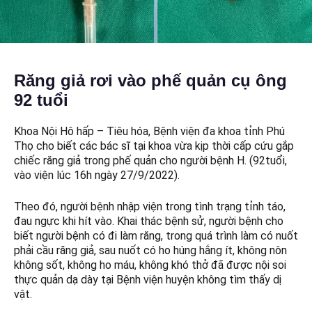
Răng giả rơi vào phế quản cụ ông
92 tuổi
Khoa Nội Hô hấp – Tiêu hóa, Bệnh viện đa khoa tỉnh Phú
Thọ cho biết các bác sĩ tại khoa vừa kịp thời cấp cứu gắp
chiếc răng giả trong phế quản cho người bệnh H. (92tuổi,
vào viện lúc 16h ngày 27/9/2022).
Theo đó, người bệnh nhập viện trong tình trạng tỉnh táo,
đau ngực khi hít vào. Khai thác bệnh sử, người bệnh cho
biết người bệnh có đi làm răng, trong quá trình làm có nuốt
phải cầu răng giả, sau nuốt có ho húng hắng ít, không nôn
không sốt, không ho máu, không khó thở đã được nội soi
thực quản dạ dày tại Bệnh viện huyện không tìm thấy dị
vật.