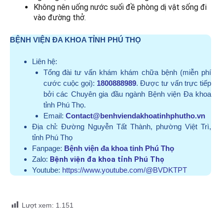
Không nên uống nước suối đề phòng dị vật sống đi
vào đường thở.
BỆNH VIỆN ĐA KHOA TỈNH PHÚ THỌ
Liên hệ:
Tổng đài tư vấn khám khám chữa bệnh (miễn phí
cước cuộc gọi):
1800888989
. Được tư vấn trực tiếp
bởi các Chuyên gia đầu ngành Bệnh viện Đa khoa
tỉnh Phú Thọ.
Email:
Contact@benhviendakhoatinhphutho.vn
Địa chỉ:
Đường Nguyễn Tất Thành, phường Việt Trì,
tỉnh Phú Thọ
Fanpage:
Bệnh viện đa khoa tỉnh Phú Thọ
Zalo:
Bệnh viện đa khoa tỉnh Phú Thọ
Youtube:
https://www.youtube.com/@BVDKTPT
Lượt xem:
1.151