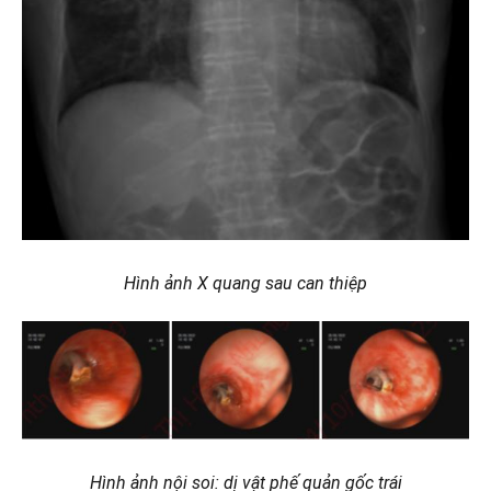
Hình ảnh X quang sau can thiệp
Hình ảnh nội soi: dị vật phế quản gốc trái