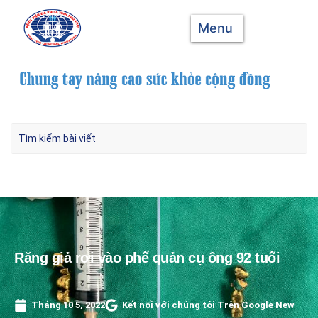
Menu
Răng giả rơi vào phế quản cụ ông 92 tuổi
Tháng 10 5, 2022
Kết nối với chúng tôi Trên Google New