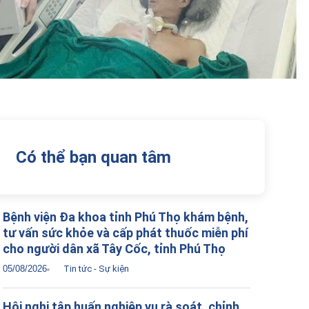
Có thể bạn quan tâm
Bệnh viện Đa khoa tỉnh Phú Thọ khám bệnh,
tư vấn sức khỏe và cấp phát thuốc miễn phí
cho người dân xã Tây Cốc, tỉnh Phú Thọ
05/08/2026
Tin tức - Sự kiện
Hội nghị tập huấn nghiệp vụ rà soát, chỉnh