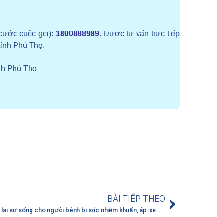
cước cuộc gọi):
1800888989
. Được tư vấn trực tiếp
tỉnh Phú Thọ.
nh Phú Thọ
BÀI TIẾP THEO
Giành lại sự sống cho người bệnh bị sốc nhiễm khuẩn, áp-xe phổi nguy kịch tại Bệnh viện Đa khoa tỉnh Phú Thọ