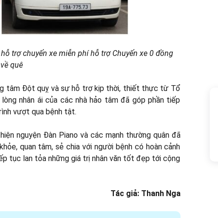
 hỗ trợ
chuyến xe miễn phí
hỗ trợ Chuyến xe 0 đồng
 về quê
ng tâm Đột quỵ và sự hỗ trợ kịp thời, thiết thực từ Tổ
 lòng nhân ái của các nhà hảo tâm đã góp phần tiếp
rình vượt qua bệnh tật.
thiện nguyện Đàn Piano và các mạnh thường quân đã
khỏe, quan tâm, sẻ chia với người bệnh có hoàn cảnh
p tục lan tỏa những giá trị nhân văn tốt đẹp tới cộng
Tác giả: Thanh Nga