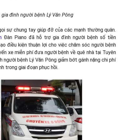
o gia đình người bệnh Lý Văn Pông
gọi sự chung tay giúp đỡ của các mạnh thường quân.
n
Đàn Piano đã hỗ trợ gia đình người bệnh số tiền
o điều kiện thuận lợi cho việc chăm sóc người bệnh
huyến xe miễn phí đưa người bệnh về quê nhà tại Tuyên
nh người bệnh Lý Văn Pông giảm bớt gánh nặng chi phí
 trong giai đoạn phục hồi.