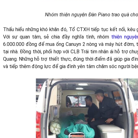
Nhóm
thiện nguyện Đàn Piano trao quà ch
Thấu hiểu những khó khăn đó, Tổ CTXH tiếp tục kết nối, kêu 
Với sự quan tâm, sẻ chia đầy nghĩa tình, nhóm
thiện nguyệ
6.000.000 đồng để mua ống Canuyn 2 nòng và máy hút đờm, tạ
tại nhà. Đồng thời, phối hợp với CLB Trái tim nhân ái hỗ trợ c
Quang. Những hỗ trợ thiết thực, đúng thời điểm đã giúp gia đì
và tiếp thêm động lực để gia đình yên tâm chăm sóc người bệnh