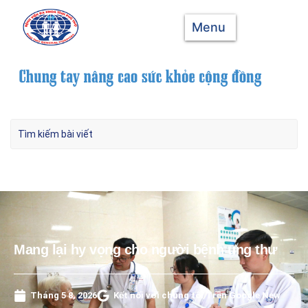
Menu
Mang lại hy vọng cho người bệnh ung thư
Tháng 5 8, 2026
Kết nối với chúng tôi Trên Google New