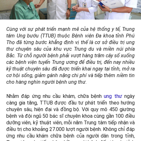
Cùng với sự phát triển mạnh mẽ của hệ thống y tế, Trung
tâm Ung bướu (TTUB) thuộc Bệnh viện Đa khoa tỉnh Phú
Thọ đã từng bước khẳng định vị thế là cơ sở điều trị ung
thư chuyên sâu của khu vực Trung du và miền núi phía
Bắc. Từ chỗ người bệnh phải vượt hàng trăm cây số xuống
các bệnh viện tuyến Trung ương để điều trị, đến nay nhiều
kỹ thuật chuyên sâu đã được triển khai ngay tại tỉnh, mở ra
cơ hội sống, giảm gánh nặng chi phí và tiếp thêm niềm tin
cho hàng nghìn người bệnh ung thư.
Nhằm đáp ứng nhu cầu khám, chữa bệnh
ung thư
ngày
càng gia tăng, TTUB được đầu tư phát triển theo hướng
chuyên sâu, hiện đại và đồng bộ. Với quy mô 450 giường
bệnh và đội ngũ 50 bác sĩ chuyên khoa cùng gần 100 điều
dưỡng viên, kỹ thuật viên, mỗi năm Trung tâm tiếp nhận và
điều trị cho khoảng 27.000 lượt người bệnh. Không chỉ đáp
ứng nhu cầu khám chữa bệnh của người dân trong tỉnh,