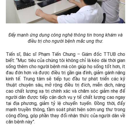
Đẩy mạnh ứng dụng công nghệ thông tin trong khám và
điều trị cho người bệnh mắc ung thư.
Tiến sĩ, Bác sĩ Phạm Tiến Chung – Giám đốc TTUB cho
biết: “Mục tiêu của chúng tôi không chỉ là kéo dài thời gian
sống thêm cho người bệnh mà còn giúp họ sống tốt hơn, ít
đau đớn hơn và được điều trị gần gia đình, giảm gánh nặng
kinh tế. Trung tâm sẽ tiếp tục đầu tư phát triển các kỹ
thuật chuyên sâu, mở rộng điều trị đích, miễn dịch, nâng
cao chất lượng xạ trị chính xác và chăm sóc giảm nhẹ để
người dân được tiếp cận dịch vụ y tế chất lượng cao ngay
tại địa phương, giảm tỷ lệ chuyển tuyến. Đồng thời, đẩy
mạnh truyền thông, tầm soát phát hiện sớm ung thư trong
cộng đồng, góp phần thay đổi nhận thức của người dân về
căn bệnh này”.