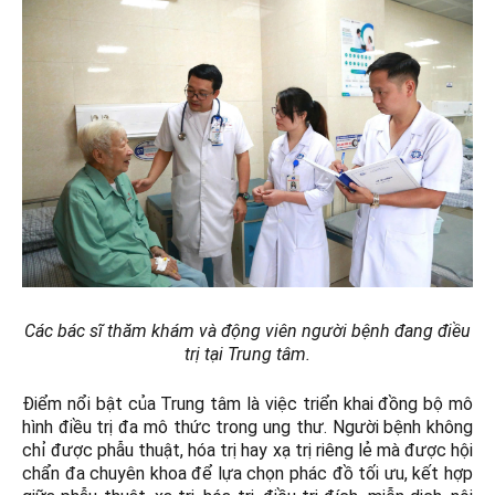
Các bác sĩ thăm khám và động viên người bệnh đang điều
trị tại Trung tâm.
Điểm nổi bật của Trung tâm là việc triển khai đồng bộ mô
hình điều trị đa mô thức trong ung thư. Người bệnh không
chỉ được phẫu thuật, hóa trị hay xạ trị riêng lẻ mà được hội
chẩn đa chuyên khoa để lựa chọn phác đồ tối ưu, kết hợp