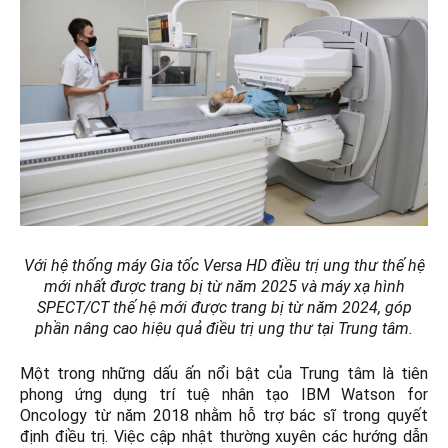
Với hệ thống máy Gia tốc Versa HD điều trị ung thư thế hệ
mới nhất được trang bị từ năm 2025 và máy xạ hình
SPECT/CT thế hệ mới được trang bị từ năm 2024, góp
phần nâng cao hiệu quả điều trị ung thư tại Trung tâm.
Một trong những dấu ấn nổi bật của Trung tâm là tiên
phong ứng dụng trí tuệ nhân tạo IBM Watson for
Oncology từ năm 2018 nhằm hỗ trợ bác sĩ trong quyết
định điều trị. Việc cập nhật thường xuyên các hướng dẫn