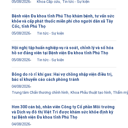
05/08/2026
Khoa Cấp cứu
,
Tin tức - Sự kiện
Bệnh viện Đa khoa tỉnh Phú Thọ khám bệnh, tư vấn sức
khỏe và cấp phát thuốc miễn phí cho người dân xã Tây
Cốc, tỉnh Phú Thọ
05/08/2026
Tin tức - Sự kiện
Hội nghị tập huấn nghiệp vụ rà soát, chỉnh lý và số hóa
hồ sơ đảng viên tại Bệnh viện Đa khoa tỉnh Phú Thọ
05/08/2026
Tin tức - Sự kiện
Bỏng do rò rỉ khí gas: Hai vợ chồng nhập viện điều trị,
bác sĩ khuyến cáo cách phòng tránh
04/08/2026
Trung tâm Chấn thương chỉnh hình
,
Khoa Phẫu thuật tạo hình, Thẩm m
Hơn 300 cán bộ, nhân viên Công ty Cổ phần Môi trường
và Dịch vụ đô thị Việt Trì được khám sức khỏe định kỳ
tại Bệnh viện Đa khoa tỉnh Phú Thọ
04/08/2026