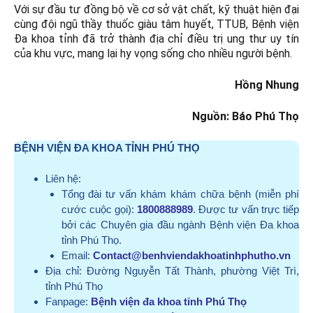
Với sự đầu tư đồng bộ về cơ sở vật chất, kỹ thuật hiện đại
cùng đội ngũ thầy thuốc giàu tâm huyết, TTUB, Bệnh viện
Đa khoa tỉnh đã trở thành địa chỉ điều trị ung thư uy tín
của khu vực, mang lại hy vọng sống cho nhiều người bệnh.
Hồng Nhung
Nguồn: Báo Phú Thọ
BỆNH VIỆN ĐA KHOA TỈNH PHÚ THỌ
Liên hệ:
Tổng đài tư vấn khám khám chữa bệnh (miễn phí
cước cuộc gọi):
1800888989
. Được tư vấn trực tiếp
bởi các Chuyên gia đầu ngành Bệnh viện Đa khoa
tỉnh Phú Thọ.
Email:
Contact@benhviendakhoatinhphutho.vn
Địa chỉ:
Đường Nguyễn Tất Thành, phường Việt Trì,
tỉnh Phú Thọ
Fanpage:
Bệnh viện đa khoa tỉnh Phú Thọ