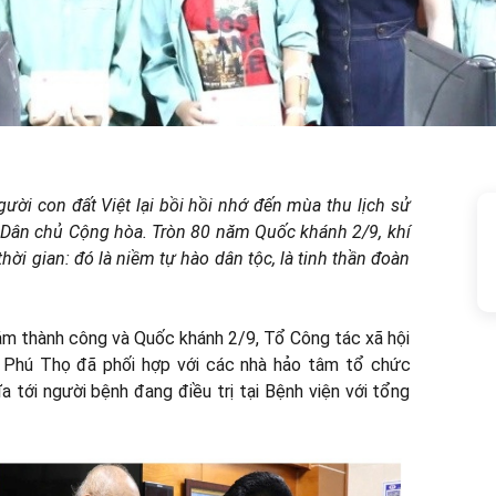
ười con đất Việt lại bồi hồi nhớ đến mùa thu lịch sử
m Dân chủ Cộng hòa. Tròn 80 năm Quốc khánh 2/9, khí
ời gian: đó là niềm tự hào dân tộc, là tinh thần đoàn
m thành công và Quốc khánh 2/9, Tổ Công tác xã hội
h Phú Thọ đã phối hợp với các nhà hảo tâm tổ chức
 tới người bệnh đang điều trị tại Bệnh viện với tổng