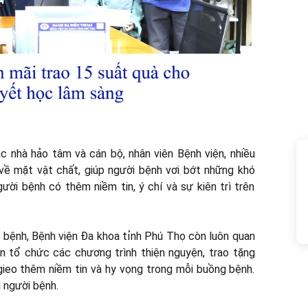
 nhà hảo tâm và cán bộ, nhân viên Bệnh viện, nhiều
về mặt vật chất, giúp người bệnh vơi bớt những khó
ười bệnh có thêm niềm tin, ý chí và sự kiên trì trên
bệnh, Bệnh viện Đa khoa tỉnh Phú Thọ còn luôn quan
n tổ chức các chương trình thiện nguyện, trao tặng
gieo thêm niềm tin và hy vọng trong mỗi buồng bệnh.
ì người bệnh.