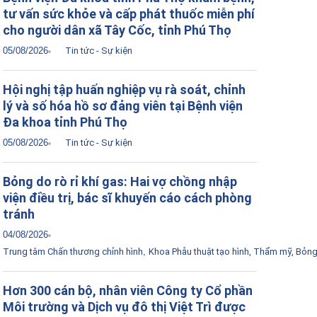
tư vấn sức khỏe và cấp phát thuốc miễn phí
cho người dân xã Tây Cốc, tỉnh Phú Thọ
05/08/2026
Tin tức - Sự kiện
Hội nghị tập huấn nghiệp vụ rà soát, chỉnh
lý và số hóa hồ sơ đảng viên tại Bệnh viện
Đa khoa tỉnh Phú Thọ
05/08/2026
Tin tức - Sự kiện
Bỏng do rò rỉ khí gas: Hai vợ chồng nhập
viện điều trị, bác sĩ khuyến cáo cách phòng
tránh
04/08/2026
Trung tâm Chấn thương chỉnh hình
,
Khoa Phẫu thuật tạo hình, Thẩm mỹ, Bỏn
Hơn 300 cán bộ, nhân viên Công ty Cổ phần
Môi trường và Dịch vụ đô thị Việt Trì được