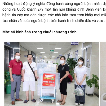
Những hoạt động ý nghĩa đồng hành cùng người bệnh nhân d
công và Quốc khánh 2/9 một lần nữa khẳng định Bệnh viện Đ
bệnh tin cậy mà còn được các nhà hảo tâm trên khắp mọi mi
tựa nhân văn của người bệnh trên hành trình chiến đấu và vượt 
Một số hình ảnh trong chuỗi chương trình: