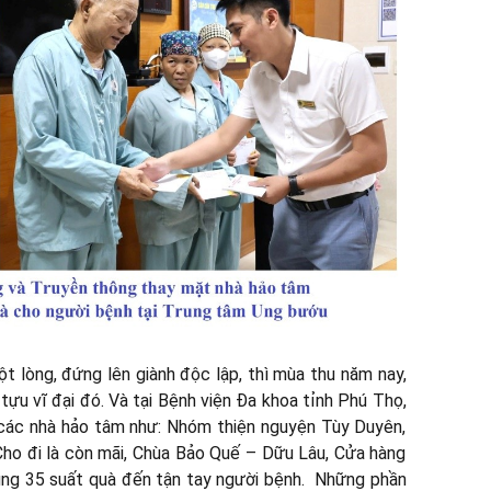
lòng, đứng lên giành độc lập, thì mùa thu năm nay,
ựu vĩ đại đó. Và tại Bệnh viện Đa khoa tỉnh Phú Thọ,
 các nhà hảo tâm như: Nhóm thiện nguyện Tùy Duyên,
o đi là còn mãi, Chùa Bảo Quế – Dữu Lâu, Cửa hàng
ùng 35 suất quà đến tận tay người bệnh. Những phần