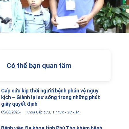
Có thể bạn quan tâm
Cấp cứu kịp thời người bệnh phản vệ nguy
kịch – Giành lại sự sống trong những phút
giây quyết định
05/08/2026
Khoa Cấp cứu
,
Tin tức - Sự kiện
Bệnh viện Đa khoa tỉnh Phú Thọ khám bệnh,