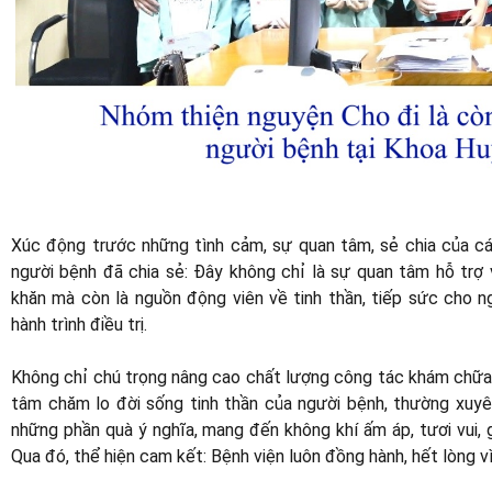
Xúc động trước những tình cảm, sự quan tâm, sẻ chia của các
người bệnh đã chia sẻ: Đây không chỉ là sự quan tâm hỗ trợ 
khăn mà còn là nguồn động viên về tinh thần, tiếp sức cho ng
hành trình điều trị.
Không chỉ chú trọng nâng cao chất lượng công tác khám chữa 
tâm chăm lo đời sống tinh thần của người bệnh, thường xuyê
những phần quà ý nghĩa, mang đến không khí ấm áp, tươi vui, 
Qua đó, thể hiện cam kết: Bệnh viện luôn đồng hành, hết lòng v