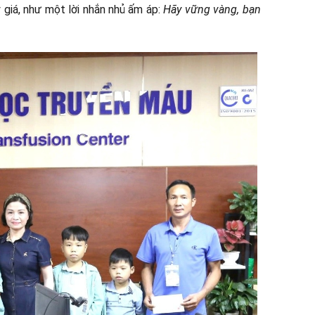
 giá, như một lời nhắn nhủ ấm áp:
Hãy vững vàng, bạn