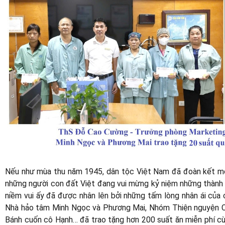
Nếu như mùa thu năm 1945, dân tộc Việt Nam đã đoàn kết một 
những người con đất Việt đang vui mừng kỷ niệm những thành t
niềm vui ấy đã được nhân lên bởi những tấm lòng nhân ái của
Nhà hảo tâm Minh Ngọc và Phương Mai, Nhóm Thiện nguyện Ch
Bánh cuốn cô Hạnh… đã trao tặng hơn 200 suất ăn miễn phí c