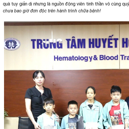
quà tuy giản dị nhưng là nguồn động viên tinh thần vô cùng quý
chưa bao giờ đơn độc trên hành trình chữa bệnh!