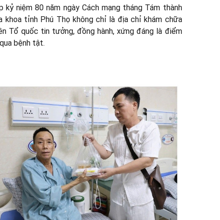
ịp kỷ niệm 80 năm ngày Cách mạng tháng Tám thành
a khoa tỉnh Phú Thọ không chỉ là địa chỉ khám chữa
ền Tổ quốc tin tưởng, đồng hành, xứng đáng là điểm
qua bệnh tật.