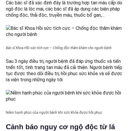
Các bác sĩ đã xác định đây là trường hợp tan máu cấp do
ngộ độc lá lộc mại, các bác sĩ đã áp dụng các biện pháp
chống độc, thải độc, truyền máu, thuốc bổ gan,…
Bác sĩ Khoa Hồi sức tích cực – Chống độc thăm khám cho người bệnh
Sau 3 ngày điều trị, người bệnh đã đáp ứng thuốc và tiến
triển tốt, tình trạng tan máu đã cải thiện. Người bệnh tiếp
tục được theo dõi điều trị, hồi phục sức khỏe và sẽ được
ra viện trong những ngày tới.
Niềm hạnh phúc của người bệnh khi sức khỏe được hồi phục
Cảnh báo nguy cơ ngộ độc từ lá