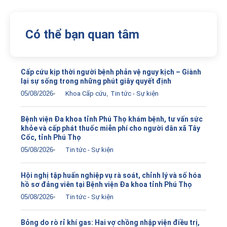
Có thể bạn quan tâm
Cấp cứu kịp thời người bệnh phản vệ nguy kịch – Giành
lại sự sống trong những phút giây quyết định
05/08/2026
Khoa Cấp cứu
,
Tin tức - Sự kiện
Bệnh viện Đa khoa tỉnh Phú Thọ khám bệnh, tư vấn sức
khỏe và cấp phát thuốc miễn phí cho người dân xã Tây
Cốc, tỉnh Phú Thọ
05/08/2026
Tin tức - Sự kiện
Hội nghị tập huấn nghiệp vụ rà soát, chỉnh lý và số hóa
hồ sơ đảng viên tại Bệnh viện Đa khoa tỉnh Phú Thọ
05/08/2026
Tin tức - Sự kiện
Bỏng do rò rỉ khí gas: Hai vợ chồng nhập viện điều trị,