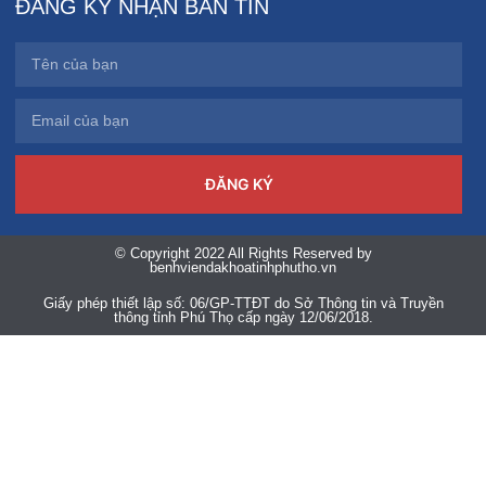
ĐĂNG KÝ NHẬN BẢN TIN
ĐĂNG KÝ
© Copyright 2022 All Rights Reserved by
benhviendakhoatinhphutho.vn
Giấy phép thiết lập số: 06/GP-TTĐT do Sở Thông tin và Truyền
thông tỉnh Phú Thọ cấp ngày 12/06/2018.