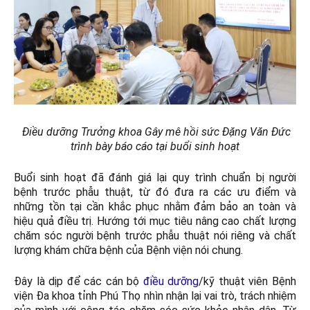
Điều dưỡng Trưởng khoa Gây mê hồi sức Đặng Văn Đức
trình bày báo cáo tại buổi sinh hoạt
Buổi sinh hoạt đã đánh giá lại quy trình chuẩn bị người
bệnh trước phẫu thuật, từ đó đưa ra các ưu điểm và
những tồn tại cần khắc phục nhằm đảm bảo an toàn và
hiệu quả điều trị. Hướng tới mục tiêu nâng cao chất lượng
chăm sóc người bệnh trước phẫu thuật nói riêng và chất
lượng khám chữa bệnh của Bệnh viện nói chung.
Đây là dịp để các cán bộ
điều dưỡng
/kỹ thuật viên Bệnh
viện Đa khoa tỉnh Phú Thọ nhìn nhận lại vai trò, trách nhiệm