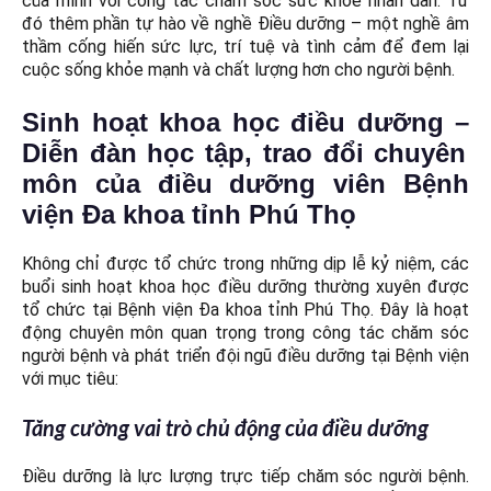
của mình với công tác chăm sóc sức khỏe nhân dân. Từ
đó thêm phần tự hào về nghề Điều dưỡng – một nghề âm
thầm cống hiến sức lực, trí tuệ và tình cảm để đem lại
cuộc sống khỏe mạnh và chất lượng hơn cho người bệnh.
Sinh hoạt khoa học điều dưỡng
–
Diễn đàn học tập, trao đổi chuyên
môn của điều dưỡng viên Bệnh
viện Đa khoa tỉnh Phú Thọ
Không chỉ được tổ chức trong những dịp lễ kỷ niệm, các
buổi sinh hoạt khoa học điều dưỡng thường xuyên được
tổ chức tại Bệnh viện Đa khoa tỉnh Phú Thọ. Đây là hoạt
động chuyên môn quan trọng trong công tác chăm sóc
người bệnh và phát triển đội ngũ điều dưỡng tại Bệnh viện
với mục tiêu:
Tăng cường vai trò chủ động của điều dưỡng
Điều dưỡng là lực lượng trực tiếp chăm sóc người bệnh.