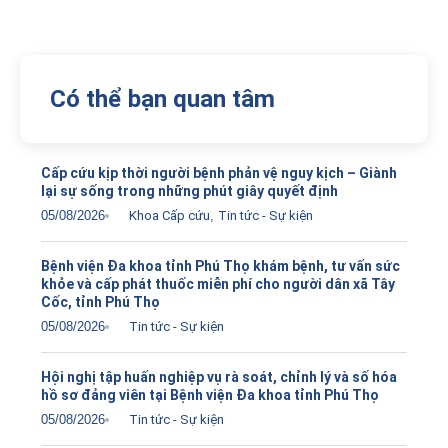
Có thể bạn quan tâm
Cấp cứu kịp thời người bệnh phản vệ nguy kịch – Giành
lại sự sống trong những phút giây quyết định
05/08/2026
Khoa Cấp cứu
,
Tin tức - Sự kiện
Bệnh viện Đa khoa tỉnh Phú Thọ khám bệnh, tư vấn sức
khỏe và cấp phát thuốc miễn phí cho người dân xã Tây
Cốc, tỉnh Phú Thọ
05/08/2026
Tin tức - Sự kiện
Hội nghị tập huấn nghiệp vụ rà soát, chỉnh lý và số hóa
hồ sơ đảng viên tại Bệnh viện Đa khoa tỉnh Phú Thọ
05/08/2026
Tin tức - Sự kiện