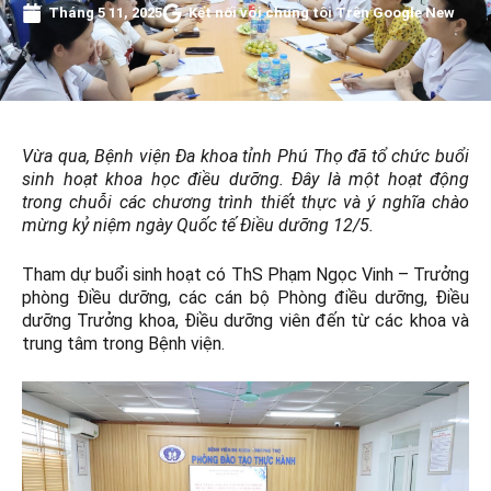
Tháng 5 11, 2025
Kết nối với chúng tôi Trên Google New
Vừa qua, Bệnh viện Đa khoa tỉnh Phú Thọ đã tổ chức buổi
sinh hoạt khoa học điều dưỡng. Đây là một hoạt động
trong chuỗi các chương trình thiết thực và ý nghĩa chào
mừng kỷ niệm ngày Quốc tế Điều dưỡng 12/5.
Tham dự buổi sinh hoạt có ThS Phạm Ngọc Vinh – Trưởng
phòng Điều dưỡng, các cán bộ Phòng điều dưỡng, Điều
dưỡng Trưởng khoa, Điều dưỡng viên đến từ các khoa và
trung tâm trong Bệnh viện.