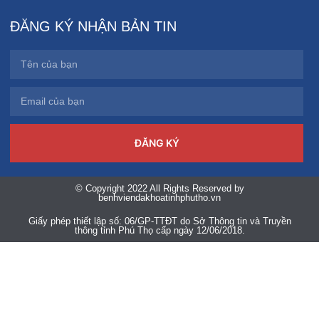
ĐĂNG KÝ NHẬN BẢN TIN
ĐĂNG KÝ
© Copyright 2022 All Rights Reserved by
benhviendakhoatinhphutho.vn
Giấy phép thiết lập số: 06/GP-TTĐT do Sở Thông tin và Truyền
thông tỉnh Phú Thọ cấp ngày 12/06/2018.