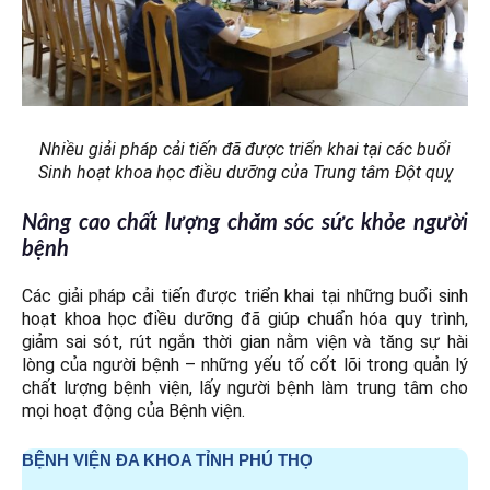
Nhiều giải pháp cải tiến đã được triển khai tại các buổi
Sinh hoạt khoa học điều dưỡng của Trung tâm Đột quỵ
Nâng cao
chất lượng chăm sóc sức khỏe người
bệnh
Các giải pháp cải tiến được triển khai tại những buổi sinh
hoạt khoa học điều dưỡng đã giúp chuẩn hóa quy trình,
giảm sai sót, rút ngắn thời gian nằm viện và tăng sự hài
lòng của người bệnh – những yếu tố cốt lõi trong quản lý
chất lượng bệnh viện, lấy người bệnh làm trung tâm cho
mọi hoạt động của Bệnh viện.
BỆNH VIỆN ĐA KHOA TỈNH PHÚ THỌ