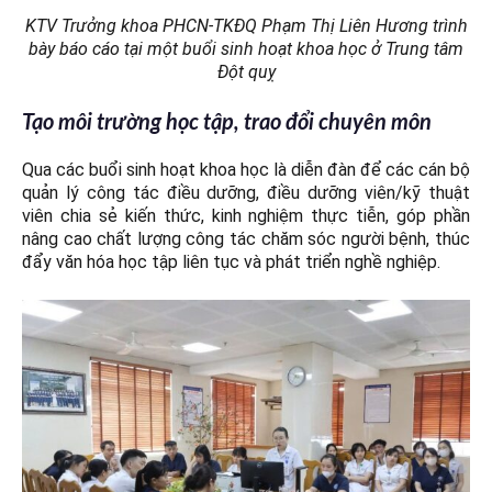
KTV Trưởng khoa PHCN-TKĐQ Phạm Thị Liên Hương trình
bày báo cáo tại một buổi sinh hoạt khoa học ở Trung tâm
Đột quỵ
Tạo môi trường học tập, trao đổi chuyên môn
Qua các buổi sinh hoạt khoa học là diễn đàn để các cán bộ
quản lý công tác điều dưỡng, điều dưỡng viên/kỹ thuật
viên chia sẻ kiến thức, kinh nghiệm thực tiễn, góp phần
nâng cao chất lượng công tác chăm sóc người bệnh, thúc
đẩy văn hóa học tập liên tục và phát triển nghề nghiệp.