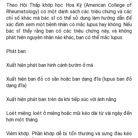
Theo Hội Thấp khớp học Hoa Kỳ (American College of
Rheumatology) có một danh sách các triệu chứng và các
chỉ số khác mà bác sĩ có thể sử dụng làm hướng dẫn để
xác định xem một bệnh nhân có mắc lupus hay không. Nếu
bác sĩ thấy rằng bạn có các triệu chứng này, và không
phát hiện nguyên nhân nào khác, bạn có thể mắc lupus:
Phát ban:
Xuất hiện phát ban hình cánh bướm ở má
Xuất hiện ban đỏ có sần hoặc ban dạng đĩa (lupus ban đỏ
dạng đĩa)
Xuất hiện phát ban trên da khi tiếp xúc với ánh nắng
Loét miệng: loét ở miệng hoặc mũi kéo dài từ vài ngày đến
hơn một tháng
Viêm khớp: Phần khớp dễ bị tổn thương và sưng đau kéo