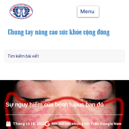
Menu
Sự nguy hiểm của bệnh lupus ban đỏ
Tháng 10 18, 2022
Kết nối với chúng tôi Trên Google New