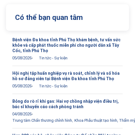
Có thể bạn quan tâm
Bệnh viện Đa khoa tỉnh Phú Thọ khám bệnh, tư vấn sức
khỏe và cấp phát thuốc miễn phí cho người dân xã Tây
Cốc, tỉnh Phú Thọ
05/08/2026
Tin tức - Sự kiện
Hội nghị tập huấn nghiệp vụ rà soát, chỉnh lý và số hóa
hồ sơ đảng viên tại Bệnh viện Đa khoa tỉnh Phú Thọ
05/08/2026
Tin tức - Sự kiện
Bỏng do rò rỉ khí gas: Hai vợ chồng nhập viện điều trị,
bác sĩ khuyến cáo cách phòng tránh
04/08/2026
Trung tâm Chấn thương chỉnh hình
,
Khoa Phẫu thuật tạo hình, Thẩm m