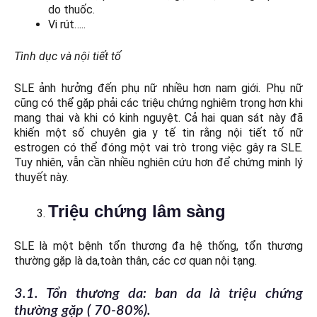
do thuốc.
Vi rút…..
Tình dục và nội tiết tố
SLE ảnh hưởng đến phụ nữ nhiều hơn nam giới. Phụ nữ
cũng có thể gặp phải các triệu chứng nghiêm trọng hơn khi
mang thai và khi có kinh nguyệt. Cả hai quan sát này đã
khiến một số chuyên gia y tế tin rằng nội tiết tố nữ
estrogen có thể đóng một vai trò trong việc gây ra SLE.
Tuy nhiên, vẫn cần nhiều nghiên cứu hơn để chứng minh lý
thuyết này.
Triệu chứng lâm sàng
SLE là một bệnh tổn thương đa hệ thống, tổn thương
thường gặp là da,toàn thân, các cơ quan nội tạng.
3.1. Tổn thương da: ban da là triệu chứng
thường gặp ( 70-80%).