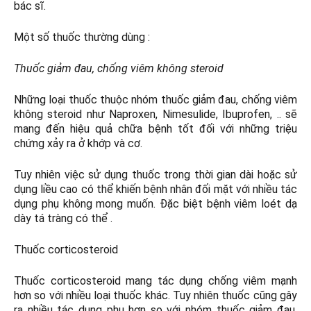
bác sĩ.
Một số thuốc thường dùng :
Thuốc giảm đau, chống viêm không steroid
Những loại thuốc thuộc nhóm thuốc giảm đau, chống viêm
không steroid như Naproxen, Nimesulide, Ibuprofen, .. sẽ
mang đến hiệu quả chữa bệnh tốt đối với những triệu
chứng xảy ra ở khớp và cơ.
Tuy nhiên việc sử dụng thuốc trong thời gian dài hoặc sử
dụng liều cao có thể khiến bệnh nhân đối mặt với nhiều tác
dụng phụ không mong muốn. Đặc biệt bệnh viêm loét dạ
dày tá tràng có thể .
Thuốc corticosteroid
Thuốc corticosteroid mang tác dụng chống viêm mạnh
hơn so với nhiều loại thuốc khác. Tuy nhiên thuốc cũng gây
ra nhiều tác dụng phụ hơn so với nhóm thuốc giảm đau,