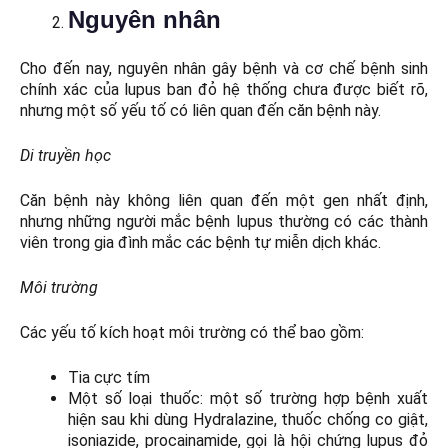
Nguyên nhân
Cho đến nay, nguyên nhân gây bệnh và cơ chế bệnh sinh
chính xác của lupus ban đỏ hệ thống chưa được biết rõ,
nhưng một số yếu tố có liên quan đến căn bệnh này.
Di truyền học
Căn bệnh này không liên quan đến một gen nhất định,
nhưng những người mắc bệnh lupus thường có các thành
viên trong gia đình mắc các bệnh tự miễn dịch khác.
Môi trường
Các yếu tố kích hoạt môi trường có thể bao gồm:
Tia cực tím
Một số loại thuốc: một số trường hợp bệnh xuất
hiện sau khi dùng Hydralazine, thuốc chống co giật,
isoniazide, procainamide, gọi là hội chứng lupus đỏ