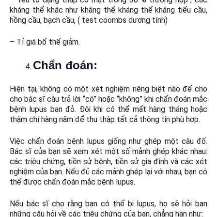
kháng thể khác như kháng thể kháng thể kháng tiểu cầu,
hồng cầu, bạch cầu, ( test coombs dương tính)
– Tỉ giá bổ thể giảm.
Chẩn đoán:
Hiện tại, không có một xét nghiệm riêng biệt nào để cho
cho bác sĩ câu trả lời “có” hoặc “không” khi chẩn đoán mắc
bệnh lupus ban đỏ. Đôi khi có thể mất hàng tháng hoặc
thậm chí hàng năm để thu thập tất cả thông tin phù hợp.
Việc chẩn đoán bệnh lupus giống như ghép một câu đố.
Bác sĩ của bạn sẽ xem xét một số mảnh ghép khác nhau:
các triệu chứng, tiền sử bệnh, tiền sử gia đình và các xét
nghiệm của bạn. Nếu đủ các mảnh ghép lại với nhau, bạn có
thể được chẩn đoán mắc bệnh lupus.
Nếu bác sĩ cho rằng bạn có thể bị lupus, họ sẽ hỏi bạn
những câu hỏi về các triệu chứng của bạn, chẳng hạn như: