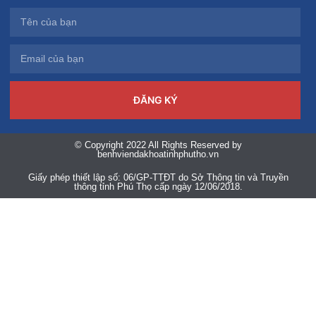
ĐĂNG KÝ
© Copyright 2022 All Rights Reserved by
benhviendakhoatinhphutho.vn
Giấy phép thiết lập số: 06/GP-TTĐT do Sở Thông tin và Truyền
thông tỉnh Phú Thọ cấp ngày 12/06/2018.