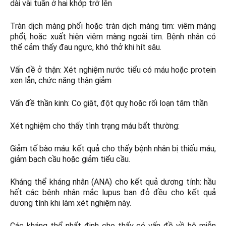
dài vài tuần ở hai khớp trở lên
Tràn dịch màng phổi hoặc tràn dịch màng tim: viêm màng
phổi, hoặc xuất hiện viêm màng ngoài tim. Bệnh nhân có
thể cảm thấy đau ngực, khó thở khi hít sâu.
Vấn đề ở thận: Xét nghiệm nước tiểu có máu hoặc protein
xen lẫn, chức năng thận giảm
Vấn đề thần kinh: Co giật, đột quỵ hoặc rối loạn tâm thần
Xét nghiệm cho thấy tình trạng máu bất thường:
Giảm tế bào máu: kết quả cho thấy bệnh nhân bị thiếu máu,
giảm bạch cầu hoặc giảm tiểu cầu.
Kháng thể kháng nhân (ANA) cho kết quả dương tính: hầu
hết các bệnh nhân mắc lupus ban đỏ đều cho kết quả
dương tính khi làm xét nghiệm này.
Các kháng thể nhất định cho thấy có vấn đề về hệ miễn