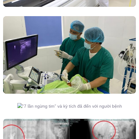
Đốt Sóng Cao Tần Dưới Siêu Âm, Điều Trị U
Lành Tuyến Giáp Không Cần Phẫu Thuật
“7 Lần Ngừng Tim” Và Kỳ Tích Đã Đến Với
Người Bệnh