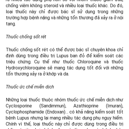
chống viêm không steroid và nhiều loại thuốc khác. Do đó,
loại thuốc này chỉ được bác sĩ sử dụng trong những
trường hợp bệnh nặng và những tổn thương đã xảy ra ở nội
tạng.
Thuốc chống sốt rét
Thuốc chống sốt rét có thể được bác sĩ chuyên khoa chỉ
định dùng trong điều trị Lupus ban đỏ để kiểm soát các
triệu chứng. Cụ thể như thuốc Chloroquine và thuốc
Hydroxychloroquine sẽ mang tác dụng tốt đối với những
tổn thương xảy ra ở khớp và da.
Thuốc ức chế miễn dịch
Những loại thuốc thuộc nhóm thuốc ức chế miễn dịch như
Cyclosporine (Sandimmun), Azathioprine (Imuran),
Cyclophosphamide (Endoxan)… có khả năng kiểm soát tốt
bệnh Lupus nhưng lại mang nhiều tác dụng phụ nguy hiểm.
Chính vì thế, loại thuốc này chỉ được dùng trong điều trị