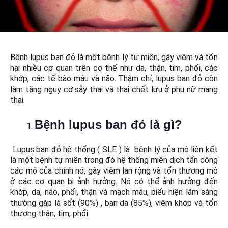
Bệnh lupus ban đỏ là một bệnh lý tự miễn, gây viêm và tổn
hại nhiều cơ quan trên cơ thể như da, thận, tim, phổi, các
khớp, các tế bào máu và não. Thậm chí, lupus ban đỏ còn
làm tăng nguy cơ sảy thai và thai chết lưu ở phụ nữ mang
thai.
Bệnh lupus ban đỏ là gì?
Lupus ban đỏ hệ thống ( SLE ) là bệnh lý của mô liên kết
là một bệnh tự miễn trong đó hệ thống miễn dịch tấn công
các mô của chính nó, gây viêm lan rộng và tổn thương mô
ở các cơ quan bị ảnh hưởng. Nó có thể ảnh hưởng đến
khớp, da, não, phổi, thận và mạch máu, biểu hiện lâm sàng
thường gặp là sốt (90%) , ban da (85%), viêm khớp và tổn
thương thận, tim, phổi.