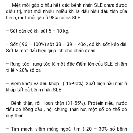
– Mệt mỏi gặp ở hầu hết các bệnh nhân SLE chưa được
điều trị, mệt mỏi nhiều, nhiều khi là dấu hiệu đầu tiên của
bệnh, mệt mỏi gặp ở 98% số ca SLE.
– Sút cân có khi sút 5 – 10 kg.
– Sốt ( 96 – 100%) sốt 38 – 39 – 40o , có khi sốt kéo dài.
Sốt là một dấu hiệu giúp ích cho chẩn đoán.
– Rụng tóc : rụng tóc là một đặc điểm lớn của SLE, chiếm
tỉ lệ > 20% số ca
– Viêm khớp và đau khớp : ( 15-90%). Xuất hiện hầu như ở
khắp tất cả bệnh nhân SLE
– Bệnh thận, rối loạn thận (31-55%). Protein niệu, nước
tiểu có hồng cầu , hội chứng thận hư, một số có thể có
suy thận.
– Tim mạch: viêm màng ngoài tim ( 20 – 30% số bệnh