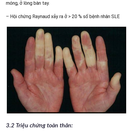
móng, ở lòng bàn tay.
– Hội chứng Raynaud xảy ra ở > 20 % số bệnh nhân SLE
3.2 Triệu chứng toàn thân: