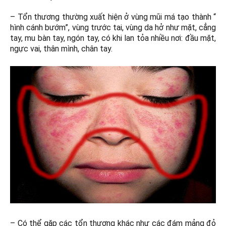
– Tổn thương thường xuất hiện ở vùng mũi má tạo thành “
hình cánh bướm”, vùng trước tai, vùng da hở như mặt, cẳng
tay, mu bàn tay, ngón tay, có khi lan tỏa nhiều nơi: đầu mặt,
ngực vai, thân mình, chân tay.
– Có thể gặp các tổn thương khác như các đám mảng đỏ