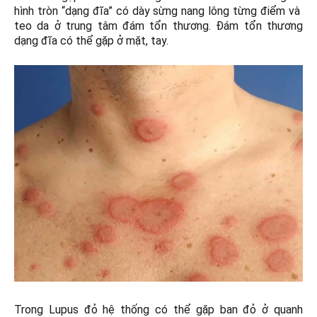
hình tròn “dạng đĩa” có dày sừng nang lông từng điểm và
teo da ở trung tâm đám tổn thương. Đám tổn thương
dạng đĩa có thể gặp ở mặt, tay.
Trong Lupus đỏ hệ thống có thể gặp ban đỏ ở quanh