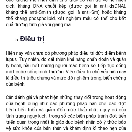
dịch: kháng DNA chuỗi kép (được gọi là anti-dsDNA),
kháng thể anti-Smith (được gọi là anti-Sm) hoặc kháng
thể kháng phospholipid, xét nghiệm máu có thể cho kết
quả dương tính giả với giang mai.
Điều trị
Hiện nay vẫn chưa có phương pháp điều trị dứt điểm bệnh
lupus. Tuy nhiên, do cải thiện khả năng chẩn đoán và quản
lý bệnh, hầu hết những người mắc bệnh sẽ tiếp tục sống
một cuộc sống bình thường. Việc điều trị chủ yếu hiện nay
là điều trị triệu chứng và mức độ nghiêm trọng, biến chứng
của bệnh.
Cần đánh giá và phát hiện những thay đổi trong hoạt động
của bệnh cũng như các phương pháp hạn chế các đợt
bệnh tiến triển và giảm đến mức thấp nhất nguy cơ của
tình trạng nguy kịch, trong số các biện pháp tránh đợt tiến
triển quan trọng nhất là giáo dục bệnh nhân có ý thức bảo
vệ sức khỏe của bản thân và khám định kì theo hẹn của