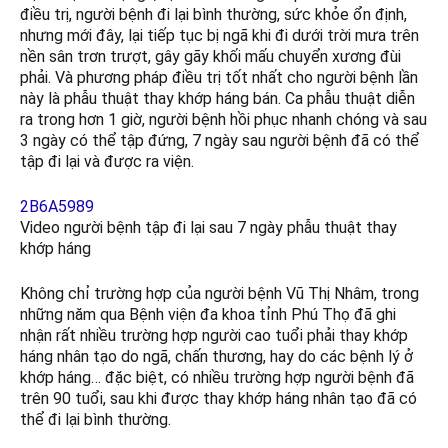
điều trị, người bệnh đi lại bình thường, sức khỏe ổn định,
nhưng mới đây, lại tiếp tục bị ngã khi đi dưới trời mưa trên
nền sân trơn trượt, gây gãy khối mấu chuyển xương đùi
phải. Và phương pháp điều trị tốt nhất cho người bệnh lần
này là phẫu thuật thay khớp háng bán. Ca phẫu thuật diễn
ra trong hơn 1 giờ, người bệnh hồi phục nhanh chóng và sau
3 ngày có thể tập đứng, 7 ngày sau người bệnh đã có thể
tập đi lại và được ra viện.
2B6A5989
Video người bệnh tập đi lại sau 7 ngày phẫu thuật thay
khớp háng
Không chỉ trường hợp của người bệnh Vũ Thị Nhâm, trong
những năm qua Bệnh viện đa khoa tỉnh Phú Thọ đã ghi
nhận rất nhiều trường hợp người cao tuổi phải thay khớp
háng nhân tạo do ngã, chấn thương, hay do các bệnh lý ở
khớp háng… đặc biệt, có nhiều trường hợp người bệnh đã
trên 90 tuổi, sau khi được thay khớp háng nhân tạo đã có
thể đi lại bình thường.