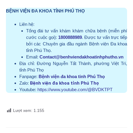
BỆNH VIỆN ĐA KHOA TỈNH PHÚ THỌ
Liên hệ:
Tổng đài tư vấn khám khám chữa bệnh (miễn phí
cước cuộc gọi):
1800888989
. Được tư vấn trực tiếp
bởi các Chuyên gia đầu ngành Bệnh viện Đa khoa
tỉnh Phú Thọ.
Email:
Contact@benhviendakhoatinhphutho.vn
Địa chỉ:
Đường Nguyễn Tất Thành, phường Việt Trì,
tỉnh Phú Thọ
Fanpage:
Bệnh viện đa khoa tỉnh Phú Thọ
Zalo:
Bệnh viện đa khoa tỉnh Phú Thọ
Youtube:
https://www.youtube.com/@BVDKTPT
Lượt xem:
1.155