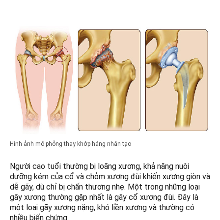
Hình ảnh mô phỏng thay khớp háng nhân tạo
Người cao tuổi thường bị loãng xương, khả năng nuôi
dưỡng kém của cổ và chỏm xương đùi khiến xương giòn và
dễ gãy, dù chỉ bị chấn thương nhẹ. Một trong những loại
gãy xương thường gặp nhất là gãy cổ xương đùi. Đây là
một loại gãy xương nặng, khó liền xương và thường có
nhiều biến chứng.