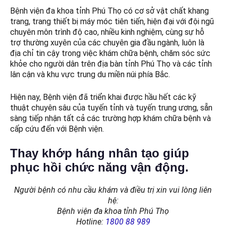
Bệnh viện đa khoa tỉnh Phú Thọ có cơ sở vật chất khang
trang, trang thiết bị máy móc tiên tiến, hiện đại với đội ngũ
chuyên môn trình độ cao, nhiều kinh nghiệm, cùng sự hỗ
trợ thường xuyên của các chuyên gia đầu ngành, luôn là
địa chỉ tin cậy trong việc khám chữa bệnh, chăm sóc sức
khỏe cho người dân trên địa bàn tỉnh Phú Thọ và các tỉnh
lân cận và khu vực trung du miền núi phía Bắc.
Hiện nay, Bệnh viện đã triển khai được hầu hết các kỹ
thuật chuyên sâu của tuyến tỉnh và tuyến trung ương, sẵn
sàng tiếp nhận tất cả các trường hợp khám chữa bệnh và
cấp cứu đến với Bệnh viện.
Thay khớp háng nhân tạo giúp
phục hồi chức năng vận động.
Người bệnh có nhu cầu khám và điều trị xin vui lòng liên
hệ:
Bệnh viện đa khoa tỉnh Phú Thọ
Hotline:
1800 88 989