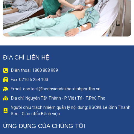
ĐỊA CHỈ LIÊN HỆ
Điện thoại: 1800 888 989
Fax: 0210 6 254 103
Email: contact@benhviendakhoatinhphutho.vn
Địa chỉ: Nguyễn Tất Thành - P. Việt Trì - T.Phú Thọ
Người chịu trách nhiệm quản lý nội dung: BSCKII. Lê Đình Thanh
Sơn - Giám đốc Bệnh viện
ỨNG DỤNG CỦA CHÚNG TÔI