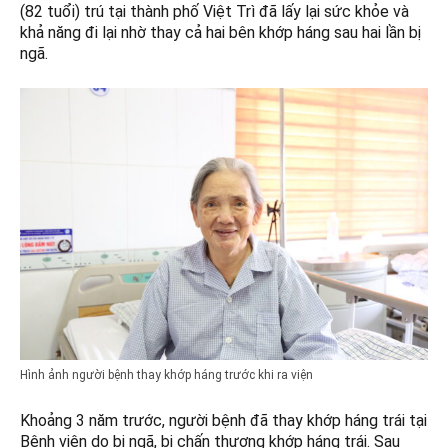
(82 tuổi) trú tại thành phố Việt Trì đã lấy lại sức khỏe và
khả năng đi lại nhờ thay cả hai bên khớp háng sau hai lần bị
ngã.
Hình ảnh người bệnh thay khớp háng trước khi ra viện
Khoảng 3 năm trước, người bệnh đã thay khớp háng trái tại
Bệnh viện do bị ngã, bị chấn thương khớp háng trái. Sau