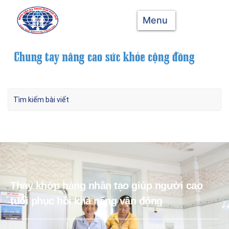
Menu
Thay khớp háng nhân tạo giúp người cao
tuổi phục hồi khả năng vận động