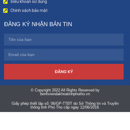
Điều khoản sử dụng
Chính sách bảo mật
ĐĂNG KÝ NHẬN BẢN TIN
ĐĂNG KÝ
© Copyright 2022 All Rights Reserved by
benhviendakhoatinhphutho.vn
Giấy phép thiết lập số: 06/GP-TTĐT do Sở Thông tin và Truyền
thông tỉnh Phú Thọ cấp ngày 12/06/2018.