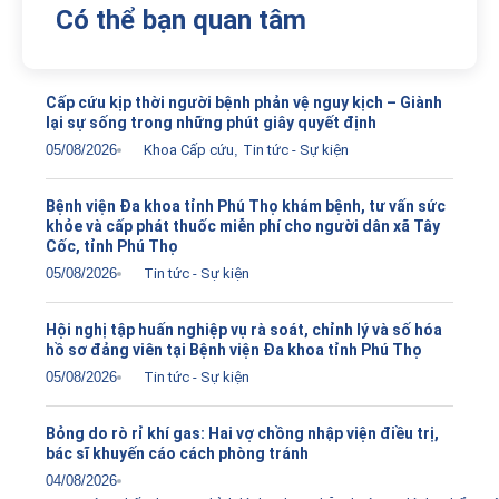
Có thể bạn quan tâm
Cấp cứu kịp thời người bệnh phản vệ nguy kịch – Giành
lại sự sống trong những phút giây quyết định
05/08/2026
Khoa Cấp cứu
,
Tin tức - Sự kiện
Bệnh viện Đa khoa tỉnh Phú Thọ khám bệnh, tư vấn sức
khỏe và cấp phát thuốc miễn phí cho người dân xã Tây
Cốc, tỉnh Phú Thọ
05/08/2026
Tin tức - Sự kiện
Hội nghị tập huấn nghiệp vụ rà soát, chỉnh lý và số hóa
hồ sơ đảng viên tại Bệnh viện Đa khoa tỉnh Phú Thọ
05/08/2026
Tin tức - Sự kiện
Bỏng do rò rỉ khí gas: Hai vợ chồng nhập viện điều trị,
bác sĩ khuyến cáo cách phòng tránh
04/08/2026