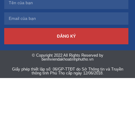
ĐĂNG KÝ
© Copyright 2022 All Rights Reserved by
benhviendakhoatinhphutho.vn
Giấy phép thiết lập số: 06/GP-TTĐT do Sở Thông tin và Truyền
thông tỉnh Phú Thọ cấp ngày 12/06/2018.