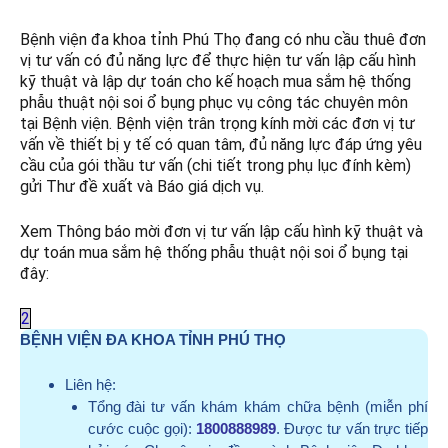
Bệnh viện đa khoa tỉnh Phú Thọ đang có nhu cầu thuê đơn
vị tư vấn có đủ năng lực để thực hiện tư vấn lập cấu hình
kỹ thuật và lập dự toán cho kế hoạch mua sắm hệ thống
phẫu thuật nội soi ổ bụng phục vụ công tác chuyên môn
tại Bệnh viện. Bệnh viện trân trọng kính mời các đơn vị tư
vấn về thiết bị y tế có quan tâm, đủ năng lực đáp ứng yêu
cầu của gói thầu tư vấn (chi tiết trong phụ lục đính kèm)
gửi Thư đề xuất và Báo giá dịch vụ.
Xem Thông báo mời đơn vị tư vấn lập cấu hình kỹ thuật và
dự toán mua sắm hệ thống phẫu thuật nội soi ổ bụng tại
đây:
2
BỆNH VIỆN ĐA KHOA TỈNH PHÚ THỌ
Liên hệ:
Tổng đài tư vấn khám khám chữa bệnh (miễn phí
cước cuộc gọi):
1800888989
. Được tư vấn trực tiếp