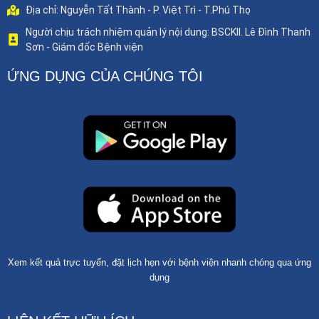
Địa chỉ: Nguyễn Tất Thành - P. Việt Trì - T.Phú Thọ
Người chịu trách nhiệm quản lý nội dung: BSCKII. Lê Đình Thanh
Sơn - Giám đốc Bệnh viện
ỨNG DỤNG CỦA CHÚNG TÔI
Xem kết quả trực tuyến, đặt lịch hẹn với bệnh viện nhanh chóng qua ứng
dụng