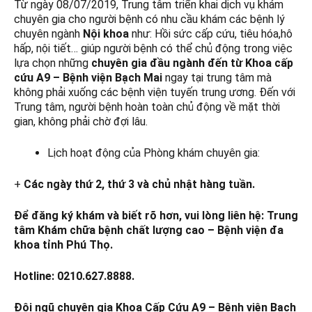
Từ ngày 08/07/2019, Trung tâm triển khai dịch vụ khám
chuyên gia cho người bệnh có nhu cầu khám các bệnh lý
chuyên ngành
Nội khoa
như: Hồi sức cấp cứu, tiêu hóa,hô
hấp, nội tiết… giúp người bệnh có thể chủ động trong việc
lựa chọn những
chuyên gia đầu ngành đến từ Khoa cấp
cứu A9 – Bệnh viện Bạch Mai
ngay tại trung tâm mà
không phải xuống các bệnh viện tuyến trung ương. Đến với
Trung tâm, người bệnh hoàn toàn chủ động về mặt thời
gian, không phải chờ đợi lâu.
Lịch hoạt động của Phòng khám chuyên gia:
+
Các ngày thứ 2, thứ 3 và chủ nhật hàng tuần.
Để đăng ký khám và biết rõ hơn, vui lòng liên hệ: Trung
tâm Khám chữa bệnh chất lượng cao – Bệnh viện đa
khoa tỉnh Phú Thọ.
Hotline: 0210.627.8888.
Đội ngũ chuyên gia Khoa Cấp Cứu A9 – Bệnh viện Bạch