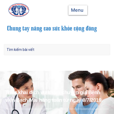
Menu
Triển khai dịch vụ khám chuyên gia Bệnh
viện Bạch Mai hàng tuần từ ngày 8/7/2019.