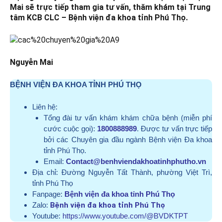
Mai sẽ trực tiếp tham gia tư vấn, thăm khám tại Trung
tâm KCB CLC – Bệnh viện đa khoa tỉnh Phú Thọ.
Nguyễn Mai
BỆNH VIỆN ĐA KHOA TỈNH PHÚ THỌ
Liên hệ:
Tổng đài tư vấn khám khám chữa bệnh (miễn phí
cước cuộc gọi):
1800888989
. Được tư vấn trực tiếp
bởi các Chuyên gia đầu ngành Bệnh viện Đa khoa
tỉnh Phú Thọ.
Email:
Contact@benhviendakhoatinhphutho.vn
Địa chỉ:
Đường Nguyễn Tất Thành, phường Việt Trì,
tỉnh Phú Thọ
Fanpage:
Bệnh viện đa khoa tỉnh Phú Thọ
Zalo:
Bệnh viện đa khoa tỉnh Phú Thọ
Youtube:
https://www.youtube.com/@BVDKTPT