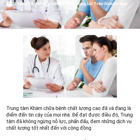
Tháng 7 8, 2019
Kết nối với chúng tôi Trên Google New
Trung tâm Khám chữa bệnh chất lượng cao đã và đang là
điểm đến tin cậy của mọi nhà. Để đạt được điều đó, Trung
tâm đã không ngừng nỗ lực, phấn đấu, đem những dịch vụ
chất lượng tốt nhất đến với cộng đồng.