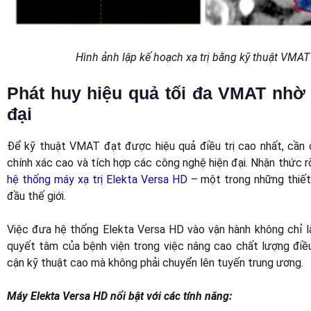
Hình ảnh lập kế hoạch xạ trị bằng kỹ thuật VMA
Phát huy hiệu quả tối đa VMAT nhờ 
đại
Để kỹ thuật VMAT đạt được hiệu quả điều trị cao nhất, cần c
chính xác cao và tích hợp các công nghệ hiện đại. Nhận thức r
hệ thống máy xạ trị Elekta Versa HD
– một trong những thiết b
đầu thế giới.
Việc đưa hệ thống Elekta Versa HD vào vận hành không chỉ 
quyết tâm của bệnh viện trong việc nâng cao chất lượng điều 
cận kỹ thuật cao mà không phải chuyển lên tuyến trung ương.
Máy Elekta Versa HD nổi bật với các tính năng: