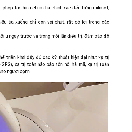
ho phép tạo hình chùm tia chính xác đến từng milimet,
iếu tia xuống chỉ còn vài phút, rất có lợi trong các
khối u ngay trước và trong mỗi lần điều trị, đảm bảo độ
 triển khai đầy đủ các kỹ thuật hiện đại như: xạ trị
(SRS), xạ trị toàn não bảo tồn hồi hải mã, xạ trị toàn
 cho người bệnh.