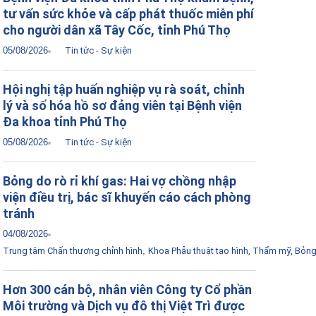
tư vấn sức khỏe và cấp phát thuốc miễn phí
cho người dân xã Tây Cốc, tỉnh Phú Thọ
05/08/2026
Tin tức - Sự kiện
Hội nghị tập huấn nghiệp vụ rà soát, chỉnh
lý và số hóa hồ sơ đảng viên tại Bệnh viện
Đa khoa tỉnh Phú Thọ
05/08/2026
Tin tức - Sự kiện
Bỏng do rò rỉ khí gas: Hai vợ chồng nhập
viện điều trị, bác sĩ khuyến cáo cách phòng
tránh
04/08/2026
Trung tâm Chấn thương chỉnh hình
,
Khoa Phẫu thuật tạo hình, Thẩm mỹ, Bỏn
Hơn 300 cán bộ, nhân viên Công ty Cổ phần
Môi trường và Dịch vụ đô thị Việt Trì được