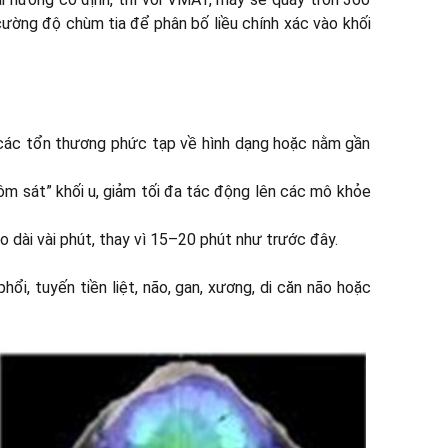
cường độ chùm tia để phân bố liều chính xác vào khối
cả các tổn thương phức tạp về hình dạng hoặc nằm gần
 “ôm sát” khối u, giảm tối đa tác động lên các mô khỏe
kéo dài vài phút, thay vì 15–20 phút như trước đây.
ổi, tuyến tiền liệt, não, gan, xương, di căn não hoặc