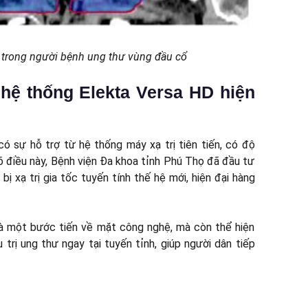
T trong người bệnh ung thư vùng đầu cổ
hệ thống Elekta Versa HD hiện
ó sự hỗ trợ từ hệ thống máy xạ trị tiên tiến, có độ
õ điều này, Bệnh viện Đa khoa tỉnh Phú Thọ đã đầu tư
ị xạ trị gia tốc tuyến tính thế hệ mới, hiện đại hàng
là một bước tiến về mặt công nghệ, mà còn thể hiện
trị ung thư ngay tại tuyến tỉnh, giúp người dân tiếp