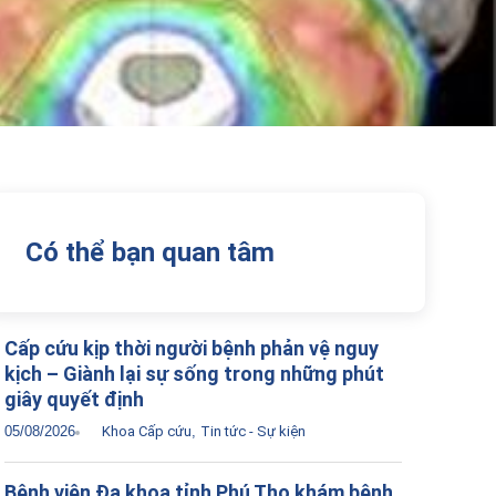
Có thể bạn quan tâm
Cấp cứu kịp thời người bệnh phản vệ nguy
kịch – Giành lại sự sống trong những phút
giây quyết định
05/08/2026
Khoa Cấp cứu
,
Tin tức - Sự kiện
Bệnh viện Đa khoa tỉnh Phú Thọ khám bệnh,