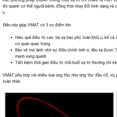
độ quanh cơ thể người bệnh, đồng thời thay đổi hình dạng và 
u.
Điều này giúp VMAT có 3 ưu điểm lớn:
Hiệu quả điều trị cao: tia xạ bao phủ toàn khối u, kể 
cơ quan quan trọng.
Bảo vệ mô lành: nhờ sự điều chỉnh tinh vi, liều xạ được
mạnh xung quanh.
Tiết kiệm thời gian điều trị: mỗi buổi xạ trị thường chỉ 
VMAT phù hợp với nhiều loại ung thư như ung thư đầu cổ, vú, ph
toàn thân…