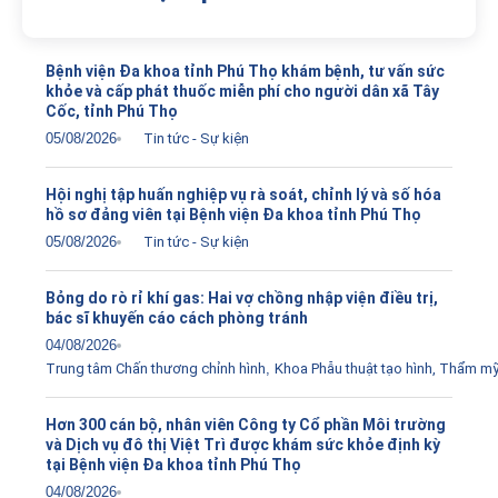
Bệnh viện Đa khoa tỉnh Phú Thọ khám bệnh, tư vấn sức
khỏe và cấp phát thuốc miễn phí cho người dân xã Tây
Cốc, tỉnh Phú Thọ
05/08/2026
Tin tức - Sự kiện
Hội nghị tập huấn nghiệp vụ rà soát, chỉnh lý và số hóa
hồ sơ đảng viên tại Bệnh viện Đa khoa tỉnh Phú Thọ
05/08/2026
Tin tức - Sự kiện
Bỏng do rò rỉ khí gas: Hai vợ chồng nhập viện điều trị,
bác sĩ khuyến cáo cách phòng tránh
04/08/2026
Trung tâm Chấn thương chỉnh hình
,
Khoa Phẫu thuật tạo hình, Thẩm m
Hơn 300 cán bộ, nhân viên Công ty Cổ phần Môi trường
và Dịch vụ đô thị Việt Trì được khám sức khỏe định kỳ
tại Bệnh viện Đa khoa tỉnh Phú Thọ
04/08/2026