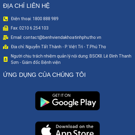
ĐỊA CHỈ LIÊN HỆ
Điện thoại: 1800 888 989
Fax: 0210 6 254 103
Email: contact@benhviendakhoatinhphutho.vn
Địa chỉ: Nguyễn Tất Thành - P. Việt Trì - T.Phú Thọ
Người chịu trách nhiệm quản lý nội dung: BSCKII. Lê Đình Thanh
Sơn - Giám đốc Bệnh viện
ỨNG DỤNG CỦA CHÚNG TÔI