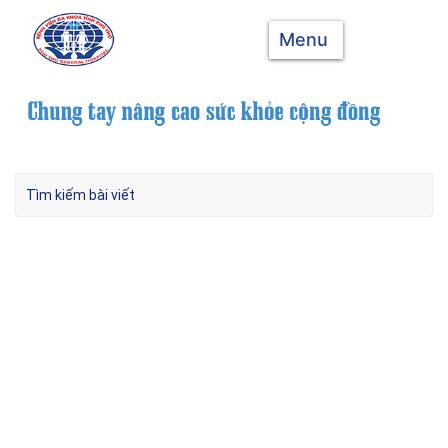
Menu
Yêu cầu báo giá máy điện tim 6 kênh
Tháng 9 6, 2024
Kết nối với chúng tôi Trên Google New