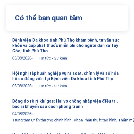
Có thể bạn quan tâm
Bệnh viện Đa khoa tỉnh Phú Thọ khám bệnh, tư vấn sức
khỏe và cấp phát thuốc miễn phí cho người dân xã Tây
Cốc, tỉnh Phú Thọ
05/08/2026
Tin tức - Sự kiện
Hội nghị tập huấn nghiệp vụ rà soát, chỉnh lý và số hóa
hồ sơ đảng viên tại Bệnh viện Đa khoa tỉnh Phú Thọ
05/08/2026
Tin tức - Sự kiện
Bỏng do rò rỉ khí gas: Hai vợ chồng nhập viện điều trị,
bác sĩ khuyến cáo cách phòng tránh
04/08/2026
Trung tâm Chấn thương chỉnh hình
,
Khoa Phẫu thuật tạo hình, Thẩm m