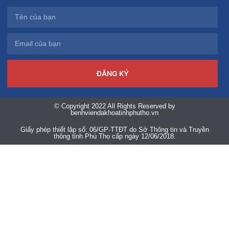
ĐĂNG KÝ
© Copyright 2022 All Rights Reserved by
benhviendakhoatinhphutho.vn
Giấy phép thiết lập số: 06/GP-TTĐT do Sở Thông tin và Truyền
thông tỉnh Phú Thọ cấp ngày 12/06/2018.