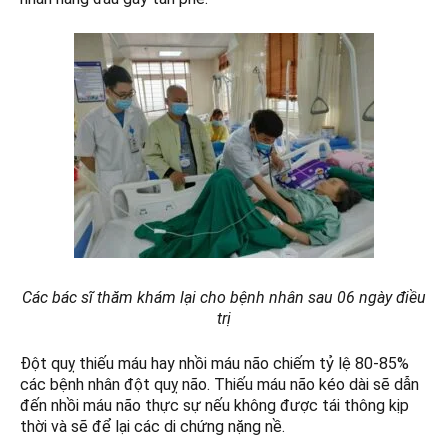
Các bác sĩ thăm khám lại cho bệnh nhân sau 06 ngày điều
trị
Đột quỵ thiếu máu hay nhồi máu não chiếm tỷ lệ 80-85%
các bệnh nhân đột quỵ não. Thiếu máu não kéo dài sẽ dẫn
đến nhồi máu não thực sự nếu không được tái thông kịp
thời và sẽ để lại các di chứng nặng nề.