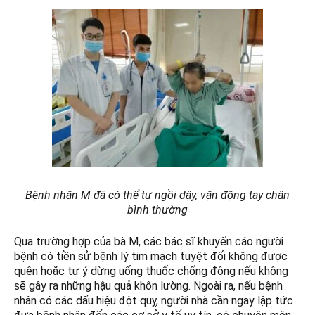
Bệnh nhân M đã có thể tự ngồi dậy, vận động tay chân
bình thường
Qua trường hợp của bà M, các bác sĩ khuyến cáo người
bệnh có tiền sử bệnh lý tim mạch tuyệt đối không được
quên hoặc tự ý dừng uống thuốc chống đông nếu không
sẽ gây ra những hậu quả khôn lường. Ngoài ra, nếu bệnh
nhân có các dấu hiệu đột quỵ, người nhà cần ngay lập tức