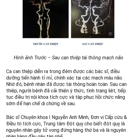
Hình ảnh Trước – Sau can thiệp tái thông mạch não
Ca can thiệp diễn ra trong đêm được các bác sĩ, điều
dưỡng tiến hành tỉ mỉ, chính xác tại các mạch máu não.
Nhờ đó, bệnh nhân đã được tái thông hoàn toàn. Sau can
thiệp, người bệnh đã cải thiện ý thức, tình trạng liệt, tiếp
tục điều trị nội khoa tích cực và tập phục hồi chức năng
sớm để hạn chế di chứng về sau.
Bác sĩ Chuyên khoa I Nguyễn Anh Minh, Đơn vị Cấp cứu &
Điều trị tích cực, Trung tâm Đột quỵ cho biết đột quỵ là
nguyên nhân gây tử vong đứng hàng thứ ba và là nguyên
nhân hàng đầu gây tàn phế.