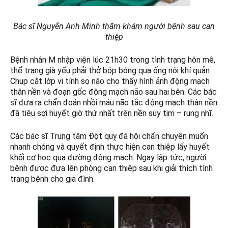
Bác sĩ Nguyễn Anh Minh thăm khám người bệnh sau can
thiệp
Bệnh nhân M nhập viện lúc 21h30 trong tình trạng hôn mê,
thể trạng già yếu phải thở bóp bóng qua ống nội khí quản.
Chụp cắt lớp vi tính sọ não cho thấy hình ảnh động mạch
thân nền và đoạn gốc động mạch não sau hai bên. Các bác
sĩ đưa ra chẩn đoán nhồi máu não tắc động mạch thân nền
đã tiêu sợi huyết giờ thứ nhất trên nền suy tim – rung nhĩ.
Các bác sĩ Trung tâm Đột quỵ đã hội chẩn chuyên muốn
nhanh chóng và quyết định thực hiện can thiệp lấy huyết
khối cơ học qua đường động mạch. Ngay lập tức, người
bệnh được đưa lên phòng can thiệp sau khi giải thích tình
trạng bệnh cho gia đình.