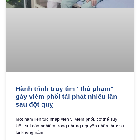
Hành trình truy tìm “thủ phạm”
gây viêm phổi tái phát nhiều lần
sau đột quỵ
Một năm liên tục nhập viện vì viêm phổi, cơ thể suy
kiệt, sụt cân nghiêm trọng nhưng nguyên nhân thực sự
lại không nằm