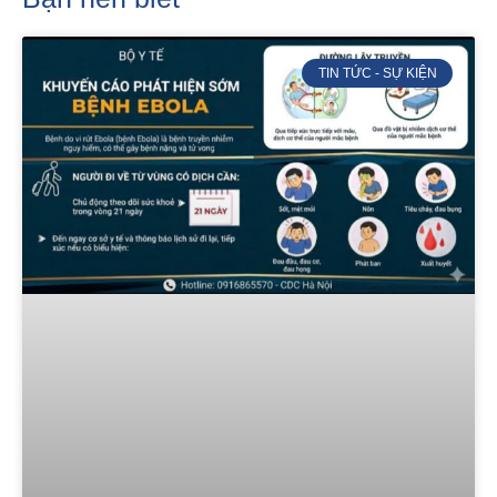
TIN TỨC - SỰ KIỆN