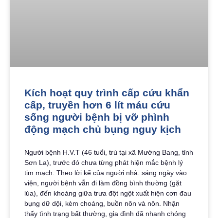
Kích hoạt quy trình cấp cứu khẩn
cấp, truyền hơn 6 lít máu cứu
sống người bệnh bị vỡ phình
động mạch chủ bụng nguy kịch
Người bệnh H.V.T (46 tuổi, trú tại xã Mường Bang, tỉnh
Sơn La), trước đó chưa từng phát hiện mắc bệnh lý
tim mạch. Theo lời kể của người nhà: sáng ngày vào
viện, người bệnh vẫn đi làm đồng bình thường (gặt
lúa), đến khoảng giữa trưa đột ngột xuất hiện cơn đau
bụng dữ dội, kèm choáng, buồn nôn và nôn. Nhận
thấy tình trạng bất thường, gia đình đã nhanh chóng