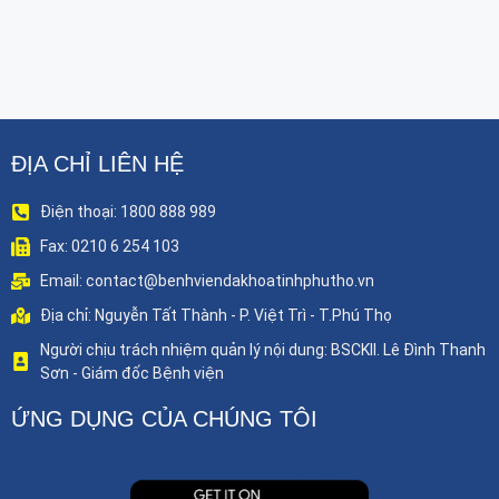
ĐỊA CHỈ LIÊN HỆ
Điện thoại: 1800 888 989
Fax: 0210 6 254 103
Email: contact@benhviendakhoatinhphutho.vn
Địa chỉ: Nguyễn Tất Thành - P. Việt Trì - T.Phú Thọ
Người chịu trách nhiệm quản lý nội dung: BSCKII. Lê Đình Thanh
Sơn - Giám đốc Bệnh viện
ỨNG DỤNG CỦA CHÚNG TÔI