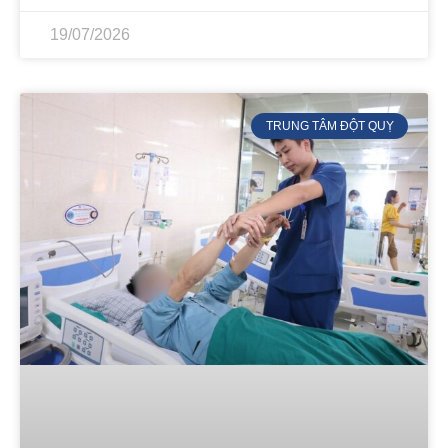
19/07/2026
TRUNG TÂM ĐỘT QUỴ