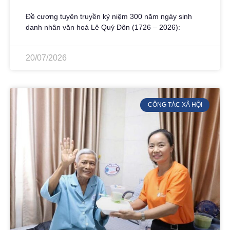
Đề cương tuyên truyền kỷ niệm 300 năm ngày sinh
danh nhân văn hoá Lê Quý Đôn (1726 – 2026):
20/07/2026
CÔNG TÁC XÃ HỘI