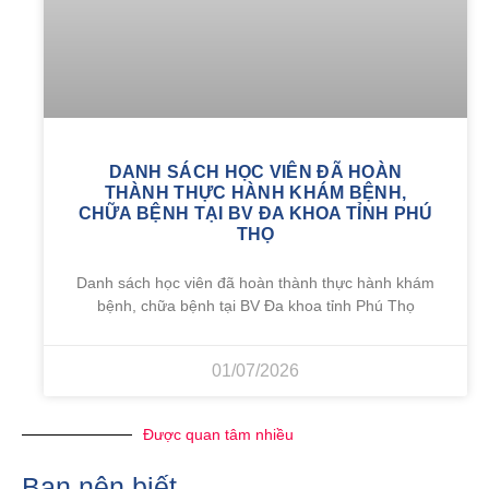
DANH SÁCH HỌC VIÊN ĐÃ HOÀN
THÀNH THỰC HÀNH KHÁM BỆNH,
CHỮA BỆNH TẠI BV ĐA KHOA TỈNH PHÚ
THỌ
Danh sách học viên đã hoàn thành thực hành khám
bệnh, chữa bệnh tại BV Đa khoa tỉnh Phú Thọ
01/07/2026
Được quan tâm nhiều
Bạn nên biết