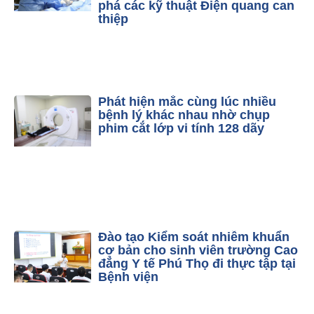
phá các kỹ thuật Điện quang can
thiệp
Phát hiện mắc cùng lúc nhiều
bệnh lý khác nhau nhờ chụp
phim cắt lớp vi tính 128 dãy
Đào tạo Kiểm soát nhiễm khuẩn
cơ bản cho sinh viên trường Cao
đẳng Y tế Phú Thọ đi thực tập tại
Bệnh viện