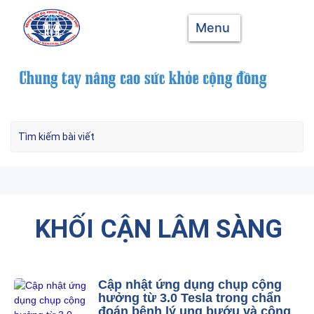
Menu
KHỐI CẬN LÂM SÀNG
Cập nhật ứng dụng chụp cộng
hưởng từ 3.0 Tesla trong chẩn
đoán bệnh lý ung bướu và cộng