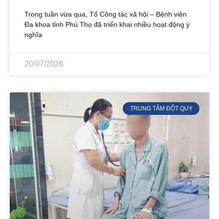
Trong tuần vừa qua, Tổ Công tác xã hội – Bệnh viện
Đa khoa tỉnh Phú Thọ đã triển khai nhiều hoạt động ý
nghĩa
20/07/2026
TRUNG TÂM ĐỘT QUỴ