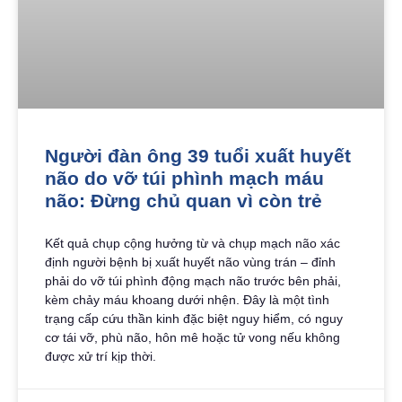
Người đàn ông 39 tuổi xuất huyết
não do vỡ túi phình mạch máu
não: Đừng chủ quan vì còn trẻ
Kết quả chụp cộng hưởng từ và chụp mạch não xác
định người bệnh bị xuất huyết não vùng trán – đỉnh
phải do vỡ túi phình động mạch não trước bên phải,
kèm chảy máu khoang dưới nhện. Đây là một tình
trạng cấp cứu thần kinh đặc biệt nguy hiểm, có nguy
cơ tái vỡ, phù não, hôn mê hoặc tử vong nếu không
được xử trí kịp thời.