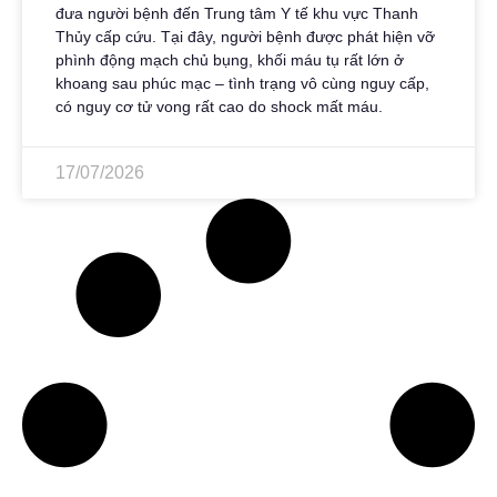
đưa người bệnh đến Trung tâm Y tế khu vực Thanh
Thủy cấp cứu. Tại đây, người bệnh được phát hiện vỡ
phình động mạch chủ bụng, khối máu tụ rất lớn ở
khoang sau phúc mạc – tình trạng vô cùng nguy cấp,
có nguy cơ tử vong rất cao do shock mất máu.
17/07/2026