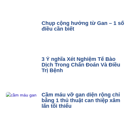
Chụp cộng hưởng từ Gan – 1 số
điều cần biết
3 Ý nghĩa Xét Nghiệm Tế Bào
Dịch Trong Chẩn Đoán Và Điều
Trị Bệnh
Cầm máu vỡ gan diện rộng chỉ
bằng 1 thủ thuật can thiệp xâm
lấn tối thiểu