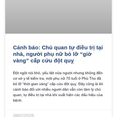
Cảnh báo: Chủ quan tự điều trị tại
nhà, người phụ nữ bỏ lỡ “giờ
vàng” cấp cứu đột quỵ
Đột ngột nói khó, yếu liệt nửa người nhưng không đến
cơ sở y tế kiểm tra, một phụ nữ 70 tuổi ở Phú Thọ đã
bỏ lỡ “thời gian vàng” cấp cứu đột quỵ. Đây cũng là lời
cảnh báo đối với nhiều người dân vẫn còn tâm lý chủ
quan, tự điều trị tại nhà khi xuất hiện các dấu hiệu của
bệnh.
08/07/2026