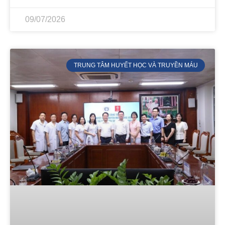
09/07/2026
TRUNG TÂM HUYẾT HỌC VÀ TRUYỀN MÁU