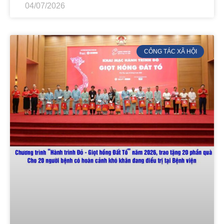
04/07/2026
CÔNG TÁC XÃ HỘI