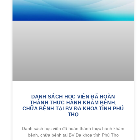
DANH SÁCH HỌC VIÊN ĐÃ HOÀN
THÀNH THỰC HÀNH KHÁM BỆNH,
CHỮA BỆNH TẠI BV ĐA KHOA TỈNH PHÚ
THỌ
Danh sách học viên đã hoàn thành thực hành khám
bệnh, chữa bệnh tại BV Đa khoa tỉnh Phú Thọ