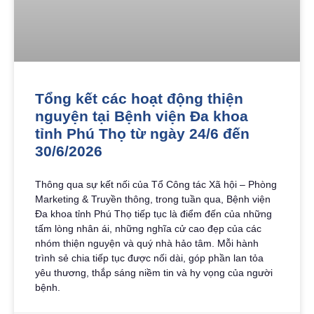
Tổng kết các hoạt động thiện
nguyện tại Bệnh viện Đa khoa
tỉnh Phú Thọ từ ngày 24/6 đến
30/6/2026
Thông qua sự kết nối của Tổ Công tác Xã hội – Phòng
Marketing & Truyền thông, trong tuần qua, Bệnh viện
Đa khoa tỉnh Phú Thọ tiếp tục là điểm đến của những
tấm lòng nhân ái, những nghĩa cử cao đẹp của các
nhóm thiện nguyện và quý nhà hảo tâm. Mỗi hành
trình sẻ chia tiếp tục được nối dài, góp phần lan tỏa
yêu thương, thắp sáng niềm tin và hy vọng của người
bệnh.