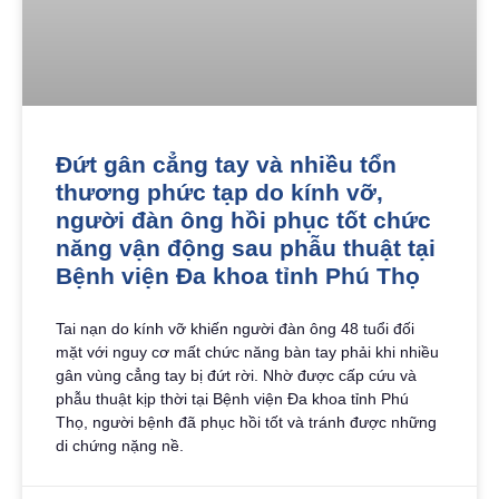
Đứt gân cẳng tay và nhiều tổn
thương phức tạp do kính vỡ,
người đàn ông hồi phục tốt chức
năng vận động sau phẫu thuật tại
Bệnh viện Đa khoa tỉnh Phú Thọ
Tai nạn do kính vỡ khiến người đàn ông 48 tuổi đối
mặt với nguy cơ mất chức năng bàn tay phải khi nhiều
gân vùng cẳng tay bị đứt rời. Nhờ được cấp cứu và
phẫu thuật kịp thời tại Bệnh viện Đa khoa tỉnh Phú
Thọ, người bệnh đã phục hồi tốt và tránh được những
di chứng nặng nề.