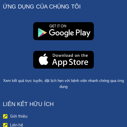
ỨNG DỤNG CỦA CHÚNG TÔI
Xem kết quả trực tuyến, đặt lịch hẹn với bệnh viện nhanh chóng qua ứng
dụng
LIÊN KẾT HỮU ÍCH
Giới thiệu
Liên hệ