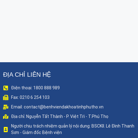
ĐỊA CHỈ LIÊN HỆ
Điện thoại: 1800 888 989
Fax: 0210 6 254 103
Email: contact@benhviendakhoatinhphutho.vn
Địa chỉ: Nguyễn Tất Thành - P. Việt Trì - T.Phú Thọ
Người chịu trách nhiệm quản lý nội dung: BSCKII. Lê Đình Thanh
Sơn - Giám đốc Bệnh viện