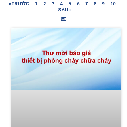
«TRƯỚC
1
2
3
4
5
6
7
8
9
10
SAU»