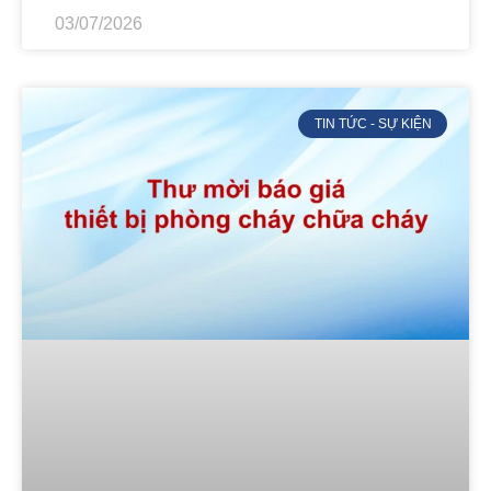
03/07/2026
TIN TỨC - SỰ KIỆN