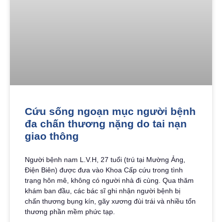
Cứu sống ngoạn mục người bệnh
đa chấn thương nặng do tai nạn
giao thông
Người bệnh nam L.V.H, 27 tuổi (trú tại Mường Ảng,
Điện Biên) được đưa vào Khoa Cấp cứu trong tình
trạng hôn mê, không có người nhà đi cùng. Qua thăm
khám ban đầu, các bác sĩ ghi nhận người bệnh bị
chấn thương bụng kín, gãy xương đùi trái và nhiều tổn
thương phần mềm phức tạp.