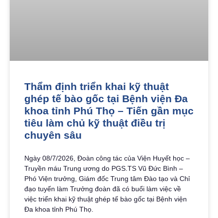
Thẩm định triển khai kỹ thuật
ghép tế bào gốc tại Bệnh viện Đa
khoa tỉnh Phú Thọ – Tiến gần mục
tiêu làm chủ kỹ thuật điều trị
chuyên sâu
Ngày 08/7/2026, Đoàn công tác của Viện Huyết học –
Truyền máu Trung ương do PGS.TS Vũ Đức Bình –
Phó Viện trưởng, Giám đốc Trung tâm Đào tạo và Chỉ
đạo tuyến làm Trưởng đoàn đã có buổi làm việc về
việc triển khai kỹ thuật ghép tế bào gốc tại Bệnh viện
Đa khoa tỉnh Phú Thọ.