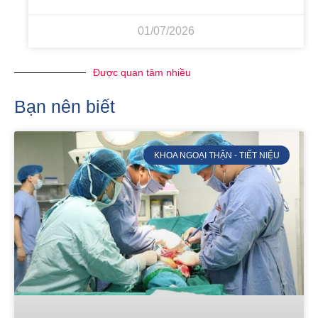
01/07/2026
Được quan tâm nhiều
Bạn nên biết
KHOA NGOẠI THẬN - TIẾT NIỆU