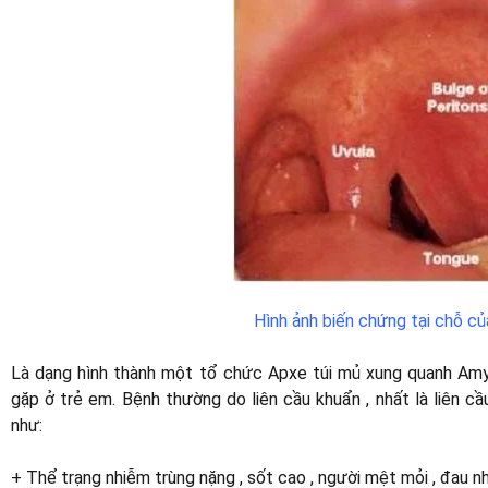
Hình ảnh biến chứng tại chỗ c
Là dạng hình thành một tổ chức Apxe túi mủ xung quanh Amyd
gặp ở trẻ em. Bệnh thường do liên cầu khuẩn , nhất là liên c
như:
+ Thể trạng nhiễm trùng nặng , sốt cao , người mệt mỏi , đau 