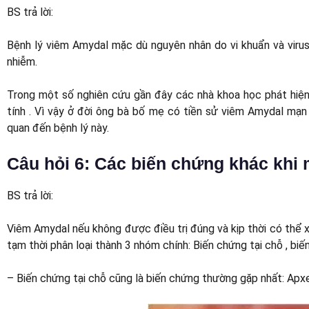
BS trả lời:
Bệnh lý viêm Amydal mặc dù nguyên nhân do vi khuẩn và virus
nhiễm.
Trong một số nghiên cứu gần đây các nhà khoa học phát hiện
tính . Vì vậy ở đời ông bà bố mẹ có tiền sử viêm Amydal mạn 
quan đến bệnh lý này.
Câu hỏi 6: Các biến chứng khác khi
BS trả lời:
Viêm Amydal nếu không được điều trị đúng và kịp thời có thể x
tạm thời phân loại thành 3 nhóm chính: Biến chứng tại chỗ , bi
– Biến chứng tại chỗ cũng là biến chứng thường gặp nhất: Ap