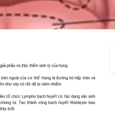
c giải phẫu và đặc điểm sinh lý của họng.
 bên ngoài của cơ thể. Họng là đường hô hấp trên và
ểm như vậy nó rất dễ bị viêm nhiễm.
hiều tổ chức Lympho bạch huyết có tác dụng sản sinh
 chúng ta. Tạo thành vòng bạch huyết Waldeyer bao
đáy lưỡi.