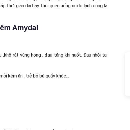
ấp thời gian dài hay thói quen uống nước lạnh cũng là
viêm Amydal
,khô rát vùng họng , đau tăng khi nuốt. Đau nhói tại
 mỏi kém ăn , trẻ bỏ bú quấy khóc…