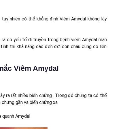
 tuy nhiên có thể khẳng định Viêm Amydal không lây
 ra có yếu tố di truyền trong bệnh viêm Amydal mạn
tính thì khả năng cao đến đời con cháu cũng có liên
 mắc
Viêm Amydal
ảy ra rất nhiều biến chứng . Trong đó chúng ta có thể
ến chứng gần và biến chứng xa
xe quanh Amydal