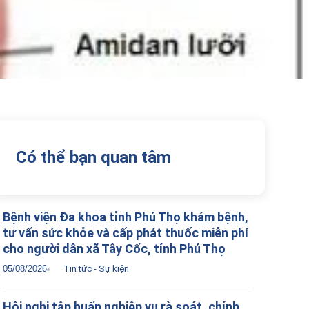
Có thể bạn quan tâm
Bệnh viện Đa khoa tỉnh Phú Thọ khám bệnh,
tư vấn sức khỏe và cấp phát thuốc miễn phí
cho người dân xã Tây Cốc, tỉnh Phú Thọ
05/08/2026
Tin tức - Sự kiện
Hội nghị tập huấn nghiệp vụ rà soát, chỉnh