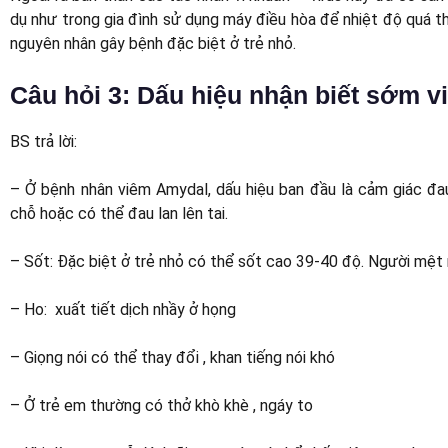
dụ như trong gia đình sử dụng máy điều hòa để nhiệt độ quá th
nguyên nhân gây bệnh đặc biệt ở trẻ nhỏ.
Câu hỏi 3: Dấu hiệu nhận biết sớm 
BS trả lời:
– Ở bệnh nhân viêm Amydal, dấu hiệu ban đầu là cảm giác đau 
chỗ hoặc có thể đau lan lên tai.
– Sốt: Đặc biệt ở trẻ nhỏ có thể sốt cao 39-40 độ. Người mệt
– Ho: xuất tiết dịch nhầy ở họng
– Giọng nói có thể thay đổi , khan tiếng nói khó
– Ở trẻ em thường có thở khò khè , ngáy to