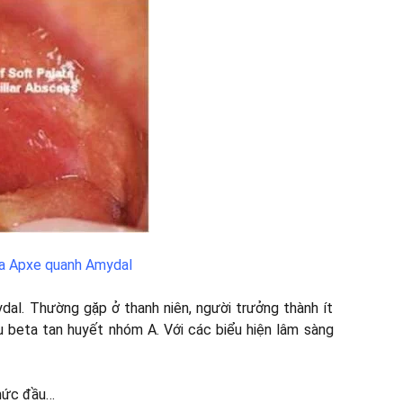
ủa Apxe quanh Amydal
al. Thường gặp ở thanh niên, người trưởng thành ít
ầu beta tan huyết nhóm A. Với các biểu hiện lâm sàng
nhức đầu…