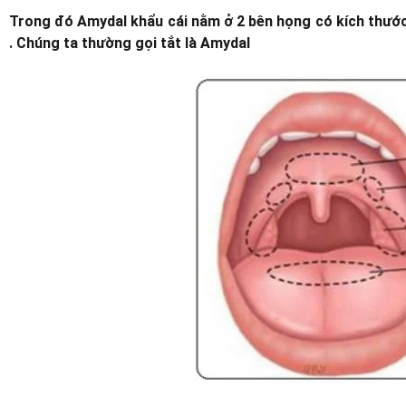
Trong đó Amydal khẩu cái nằm ở 2 bên họng có kích thước 
. Chúng ta thường gọi tắt là Amydal