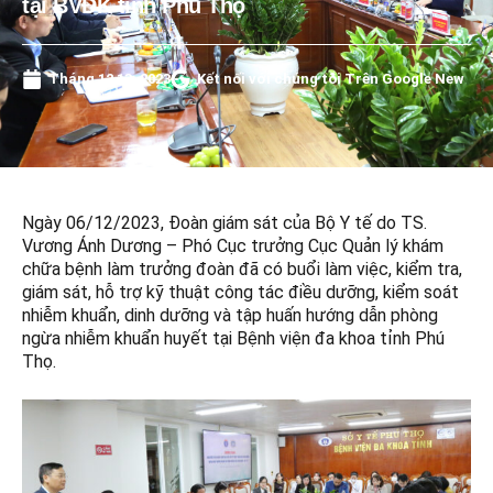
tại BVĐK tỉnh Phú Thọ
Tháng 12 13, 2023
Kết nối với chúng tôi Trên Google New
Ngày 06/12/2023, Đoàn giám sát của Bộ Y tế do TS.
Vương Ánh Dương – Phó Cục trưởng Cục Quản lý khám
chữa bệnh làm trưởng đoàn đã có buổi làm việc, kiểm tra,
giám sát, hỗ trợ kỹ thuật công tác điều dưỡng, kiểm soát
nhiễm khuẩn, dinh dưỡng và tập huấn hướng dẫn phòng
ngừa nhiễm khuẩn huyết tại Bệnh viện đa khoa tỉnh Phú
Thọ.