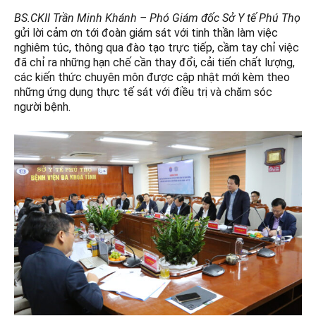
BS.CKII Trần Minh Khánh – Phó Giám đốc Sở Y tế Phú Thọ
gửi lời cảm ơn tới đoàn giám sát với tinh thần làm việc
nghiêm túc, thông qua đào tạo trực tiếp, cầm tay chỉ việc
đã chỉ ra những hạn chế cần thay đổi, cải tiến chất lượng,
các kiến thức chuyên môn được cập nhật mới kèm theo
những ứng dụng thực tế sát với điều trị và chăm sóc
người bệnh.