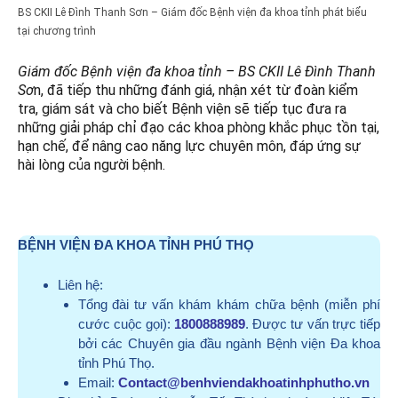
BS CKII Lê Đình Thanh Sơn – Giám đốc Bệnh viện đa khoa tỉnh phát biểu
tại chương trình
Giám đốc Bệnh viện đa khoa tỉnh – BS CKII Lê Đình Thanh
Sơ
n, đã tiếp thu những đánh giá, nhận xét từ đoàn kiểm
tra, giám sát và cho biết Bệnh viện sẽ tiếp tục đưa ra
những giải pháp chỉ đạo các khoa phòng khắc phục tồn tại,
hạn chế, để nâng cao năng lực chuyên môn, đáp ứng sự
hài lòng của người bệnh.
BỆNH VIỆN ĐA KHOA TỈNH PHÚ THỌ
Liên hệ:
Tổng đài tư vấn khám khám chữa bệnh (miễn phí
cước cuộc gọi):
1800888989
. Được tư vấn trực tiếp
bởi các Chuyên gia đầu ngành Bệnh viện Đa khoa
tỉnh Phú Thọ.
Email:
Contact@benhviendakhoatinhphutho.vn