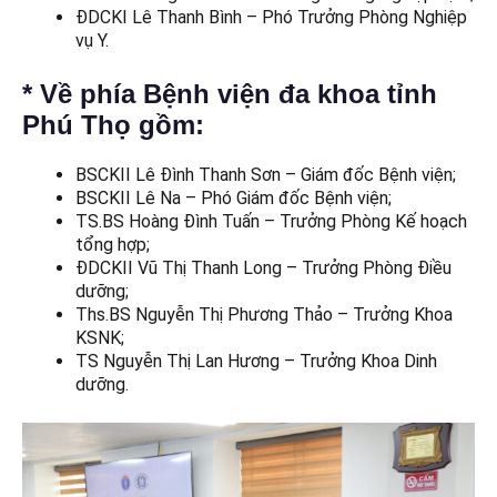
ĐDCKI Lê Thanh Bình – Phó Trưởng Phòng Nghiệp
vụ Y.
* Về phía Bệnh viện đa khoa tỉnh
Phú Thọ gồm:
BSCKII Lê Đình Thanh Sơn – Giám đốc Bệnh viện;
BSCKII Lê Na – Phó Giám đốc Bệnh viện;
TS.BS Hoàng Đình Tuấn – Trưởng Phòng Kế hoạch
tổng hợp;
ĐDCKII Vũ Thị Thanh Long – Trưởng Phòng Điều
dưỡng;
Ths.BS Nguyễn Thị Phương Thảo – Trưởng Khoa
KSNK;
TS Nguyễn Thị Lan Hương – Trưởng Khoa Dinh
dưỡng.