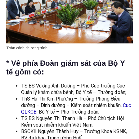
Toàn cảnh chương trình
* Về phía Đoàn giám sát của Bộ Y
tế gồm có:
TS.BS Vương Ánh Dương – Phó Cục trưởng Cục
Quản lý khám chữa bệnh, Bộ Y tế – Trưởng đoàn;
ThS Hà Thị Kim Phượng – Trưởng Phòng Điều
dưỡng – Dinh dưỡng – Kiểm soát nhiễm khuẩn,
Cục
QLKCB
, Bộ Y tế – Phó Trưởng đoàn;
TS.BS Nguyễn Thị Thanh Hà – Phó Chủ tịch Hội
Kiểm soát nhiễm khuẩn Việt Nam;
BSCKII Nguyễn Thành Huy – Trưởng Khoa KSNK,
BV đa khoa Trung ương Huế;