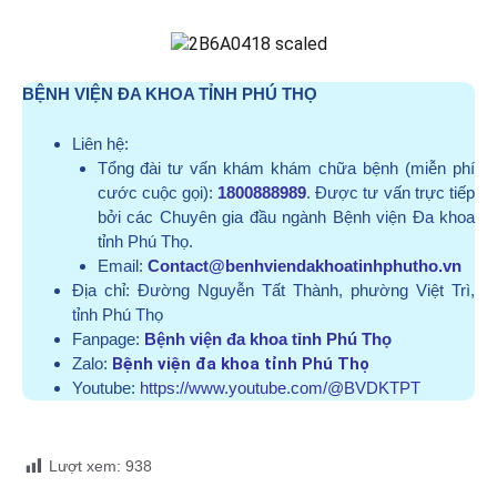
BỆNH VIỆN ĐA KHOA TỈNH PHÚ THỌ
Liên hệ:
Tổng đài tư vấn khám khám chữa bệnh (miễn phí
cước cuộc gọi):
1800888989
. Được tư vấn trực tiếp
bởi các Chuyên gia đầu ngành Bệnh viện Đa khoa
tỉnh Phú Thọ.
Email:
Contact@benhviendakhoatinhphutho.vn
Địa chỉ:
Đường Nguyễn Tất Thành, phường Việt Trì,
tỉnh Phú Thọ
Fanpage:
Bệnh viện đa khoa tỉnh Phú Thọ
Zalo:
Bệnh viện đa khoa tỉnh Phú Thọ
Youtube:
https://www.youtube.com/@BVDKTPT
Lượt xem:
938