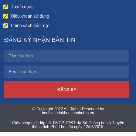
Tuyển dụng
Điều khoản sử dụng
Chính sách bảo mật
ĐĂNG KÝ NHẬN BẢN TIN
ĐĂNG KÝ
© Copyright 2022 All Rights Reserved by
benhviendakhoatinhphutho.vn
Giấy phép thiết lập số: 06/GP-TTĐT do Sở Thông tin và Truyền
thông tỉnh Phú Thọ cấp ngày 12/06/2018.