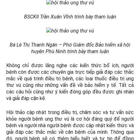
BSCKII Trần Xuân Vĩnh trình bày tham luận
Bà Lê Thị Thanh Ngân – Phó Giám đốc Bảo hiểm xã hội
huyện Phù Ninh trình bày tham luận
Không chỉ được lắng nghe các kiến thức bổ ích, người
bệnh còn được các chuyên gia trực tiếp giải đáp các thắc
mắc về quá trình điều trị bệnh, các loại thuốc điều trị ung
thư vú cũng như những vấn đề về bảo hiểm y tế. Tất cả
các câu hỏi cũng như ý kiến đóng góp đều được ghi nhận
và giải đáp cặn kẽ.
Hội thảo cập nhật trong điều trị, chăm sóc và tư vấn sức
khỏe người bệnh ung thư vú là cơ hội đáng quý để người
bệnh và người nhà người bệnh được cập nhật kiến thức và
giải đáp các thắc mắc về căn bệnh của mình. Thông qua
đó, người bệnh sẽ có thêm hiểu biết và tự tin để đồng