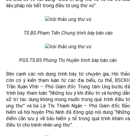
liệu pháp nội tiết trong điều trị ung thư vú”.
TS.BS Phạm Tiến Chung trình bày báo cáo
PGS.TS.BS Phùng Thị Huyền trình bày báo cáo
Bên cạnh các nội dung trình bày từ chuyên gia, Hội thảo
còn có ý kiến tham luận từ các đại biểu, cụ thể, BSCKII
Trần Xuân Vĩnh – Phó Giám đốc Trung tâm Ung bướu đã
trình bày tham luận “Những lưu ý khi điều trị và hướng dẫn
xử trí tác dụng không mong muốn trong quá trình điều trị
ung thư” và bà Lê Thị Thanh Ngân – Phó Giám đốc Bảo
hiểm xã hội huyện Phù Ninh đã đóng góp nội dung “Những
điểm cần lưu ý về bảo hiểm y tế trong quá trình khám và
điều trị cho bệnh nhân ung thư”.