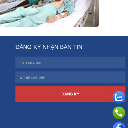
ĐĂNG KÝ NHẬN BẢN TIN
ĐĂNG KÝ