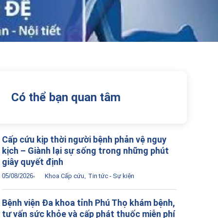
Có thể bạn quan tâm
Cấp cứu kịp thời người bệnh phản vệ nguy
kịch – Giành lại sự sống trong những phút
giây quyết định
05/08/2026
Khoa Cấp cứu
,
Tin tức - Sự kiện
Bệnh viện Đa khoa tỉnh Phú Thọ khám bệnh,
tư vấn sức khỏe và cấp phát thuốc miễn phí