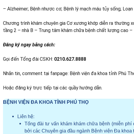
– Alzheimer; Bệnh nhược cơ; Bệnh lý mạch máu tủy sống; Loạn 
Chương trình khám chuyên gia Cơ xương khớp diễn ra thường xu
tầng 2 – nhà B – Trung tâm khám chữa bệnh chất lượng cao – 
Đăng ký ngay bằng cách:
Gọi đến Tổng đài CSKH:
0210.627.8888
Nhắn tin, comment tại fanpage: Bệnh viện đa khoa tỉnh Phú Th
Hoặc đăng ký trực tiếp tại các quầy hướng dẫn.
BỆNH VIỆN ĐA KHOA TỈNH PHÚ THỌ
Liên hệ:
Tổng đài tư vấn khám khám chữa bệnh (miễn phí 
bởi các Chuyên gia đầu ngành Bệnh viện Đa khoa 