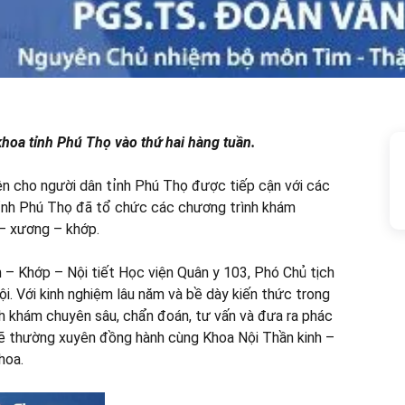
khoa tỉnh Phú Thọ vào thứ hai hàng tuần.
ện cho người dân tỉnh Phú Thọ được tiếp cận với các
tỉnh Phú Thọ đã tổ chức các chương trình khám
 – xương – khớp.
 Khớp – Nội tiết Học viện Quân y 103, Phó Chủ tịch
. Với kinh nghiệm lâu năm và bề dày kiến thức trong
h khám chuyên sâu, chẩn đoán, tư vấn và đưa ra phác
 sẽ thường xuyên đồng hành cùng Khoa Nội Thần kinh –
hoa.