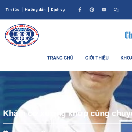
Tin tức
Hướng dẫn
Dịch vụ
TRANG CHỦ
GIỚI THIỆU
KHOA
Khám cơ xương khớp cùng chuyê