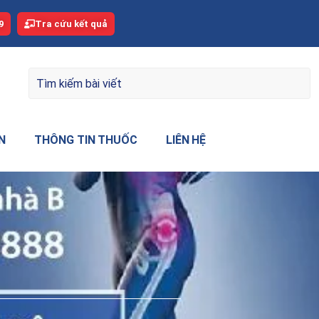
9
Tra cứu kết quả
N
THÔNG TIN THUỐC
LIÊN HỆ