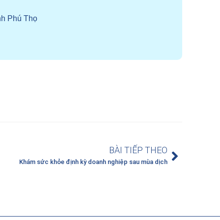
nh Phú Thọ
BÀI TIẾP THEO
Khám sức khỏe định kỳ doanh nghiệp sau mùa dịch