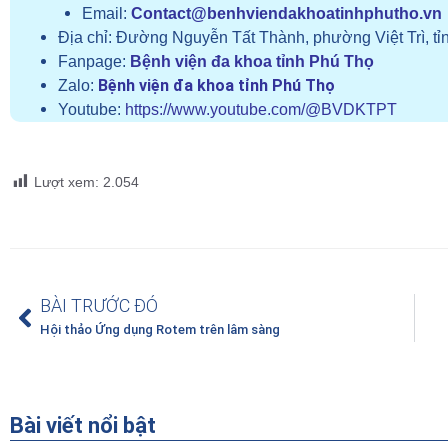
Email:
Contact@benhviendakhoatinhphutho.vn
Địa chỉ:
Đường Nguyễn Tất Thành, phường Việt Trì, tỉ
Fanpage:
Bệnh viện đa khoa tỉnh Phú Thọ
Bệnh viện đa khoa tỉnh Phú Thọ
Zalo:
Youtube:
https://www.youtube.com/@BVDKTPT
Lượt xem:
2.054
BÀI TRƯỚC ĐÓ
Hội thảo Ứng dụng Rotem trên lâm sàng
Bài viết nổi bật