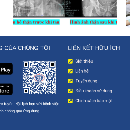
 CỦA CHÚNG TÔI
LIÊN KẾT HỮU ÍCH
Giới thiệu
Liên hệ
Tuyển dụng
Điều khoản sử dụng
Chính sách bảo mật
c tuyến, đặt lịch hẹn với bệnh viện
nh chóng qua ứng dụng