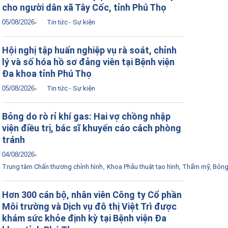
cho người dân xã Tây Cốc, tỉnh Phú Thọ
05/08/2026
Tin tức - Sự kiện
Hội nghị tập huấn nghiệp vụ rà soát, chỉnh
lý và số hóa hồ sơ đảng viên tại Bệnh viện
Đa khoa tỉnh Phú Thọ
05/08/2026
Tin tức - Sự kiện
Bỏng do rò rỉ khí gas: Hai vợ chồng nhập
viện điều trị, bác sĩ khuyến cáo cách phòng
tránh
04/08/2026
Trung tâm Chấn thương chỉnh hình
,
Khoa Phẫu thuật tạo hình, Thẩm mỹ, Bỏn
Hơn 300 cán bộ, nhân viên Công ty Cổ phần
Môi trường và Dịch vụ đô thị Việt Trì được
khám sức khỏe định kỳ tại Bệnh viện Đa