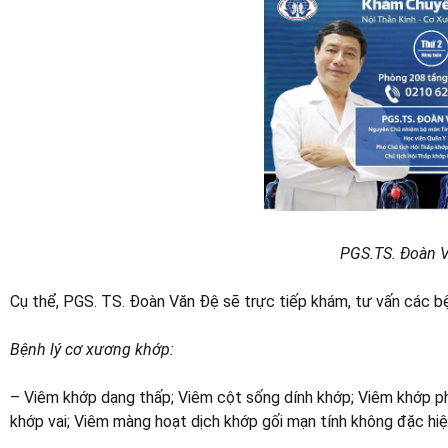
PGS.TS. Đoàn 
Cụ thể, PGS. TS. Đoàn Văn Đệ sẽ trực tiếp khám, tư vấn các bệ
Bệnh lý cơ xương khớp:
– Viêm khớp dạng thấp; Viêm cột sống dính khớp; Viêm khớp ph
khớp vai; Viêm màng hoạt dịch khớp gối mạn tính không đặc hi