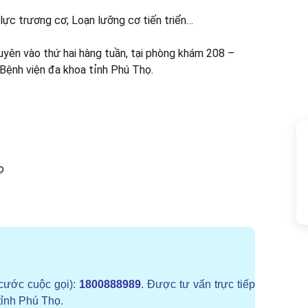
lực trương cơ; Loạn lưỡng cơ tiến triển…
yên vào thứ hai hàng tuần, tại phòng khám 208 –
Bệnh viện đa khoa tỉnh Phú Thọ.
ọ
cước cuộc gọi):
1800888989
. Được tư vấn trực tiếp
tỉnh Phú Thọ.