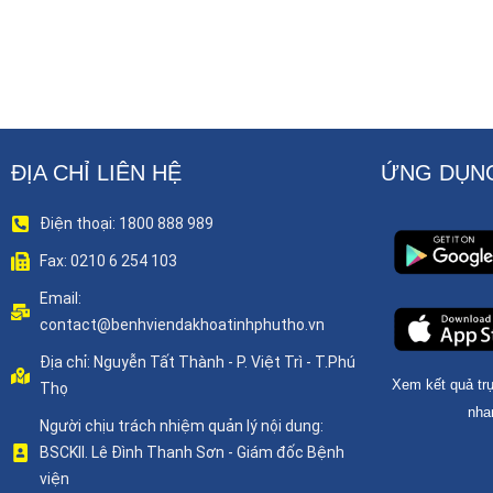
ĐỊA CHỈ LIÊN HỆ
ỨNG DỤNG
Điện thoại: 1800 888 989
Fax: 0210 6 254 103
Email:
contact@benhviendakhoatinhphutho.vn
Địa chỉ: Nguyễn Tất Thành - P. Việt Trì - T.Phú
Xem kết quả trự
Thọ
nha
Người chịu trách nhiệm quản lý nội dung:
BSCKII. Lê Đình Thanh Sơn - Giám đốc Bệnh
viện