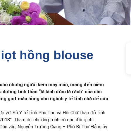
iọt hồng blouse
g cho những người kém may mắn, mang đến niềm
u dương tinh thần “lá lành đùm lá rách” của các
hững giọt máu hồng cho ngành y tế tỉnh nhà để cứu
p với Sở Y tế tỉnh Phú Thọ và Hội Chữ thập đỏ tỉnh
 2018”. Tham dự chương trình có các đồng chí:
Dân vận; Nguyễn Trường Giang – Phó Bí Thư Đảng ủy