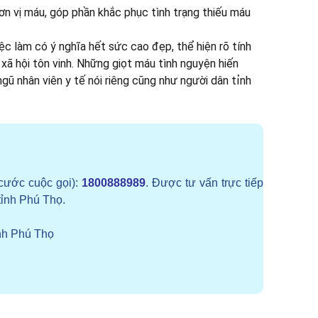
n vị máu, góp phần khắc phục tình trạng thiếu máu
c làm có ý nghĩa hết sức cao đẹp, thể hiện rõ tính
xã hội tôn vinh. Những giọt máu tình nguyện hiến
gũ nhân viên y tế nói riêng cũng như người dân tỉnh
cước cuộc gọi):
1800888989
. Được tư vấn trực tiếp
tỉnh Phú Thọ.
nh Phú Thọ