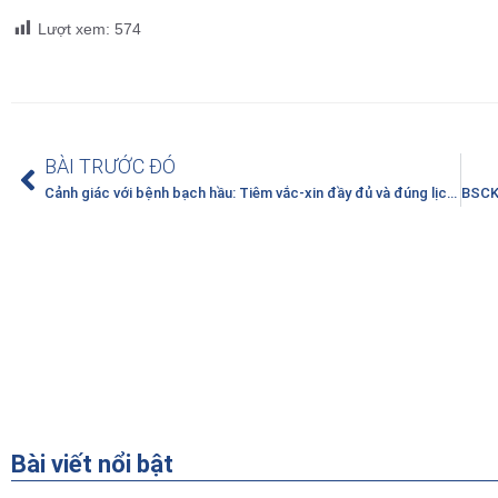
Lượt xem:
574
BÀI TRƯỚC ĐÓ
Cảnh giác với bệnh bạch hầu: Tiêm vắc-xin đầy đủ và đúng lịch là biện pháp tốt nhất để phòng tránh bệnh
Bài viết nổi bật