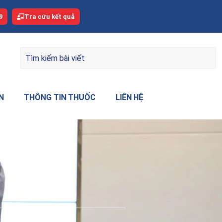
9
Tra cứu kết quả
N
THÔNG TIN THUỐC
LIÊN HỆ