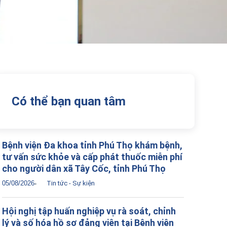
Có thể bạn quan tâm
Bệnh viện Đa khoa tỉnh Phú Thọ khám bệnh,
tư vấn sức khỏe và cấp phát thuốc miễn phí
cho người dân xã Tây Cốc, tỉnh Phú Thọ
05/08/2026
Tin tức - Sự kiện
Hội nghị tập huấn nghiệp vụ rà soát, chỉnh
lý và số hóa hồ sơ đảng viên tại Bệnh viện