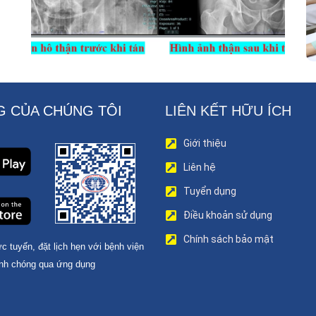
 CỦA CHÚNG TÔI
LIÊN KẾT HỮU ÍCH
Giới thiệu
Liên hệ
Tuyển dụng
Điều khoản sử dụng
Chính sách bảo mật
c tuyến, đặt lịch hẹn với bệnh viện
nh chóng qua ứng dụng