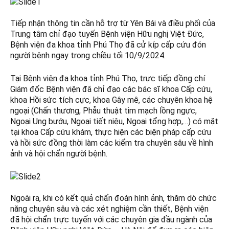
Tiếp nhận thông tin cần hỗ trợ từ Yên Bái và điều phối của
Trung tâm chỉ đạo tuyến Bệnh viện Hữu nghị Việt Đức,
Bệnh viện đa khoa tỉnh Phú Thọ đã cử kíp cấp cứu đón
người bệnh ngay trong chiều tối 10/9/2024.
Tại Bệnh viện đa khoa tỉnh Phú Thọ, trực tiếp đồng chí
Giám đốc Bệnh viện đã chỉ đạo các bác sĩ khoa Cấp cứu,
khoa Hồi sức tích cực, khoa Gây mê, các chuyên khoa hệ
ngoại (Chấn thương, Phẫu thuật tim mạch lồng ngực,
Ngoại Ung bướu, Ngoại tiết niệu, Ngoại tổng hợp,…) có mặt
tại khoa Cấp cứu khám, thực hiện các biện pháp cấp cứu
và hồi sức đồng thời làm các kiểm tra chuyên sâu về hình
ảnh và hội chẩn người bệnh.
Ngoài ra, khi có kết quả chẩn đoán hình ảnh, thăm dò chức
năng chuyên sâu và các xét nghiệm cần thiết, Bệnh viện
đã hội chẩn trực tuyến với các chuyên gia đầu ngành của