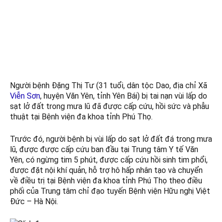
Tháng 9 11, 2024
Kết nối với chúng tôi Trên Google New
Người bệnh Đặng Thị Tư (31 tuổi, dân tộc Dao, địa chỉ Xã
Viễn Sơn
, huyện Văn Yên, tỉnh Yên Bái) bị tai nạn vùi lấp do
sạt lở đất trong mưa lũ đã được cấp cứu, hồi sức và phẫu
thuật tại Bệnh viện đa khoa tỉnh Phú Thọ.
Trước đó, người bệnh bị vùi lấp do sạt lở đất đá trong mưa
lũ, được được cấp cứu ban đầu tại Trung tâm Y tế Văn
Yên, có ngừng tim 5 phút, được cấp cứu hồi sinh tim phổi,
được đặt nội khí quản, hỗ trợ hô hấp nhân tạo và chuyển
về điều trị tại Bệnh viện đa khoa tỉnh Phú Thọ theo điều
phối của Trung tâm chỉ đạo tuyến Bệnh viện Hữu nghị Việt
Đức – Hà Nội.