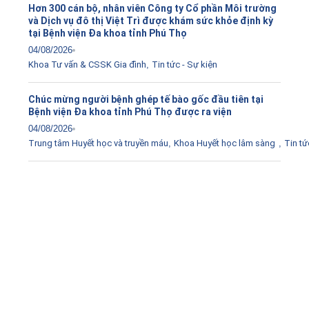
Hơn 300 cán bộ, nhân viên Công ty Cổ phần Môi trường
và Dịch vụ đô thị Việt Trì được khám sức khỏe định kỳ
tại Bệnh viện Đa khoa tỉnh Phú Thọ
04/08/2026
Khoa Tư vấn & CSSK Gia đình
,
Tin tức - Sự kiện
Chúc mừng người bệnh ghép tế bào gốc đầu tiên tại
Bệnh viện Đa khoa tỉnh Phú Thọ được ra viện
04/08/2026
Trung tâm Huyết học và truyền máu
,
Khoa Huyết học lâm sàng
,
Tin tứ
Tải ứng dụng Hồ sơ sức khỏe
Kết nối với bác sĩ trực tuyến, xem hồ sơ sức khỏe trực
tuyến