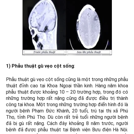
1) Phẫu thuật gù vẹo cột sống
:
Phẫu thuật gù vẹo cột sống cũng là một trong những phẫu
thuật đỉnh cao tại Khoa Ngoại thần kinh. Hàng năm khoa
phẫu thuật được khoảng 10 – 20 trường hợp, trong đó có
những trường hợp rất nặng cũng đã được điều trị thành
công tại khoa. Một trong những trường hợp điển hình đó là
người bệnh Phạm Đức Khánh, 20 tuổi, trú tại thị xã Phú
Thọ, tỉnh Phú Thọ. Dù còn rất trẻ tuổi những người bệnh
đã bị gù rất nặng. Cách đây khoảng 8 năm trước, người
bệnh đã được phẫu thuật tại Bệnh viện Bưu điện Hà Nội.