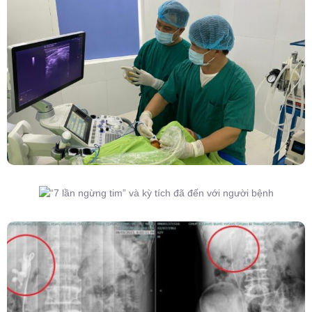
Đốt Sóng Cao Tần Dưới Siêu Âm, Điều Trị U
Lành Tuyến Giáp Không Cần Phẫu Thuật
“7 Lần Ngừng Tim” Và Kỳ Tích Đã Đến Với
Người Bệnh
Kết Hợp Tán Sỏi Qua Da Và Tán Sỏi Nội Soi
Ống Mềm – Kỹ Thuật Cao Loại Bỏ Triệt Để Sỏi
San Hô Thận