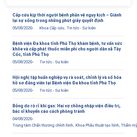
Cấp cứu kịp thời người bệnh phản vệ nguy kịch – Giành
lại sự sống trong những phút giây quyết định
05/08/2026
Khoa Cấp cứu
,
Tin tức - Sự kiện
Bệnh viện Đa khoa tỉnh Phú Thọ khám bệnh, tư vấn sức
khỏe và cấp phát thuốc miễn phí cho người dân xã Tây
Cốc, tỉnh Phú Thọ
05/08/2026
Tin tức - Sự kiện
Hội nghị tập huấn nghiệp vụ rà soát, chỉnh lý và số hóa
hồ sơ đảng viên tại Bệnh viện Đa khoa tỉnh Phú Thọ
05/08/2026
Tin tức - Sự kiện
Bỏng do rò rỉ khí gas: Hai vợ chồng nhập viện điều trị,
bác sĩ khuyến cáo cách phòng tránh
04/08/2026
Trung tâm Chấn thương chỉnh hình
,
Khoa Phẫu thuật tạo hình, Thẩm m